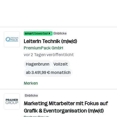
Einblicke
LeiterIn Technik (m/w/d)
PremiumPack GmbH
vor 2 Tagen veröffentlicht
Hagenbrunn
Vollzeit
ab 3.491,99 € monatlich
Merken
Einblicke
Marketing Mitarbeiter mit Fokus auf
Grafik & Eventorganisation (m/w/d)