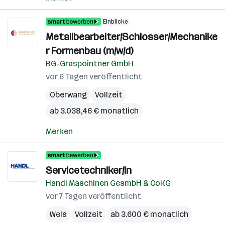
Einblicke
Metallbearbeiter/Schlosser/Mechanike
r Formenbau (m/w/d)
BG-Graspointner GmbH
vor 6 Tagen veröffentlicht
Oberwang
Vollzeit
ab 3.038,46 € monatlich
Merken
Servicetechniker/in
Handl Maschinen GesmbH & CoKG
vor 7 Tagen veröffentlicht
Wels
Vollzeit
ab 3.600 € monatlich