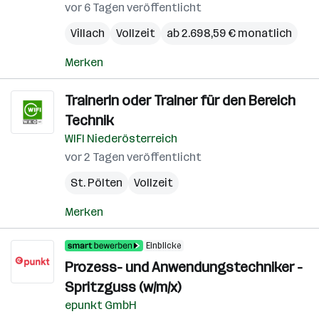
vor 6 Tagen veröffentlicht
Villach
Vollzeit
ab 2.698,59 € monatlich
Merken
Trainerin oder Trainer für den Bereich
Technik
WIFI Niederösterreich
vor 2 Tagen veröffentlicht
St. Pölten
Vollzeit
Merken
Einblicke
Prozess- und Anwendungstechniker -
Spritzguss (w/m/x)
epunkt GmbH