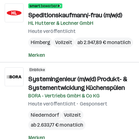
Speditionskaufmann/-frau (m/w/d)
HL Hutterer & Lechner GmbH
Heute veröffentlicht
Himberg
Vollzeit
ab 2.947,89 € monatlich
Merken
Einblicke
Systemingenieur (m/w/d) Produkt- &
Systementwicklung Küchenspülen
BORA - Vertriebs GmbH & Co KG
Heute veröffentlicht
Gesponsert
Niederndorf
Vollzeit
ab 2.633,77 € monatlich
Merken