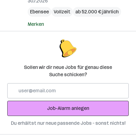
30.7.2026
Ebensee
Vollzeit
ab 52.000 € jährlich
Merken
Sollen wir dir neue Jobs für genau diese
Suche schicken?
E-
Mail-
Adresse
Job-Alarm anlegen
Du erhältst nur neue passende Jobs – sonst nichts!