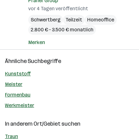
Praher Group
vor 4 Tagen veröffentlicht
Schwertberg
Teilzeit
Homeoffice
2.800 € – 3.500 € monatlich
Merken
Ähnliche Suchbegriffe
Kunststoff
Meister
Formenbau
Werkmeister
In anderem Ort/Gebiet suchen
Traun