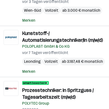
vor 3 Tagen veröffentlicht
Wien-Süd
Vollzeit
ab 3.000 € monatlich
Merken
Kunststoff-/
Automatisierungstechniker/in (m/w/d)
POLOPLAST GmbH & Co KG
vor 7 Tagen veröffentlicht
Leonding
Vollzeit
ab 3.187,48 € monatlich
Merken
Prozesstechniker: in Spritzguss /
Tagesarbeitszeit (m/w/d)
POLYTEC Group