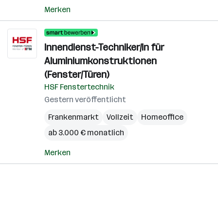
Merken
Innendienst-Techniker/in für
Aluminiumkonstruktionen
(Fenster/Türen)
HSF Fenstertechnik
Gestern veröffentlicht
Frankenmarkt
Vollzeit
Homeoffice
ab 3.000 € monatlich
Merken