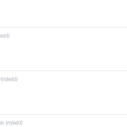
w/d)
 (m/w/d)
k (m/w/d)