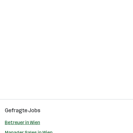
Gefragte Jobs
Betreuer in Wien
Manager Sales in Wien