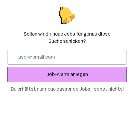
Sollen wir dir neue Jobs für genau diese
Suche schicken?
E-
Mail-
Adresse
Job-Alarm anlegen
Du erhältst nur neue passende Jobs – sonst nichts!