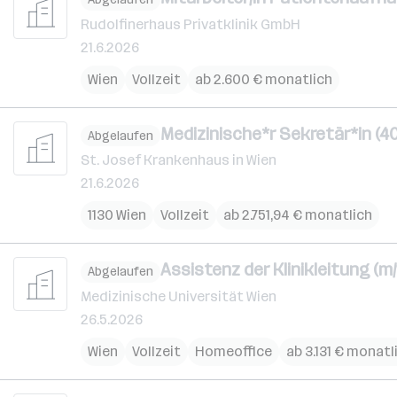
Rudolfinerhaus Privatklinik GmbH
21.6.2026
Wien
Vollzeit
ab 2.600 € monatlich
Medizinische*r Sekretär*in (
Abgelaufen
St. Josef Krankenhaus in Wien
21.6.2026
1130 Wien
Vollzeit
ab 2.751,94 € monatlich
Assistenz der Klinikleitung (m/
Abgelaufen
Medizinische Universität Wien
26.5.2026
Wien
Vollzeit
Homeoffice
ab 3.131 € monatl