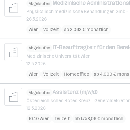
Medizinische Administrations
Abgelaufen
Physikalisch medizinische Behandlungen GmbH
26.5.2026
Wien
Vollzeit
ab 2.062 € monatlich
IT-Beauftragte:r für den Bere
Abgelaufen
Medizinische Universität Wien
12.5.2026
Wien
Vollzeit
Homeoffice
ab 4.000 € mona
Assistenz (m/w/d)
Abgelaufen
Österreichisches Rotes Kreuz - Generalsekretar
12.5.2026
1040 Wien
Teilzeit
ab 1.753,06 € monatlich