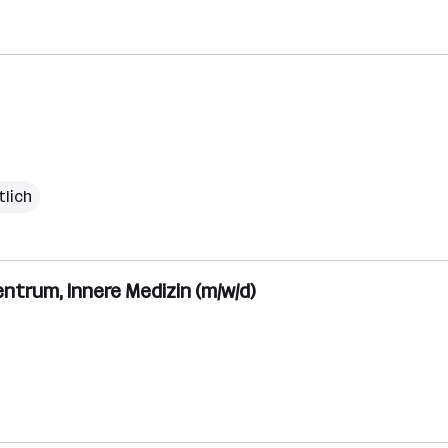
tlich
ntrum, Innere Medizin (m/w/d)