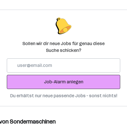
Sollen wir dir neue Jobs für genau diese
Suche schicken?
E-
Mail-
Adresse
Job-Alarm anlegen
Du erhältst nur neue passende Jobs – sonst nichts!
 von Sondermaschinen