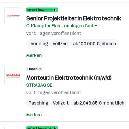
Senior Projektleiter:in Elektrotechnik
G. Klampfer Elektroanlagen GmbH
vor 5 Tagen veröffentlicht
Leonding
Vollzeit
ab 100.000 € jährlich
Merken
Einblicke
Monteur:in Elektrotechnik (m/w/d)
STRABAG SE
vor 5 Tagen veröffentlicht
Pasching
Vollzeit
ab 2.948,85 € monatlich
Merken