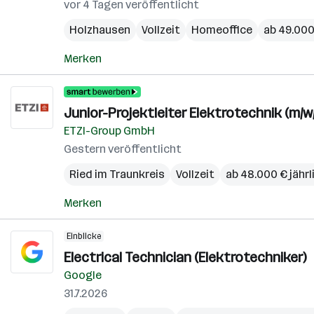
vor 4 Tagen veröffentlicht
Holzhausen
Vollzeit
Homeoffice
ab 49.000 
Merken
Junior-Projektleiter Elektrotechnik (m/w
ETZI-Group GmbH
Gestern veröffentlicht
Ried im Traunkreis
Vollzeit
ab 48.000 € jährl
Merken
Einblicke
Electrical Technician (Elektrotechniker)
Google
31.7.2026