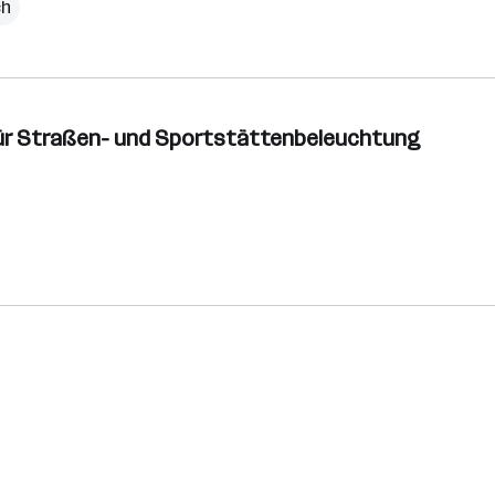
ch
k für Straßen- und Sportstättenbeleuchtung