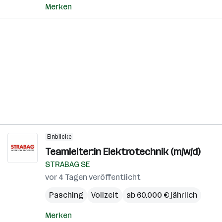
Merken
Einblicke
Teamleiter:in Elektrotechnik (m/w/d)
STRABAG SE
vor 4 Tagen veröffentlicht
Pasching
Vollzeit
ab 60.000 € jährlich
Merken