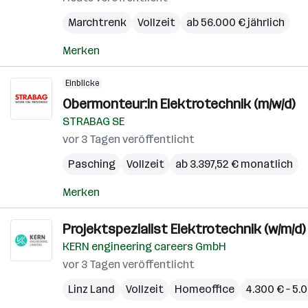
Marchtrenk
Vollzeit
ab 56.000 € jährlich
Merken
Einblicke
Obermonteur:in Elektrotechnik (m/w/d)
STRABAG SE
vor 3 Tagen veröffentlicht
Pasching
Vollzeit
ab 3.397,52 € monatlich
Merken
Projektspezialist Elektrotechnik (w/m/d)
KERN engineering careers GmbH
vor 3 Tagen veröffentlicht
Linz Land
Vollzeit
Homeoffice
4.300 € – 5.