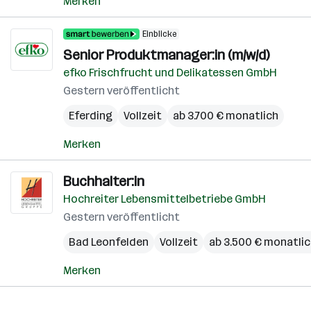
Merken
Einblicke
Senior Produktmanager:in (m/w/d)
efko Frischfrucht und Delikatessen GmbH
Gestern veröffentlicht
Eferding
Vollzeit
ab 3.700 € monatlich
Merken
Buchhalter:in
Hochreiter Lebensmittelbetriebe GmbH
Gestern veröffentlicht
Bad Leonfelden
Vollzeit
ab 3.500 € monatli
Merken