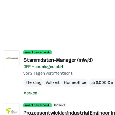
Stammdaten-Manager (m/w/d)
GFP HandelsgesmbH
vor 2 Tagen veröffentlicht
Eferding
Vollzeit
Homeoffice
ab 3.000 € m
Merken
Einblicke
Prozessentwickler/Industrial Engineer (m