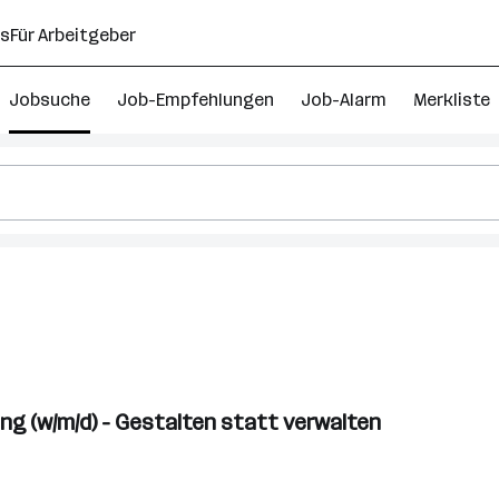
ns
Für Arbeitgeber
Jobsuche
Job-Empfehlungen
Job-Alarm
Merkliste
g (w/m/d) - Gestalten statt verwalten