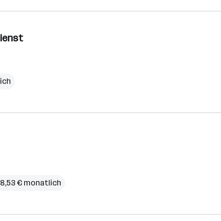
dienst
ich
88,53 € monatlich