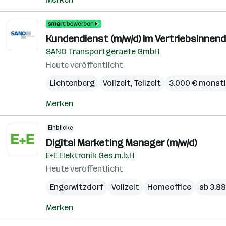
Kundendienst (m/w/d) im Vertriebsinnen
SANO Transportgeraete GmbH
Heute veröffentlicht
Lichtenberg
Vollzeit, Teilzeit
3.000 € monatl
Merken
Einblicke
Digital Marketing Manager (m/w/d)
E+E Elektronik Ges.m.b.H
Heute veröffentlicht
Engerwitzdorf
Vollzeit
Homeoffice
ab 3.8
Merken