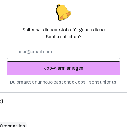
Sollen wir dir neue Jobs für genau diese
Suche schicken?
E-
Mail-
Adresse
Job-Alarm anlegen
Du erhältst nur neue passende Jobs – sonst nichts!
d)
 € monatlich