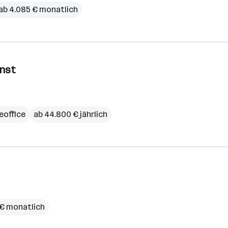
ab 4.085 € monatlich
enst
office
ab 44.800 € jährlich
 € monatlich