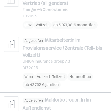
Vertrieb (all genders)
Energie AG Oberösterreich
1.9.2025
Linz
Vollzeit
ab 5.071,08 € monatlich
Mitarbeiter:in im
Abgelaufen
Provisionsservice / Zentrale (Teil- bis
Vollzeit)
UNIQA Insurance Group AG
31.7.2025
Wien
Vollzeit, Teilzeit
Homeoffice
ab 42.752 € jährlich
Maklerbetreuer_in im
Abgelaufen
Außendienst