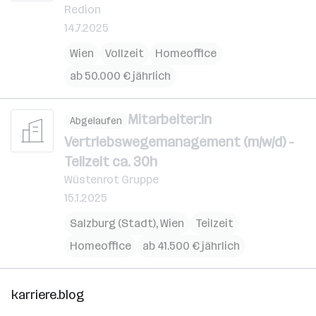
Redion
14.7.2025
Wien
Vollzeit
Homeoffice
ab 50.000 € jährlich
Mitarbeiter:in
Abgelaufen
Vertriebswegemanagement (m/w/d) -
Teilzeit ca. 30h
Wüstenrot Gruppe
15.1.2025
Salzburg (Stadt)
,
Wien
Teilzeit
Homeoffice
ab 41.500 € jährlich
karriere.blog