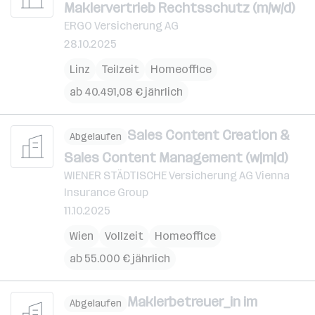
Maklervertrieb Rechtsschutz (m/w/d)
ERGO Versicherung AG
28.10.2025
Linz
Teilzeit
Homeoffice
ab 40.491,08 € jährlich
Sales Content Creation &
Abgelaufen
Sales Content Management (w|m|d)
WIENER STÄDTISCHE Versicherung AG Vienna
Insurance Group
11.10.2025
Wien
Vollzeit
Homeoffice
ab 55.000 € jährlich
Maklerbetreuer_in im
Abgelaufen