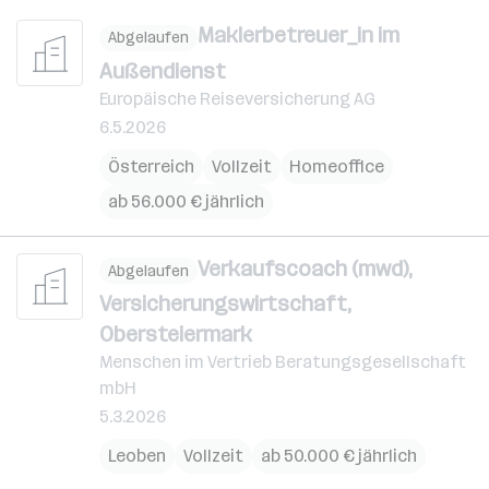
Maklerbetreuer_in im
Abgelaufen
Außendienst
Europäische Reiseversicherung AG
6.5.2026
Österreich
Vollzeit
Homeoffice
ab 56.000 € jährlich
Verkaufscoach (mwd),
Abgelaufen
Versicherungswirtschaft,
Obersteiermark
Menschen im Vertrieb Beratungsgesellschaft
mbH
5.3.2026
Leoben
Vollzeit
ab 50.000 € jährlich