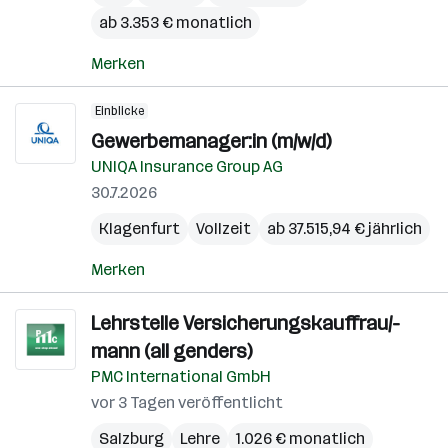
ab 3.353 € monatlich
Merken
Einblicke
Gewerbemanager:in (m/w/d)
UNIQA Insurance Group AG
30.7.2026
Klagenfurt
Vollzeit
ab 37.515,94 € jährlich
Merken
Lehrstelle Versicherungskauffrau/-
mann (all genders)
PMC International GmbH
vor 3 Tagen veröffentlicht
Salzburg
Lehre
1.026 € monatlich