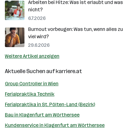
Arbeiten bei Hitze: Was ist erlaubt und was
nicht?
6.7.2026
Burnout vorbeugen: Was tun, wenn alles zu
viel wird?
29.6.2026
Weitere Artikel anzeigen
Aktuelle Suchen auf
karriere.at
Group Controller in Wien
Ferialpraktika Technik
Ferialpraktika in St. Pölten-Land (Bezirk)
Bau in Klagenfurt am Wörthersee
Kundenservice in Klagenfurt am Wörthersee