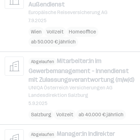
Außendienst
Europäische Reiseversicherung AG
7.9.2025
Wien
Vollzeit
Homeoffice
ab 50.000 € jährlich
Mitarbeiter:in im
Abgelaufen
Gewerbemanagement – Innendienst
mit Zulassungsverantwortung (m/w/d)
UNIQA Österreich Versicherungen AG
Landesdirektion Salzburg
5.9.2025
Salzburg
Vollzeit
ab 40.000 € jährlich
Manager:in Indirekter
Abgelaufen