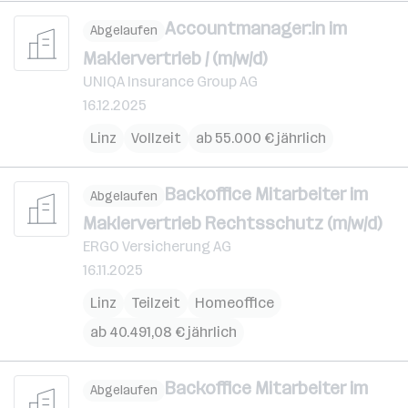
Accountmanager:in im
Abgelaufen
Maklervertrieb / (m/w/d)
UNIQA Insurance Group AG
16.12.2025
Linz
Vollzeit
ab 55.000 € jährlich
Backoffice Mitarbeiter im
Abgelaufen
Maklervertrieb Rechtsschutz (m/w/d)
ERGO Versicherung AG
16.11.2025
Linz
Teilzeit
Homeoffice
ab 40.491,08 € jährlich
Backoffice Mitarbeiter im
Abgelaufen