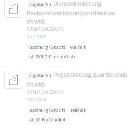
Dienstellenleitung
Abgelaufen
Bauherrenvertretung und Neubau
(m/w/d)
STADT:SALZBURG
25.7.2026
Salzburg (Stadt)
Vollzeit
ab 6.050 € monatlich
Projektleitung Quartiershub
Abgelaufen
(m/w/d)
STADT:SALZBURG
25.7.2026
Salzburg (Stadt)
Teilzeit
ab 52 € stündlich