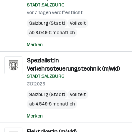
STADT:SALZBURG
vor 7 Tagen veröffentlicht
Salzburg (Stadt)
Vollzeit
ab 3.049 € monatlich
Merken
Spezialist:in
Verkehrssteuerungstechnik (m/w/d)
STADT:SALZBURG
31.7.2026
Salzburg (Stadt)
Vollzeit
ab 4.549 € monatlich
Merken
Elektriker:in (m/w/d)