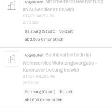
Mitarbeiter:in Bestattung
Abgelaufen
im Außendienst (m/w/d)
STADT:SALZBURG
27.7.2026
Salzburg (Stadt)
Vollzeit
ab 2.905 € monatlich
Sachbearbeiter:in im
Abgelaufen
Wohnservice Wohnungsvergabe -
Karenzvertretung (m/w/d)
STADT:SALZBURG
26.7.2026
Salzburg (Stadt)
Teilzeit
ab 1.833 € monatlich