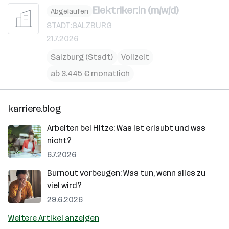
Elektriker:in (m/w/d)
Abgelaufen
STADT:SALZBURG
21.7.2026
Salzburg (Stadt)
Vollzeit
ab 3.445 € monatlich
karriere.blog
Arbeiten bei Hitze: Was ist erlaubt und was
nicht?
6.7.2026
Burnout vorbeugen: Was tun, wenn alles zu
viel wird?
29.6.2026
Weitere Artikel anzeigen