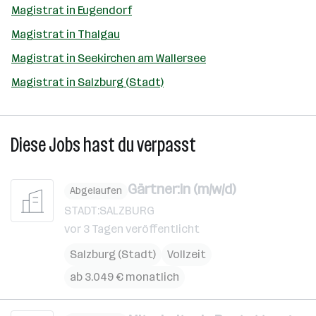
Magistrat in Eugendorf
Magistrat in Thalgau
Magistrat in Seekirchen am Wallersee
Magistrat in Salzburg (Stadt)
Diese Jobs hast du verpasst
Gärtner:in (m/w/d)
Abgelaufen
STADT:SALZBURG
vor 3 Tagen veröffentlicht
Salzburg (Stadt)
Vollzeit
ab 3.049 € monatlich