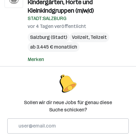
Kindergärten, Horte und
Kleinkindgruppen (m/w/d)
STADT:SALZBURG
vor 4 Tagen veröffentlicht
Salzburg (Stadt)
Vollzeit, Teilzeit
ab 3.445 € monatlich
Merken
Sollen wir dir neue Jobs für genau diese
Suche schicken?
E-
Mail-