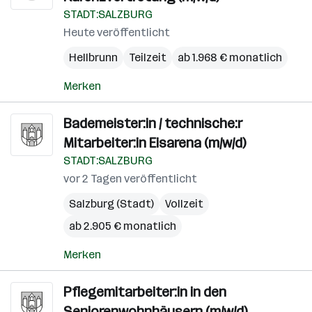
STADT:SALZBURG
Heute veröffentlicht
Hellbrunn
Teilzeit
ab 1.968 € monatlich
Merken
Bademeister:in / technische:r
Mitarbeiter:in Eisarena (m/w/d)
STADT:SALZBURG
vor 2 Tagen veröffentlicht
Salzburg (Stadt)
Vollzeit
ab 2.905 € monatlich
Merken
Pflegemitarbeiter:in in den
Seniorenwohnhäusern (m/w/d)