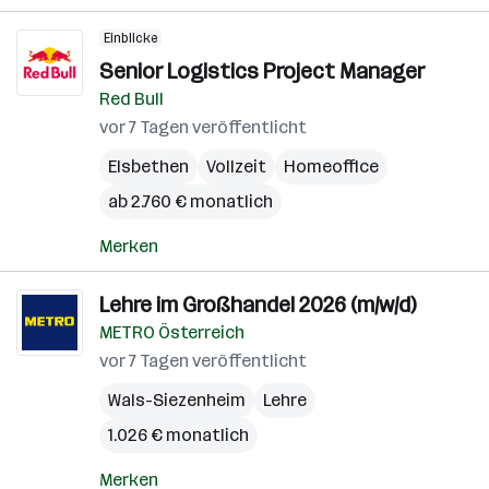
Einblicke
Senior Logistics Project Manager
Red Bull
vor 7 Tagen veröffentlicht
Elsbethen
Vollzeit
Homeoffice
ab 2.760 € monatlich
Merken
Lehre im Großhandel 2026 (m/w/d)
METRO Österreich
vor 7 Tagen veröffentlicht
Wals-Siezenheim
Lehre
1.026 € monatlich
Merken