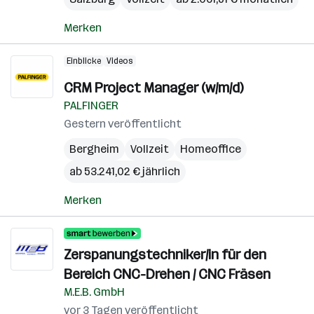
Merken
Einblicke
Videos
CRM Project Manager (w/m/d)
PALFINGER
Gestern veröffentlicht
Bergheim
Vollzeit
Homeoffice
ab 53.241,02 € jährlich
Merken
Zerspanungstechniker/in für den
Bereich CNC-Drehen / CNC Fräsen
M.E.B. GmbH
vor 3 Tagen veröffentlicht