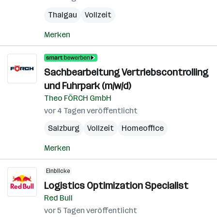
Thalgau
Vollzeit
Merken
Sachbearbeitung Vertriebscontrolling
und Fuhrpark (m/w/d)
Theo FÖRCH GmbH
vor 4 Tagen veröffentlicht
Salzburg
Vollzeit
Homeoffice
Merken
Einblicke
Logistics Optimization Specialist
Red Bull
vor 5 Tagen veröffentlicht