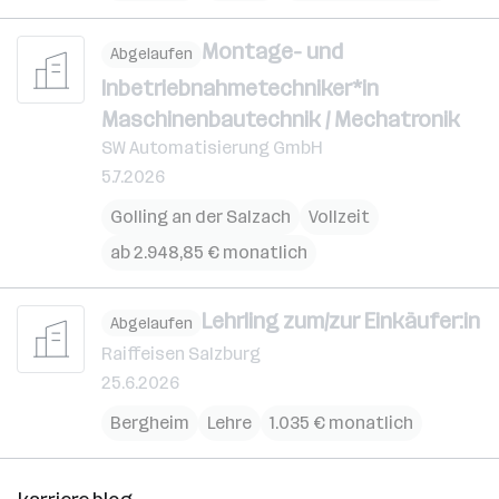
Montage- und
Abgelaufen
Inbetriebnahmetechniker*in
Maschinenbautechnik / Mechatronik
SW Automatisierung GmbH
5.7.2026
Golling an der Salzach
Vollzeit
ab 2.948,85 € monatlich
Lehrling zum/zur Einkäufer:in
Abgelaufen
Raiffeisen Salzburg
25.6.2026
Bergheim
Lehre
1.035 € monatlich