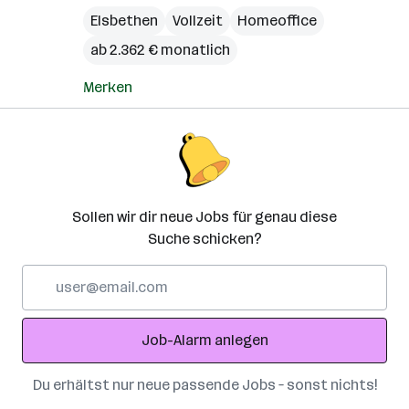
Elsbethen
Vollzeit
Homeoffice
ab 2.362 € monatlich
Merken
Sollen wir dir neue Jobs für genau diese
Suche schicken?
E-
Mail-
Adresse
Job-Alarm anlegen
Du erhältst nur neue passende Jobs – sonst nichts!