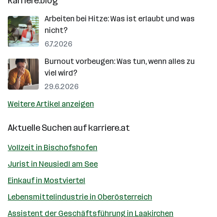
karriere.blog
Arbeiten bei Hitze: Was ist erlaubt und was
nicht?
6.7.2026
Burnout vorbeugen: Was tun, wenn alles zu
viel wird?
29.6.2026
Weitere Artikel anzeigen
Aktuelle Suchen auf
karriere.at
Vollzeit in Bischofshofen
Jurist in Neusiedl am See
Einkauf in Mostviertel
Lebensmittelindustrie in Oberösterreich
Assistent der Geschäftsführung in Laakirchen