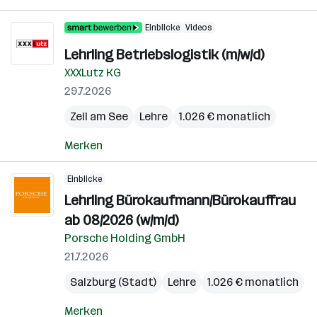
Einblicke
Videos
Lehrling Betriebslogistik (m/w/d)
XXXLutz KG
29.7.2026
Zell am See
Lehre
1.026 € monatlich
Merken
Einblicke
Lehrling Bürokaufmann/Bürokauffrau
ab 08/2026 (w/m/d)
Porsche Holding GmbH
21.7.2026
Salzburg (Stadt)
Lehre
1.026 € monatlich
Merken