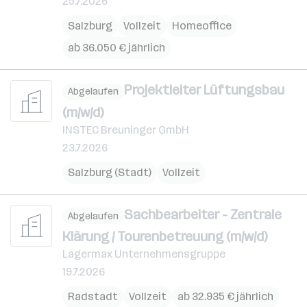
25.7.2026
Salzburg
Vollzeit
Homeoffice
ab 36.050 € jährlich
Projektleiter Lüftungsbau
Abgelaufen
(m/w/d)
INSTEC Breuninger GmbH
23.7.2026
Salzburg (Stadt)
Vollzeit
Sachbearbeiter - Zentrale
Abgelaufen
Klärung / Tourenbetreuung (m/w/d)
Lagermax Unternehmensgruppe
19.7.2026
Radstadt
Vollzeit
ab 32.935 € jährlich