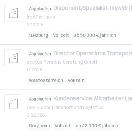
Disponent/Spezialist (m/w/d) 
Abgelaufen
Iro&Partners
3.7.2026
Salzburg
Vollzeit
ab 50.000 € jährlich
Director Operations Transport
Abgelaufen
acctus Personalberatung GmbH
1.7.2026
Westösterreich
Vollzeit
Kundenservice‑Mitarbeiter La
Abgelaufen
DSV Global Transport and Logistics
3.6.2026
Bergheim
Vollzeit
ab 42.000 € jährlich