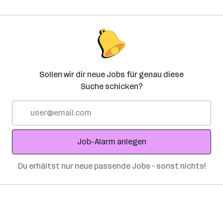
Sollen wir dir neue Jobs für genau diese
Suche schicken?
E-
Mail-
Adresse
Job-Alarm anlegen
Du erhältst nur neue passende Jobs – sonst nichts!