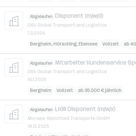
Disponent (m/w/d)
Abgelaufen
DSV Global Transport and Logistics
1.3.2026
Bergheim
,
Hörsching
,
Ebensee
Vollzeit
ab 40
Mitarbeiter Kundenservice Spe
Abgelaufen
DSV Global Transport and Logistics
16.1.2026
Bergheim
Vollzeit
ab 35.000 € jährlich
LKW Disponent (m/w/x)
Abgelaufen
Morawa-Berchtold Transporte GmbH
18.12.2025