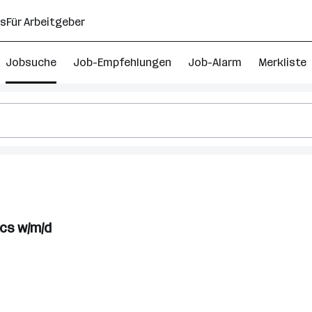
ns
Für Arbeitgeber
Jobsuche
Job-Empfehlungen
Job-Alarm
Merkliste
ics w/m/d