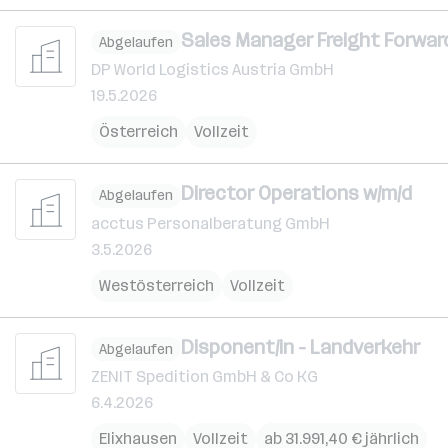
Sales Manager Freight Forward
Abgelaufen
DP World Logistics Austria GmbH
19.5.2026
Österreich
Vollzeit
Director Operations w/m/d
Abgelaufen
acctus Personalberatung GmbH
3.5.2026
Westösterreich
Vollzeit
Disponent/in - Landverkehr
Abgelaufen
ZENIT Spedition GmbH & Co KG
6.4.2026
Elixhausen
Vollzeit
ab 31.991,40 € jährlich