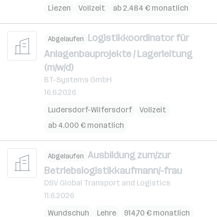
Liezen
Vollzeit
ab 2.484 € monatlich
Logistikkoordinator für
Abgelaufen
Anlagenbauprojekte / Lagerleitung
(m/w/d)
BT-Systems GmbH
16.6.2026
Ludersdorf-Wilfersdorf
Vollzeit
ab 4.000 € monatlich
Ausbildung zum/zur
Abgelaufen
Betriebslogistikkaufmann/-frau
DSV Global Transport and Logistics
11.6.2026
Wundschuh
Lehre
914,70 € monatlich