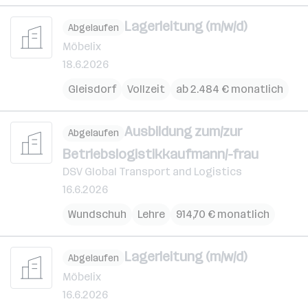
Lagerleitung (m/w/d)
Abgelaufen
Möbelix
18.6.2026
Gleisdorf
Vollzeit
ab 2.484 € monatlich
Ausbildung zum/zur
Abgelaufen
Betriebslogistikkaufmann/-frau
DSV Global Transport and Logistics
16.6.2026
Wundschuh
Lehre
914,70 € monatlich
Lagerleitung (m/w/d)
Abgelaufen
Möbelix
16.6.2026