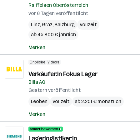
Raiffeisen Oberösterreich
vor 6 Tagen veröffentlicht
Linz
,
Graz
,
Salzburg
Vollzeit
ab 45.800 € jährlich
Merken
Einblicke
Videos
Verkäufer:in Fokus Lager
Billa AG
Gestern veröffentlicht
Leoben
Vollzeit
ab 2.251 € monatlich
Merken
Lagerlogistiker:in