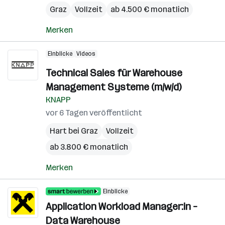
Graz
Vollzeit
ab 4.500 € monatlich
Merken
Einblicke
Videos
Technical Sales für Warehouse
Management Systeme (m/w/d)
KNAPP
vor 6 Tagen veröffentlicht
Hart bei Graz
Vollzeit
ab 3.800 € monatlich
Merken
Einblicke
Application Workload Manager:in –
Data Warehouse