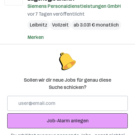
Siemens Personaldienstleistungen GmbH
vor 7 Tagen veröffentlicht
Leibnitz
Vollzeit
ab 3.031 € monatlich
Merken
Sollen wir dir neue Jobs für genau diese
Suche schicken?
E-
Mail-
Adresse
Job-Alarm anlegen