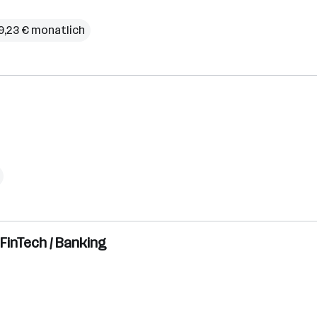
79,23 € monatlich
FinTech / Banking