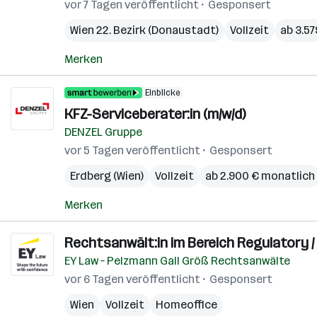
vor 7 Tagen veröffentlicht
Gesponsert
Wien 22. Bezirk (Donaustadt)
Vollzeit
ab 3.5
Merken
Einblicke
KFZ-Serviceberater:in (m/w/d)
DENZEL Gruppe
vor 5 Tagen veröffentlicht
Gesponsert
Erdberg (Wien)
Vollzeit
ab 2.900 € monatlich
Merken
Rechtsanwält:in im Bereich Regulatory / 
EY Law – Pelzmann Gall Größ Rechtsanwälte
vor 6 Tagen veröffentlicht
Gesponsert
Wien
Vollzeit
Homeoffice