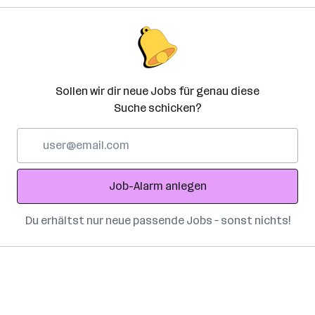
Sollen wir dir neue Jobs für genau diese
Suche schicken?
E-
Mail-
Adresse
Job-Alarm anlegen
Du erhältst nur neue passende Jobs – sonst nichts!