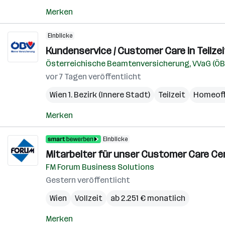
Merken
Einblicke
Kundenservice / Customer Care in Teilzei
Österreichische Beamtenversicherung, VVaG (ÖB
vor 7 Tagen veröffentlicht
Wien 1. Bezirk (Innere Stadt)
Teilzeit
Homeoff
Merken
Einblicke
Mitarbeiter für unser Customer Care Cen
FM Forum Business Solutions
Gestern veröffentlicht
Wien
Vollzeit
ab 2.251 € monatlich
Merken