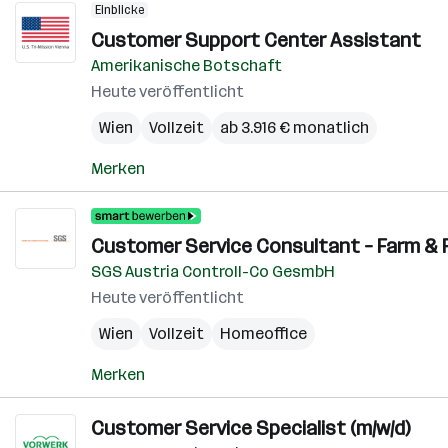
Einblicke
Customer Support Center Assistant
Amerikanische Botschaft
Heute veröffentlicht
Wien
Vollzeit
ab 3.916 € monatlich
Merken
Customer Service Consultant – Farm & F
SGS Austria Controll-Co GesmbH
Heute veröffentlicht
Wien
Vollzeit
Homeoffice
Merken
Customer Service Specialist (m/w/d)