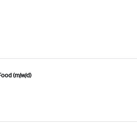
ood (m/w/d)