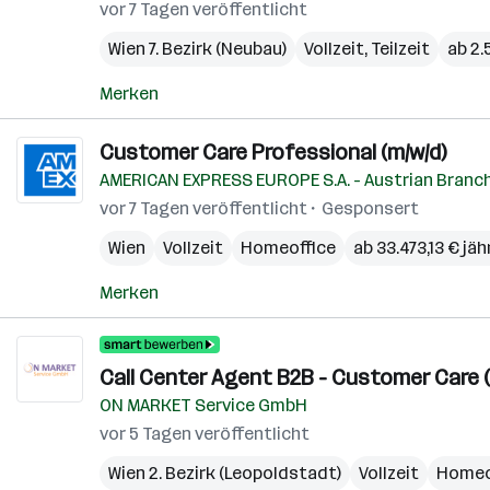
vor 7 Tagen veröffentlicht
Wien 7. Bezirk (Neubau)
Vollzeit, Teilzeit
ab 2.
Merken
Customer Care Professional (m/w/d)
AMERICAN EXPRESS EUROPE S.A. - Austrian Branc
vor 7 Tagen veröffentlicht
Gesponsert
Wien
Vollzeit
Homeoffice
ab 33.473,13 € jäh
Merken
Call Center Agent B2B - Customer Care (
ON MARKET Service GmbH
vor 5 Tagen veröffentlicht
Wien 2. Bezirk (Leopoldstadt)
Vollzeit
Homeo