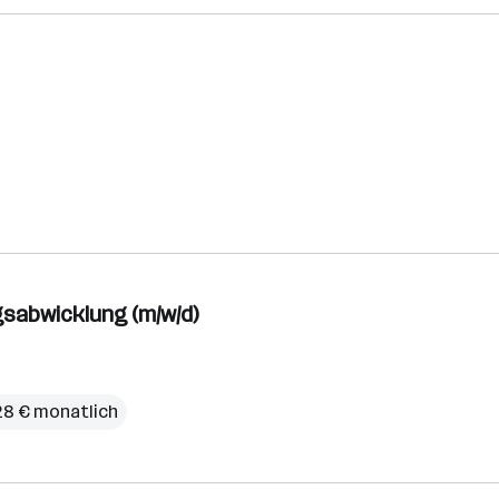
sabwicklung (m/w/d)
728 € monatlich