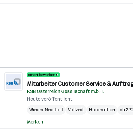
Mitarbeiter Customer Service & Auftrag
KSB Österreich Gesellschaft m.b.H.
Heute veröffentlicht
Wiener Neudorf
Vollzeit
Homeoffice
ab 2.
Merken