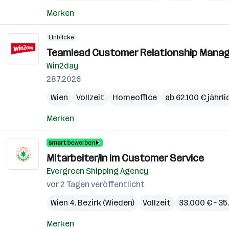
Merken
Einblicke
Teamlead Customer Relationship Manage
Win2day
28.7.2026
Wien
Vollzeit
Homeoffice
ab 62.100 € jährli
Merken
Mitarbeiter/in im Customer Service
Evergreen Shipping Agency
vor 2 Tagen veröffentlicht
Wien 4. Bezirk (Wieden)
Vollzeit
33.000 € – 35
Merken