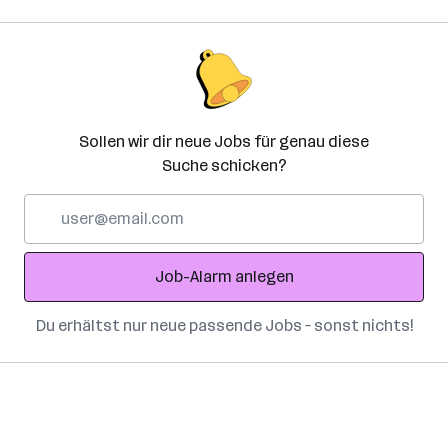
Sollen wir dir neue Jobs für genau diese
Suche schicken?
E-
Mail-
Adresse
Job-Alarm anlegen
Du erhältst nur neue passende Jobs – sonst nichts!