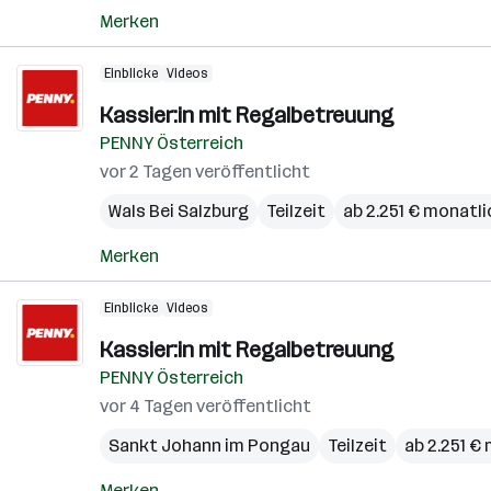
Merken
Einblicke
Videos
Kassier:in mit Regalbetreuung
PENNY Österreich
vor 2 Tagen veröffentlicht
Wals Bei Salzburg
Teilzeit
ab 2.251 € monatli
Merken
Einblicke
Videos
Kassier:in mit Regalbetreuung
PENNY Österreich
vor 4 Tagen veröffentlicht
Sankt Johann im Pongau
Teilzeit
ab 2.251 €
Merken