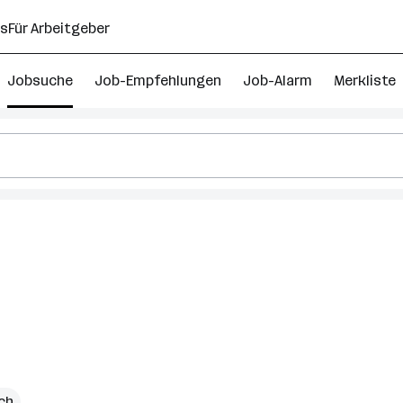
ns
Für Arbeitgeber
Jobsuche
Job-Empfehlungen
Job-Alarm
Merkliste
ich