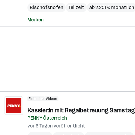
Bischofshofen
Teilzeit
ab 2.251 € monatlich
Merken
Einblicke
Videos
Kassier:in mit Regalbetreuung Samstag
PENNY Österreich
vor 6 Tagen veröffentlicht