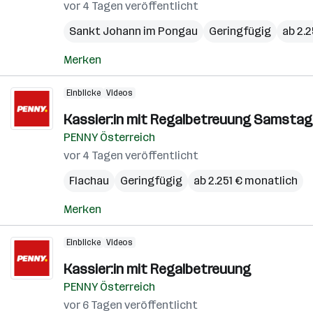
vor 4 Tagen veröffentlicht
Sankt Johann im Pongau
Geringfügig
ab 2.
Merken
Einblicke
Videos
Kassier:in mit Regalbetreuung Samstag
PENNY Österreich
vor 4 Tagen veröffentlicht
Flachau
Geringfügig
ab 2.251 € monatlich
Merken
Einblicke
Videos
Kassier:in mit Regalbetreuung
PENNY Österreich
vor 6 Tagen veröffentlicht