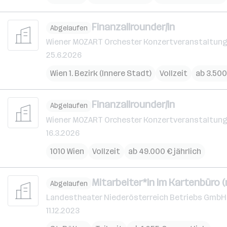
Finanzallrounder/in
Abgelaufen
Wiener MOZART Orchester Konzertveranstaltun
25.6.2026
Wien 1. Bezirk (Innere Stadt)
Vollzeit
ab 3.500
Finanzallrounder/in
Abgelaufen
Wiener MOZART Orchester Konzertveranstaltun
16.3.2026
1010 Wien
Vollzeit
ab 49.000 € jährlich
Mitarbeiter*in im Kartenbüro (
Abgelaufen
Landestheater Niederösterreich Betriebs GmbH
11.12.2023