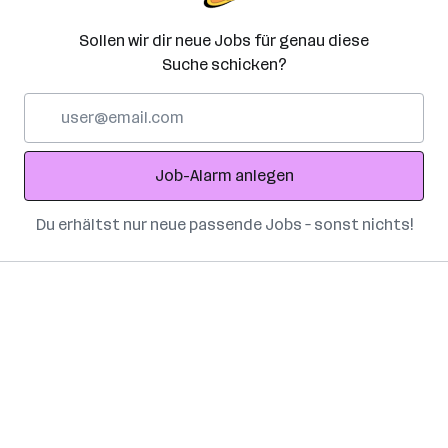
Sollen wir dir neue Jobs für genau diese
Suche schicken?
E-
Mail-
Adresse
Job-Alarm anlegen
Du erhältst nur neue passende Jobs – sonst nichts!