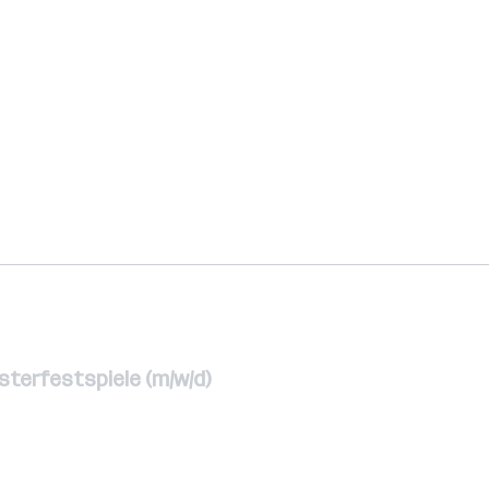
sterfestspiele (m/w/d)