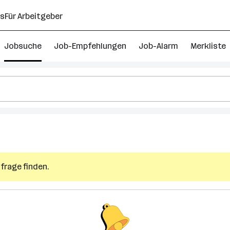
ns
Für Arbeitgeber
Jobsuche
Job-Empfehlungen
Job-Alarm
Merkliste
frage finden.