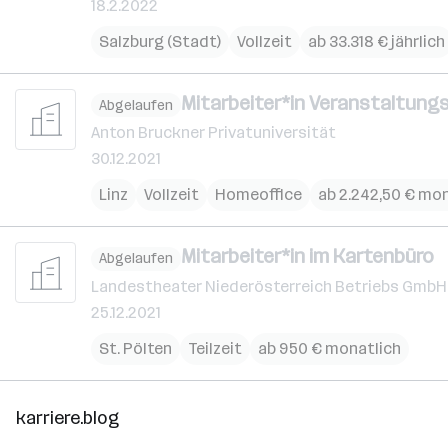
18.2.2022
Salzburg (Stadt)
Vollzeit
ab 33.318 € jährlich
Mitarbeiter*in Veranstaltung
Abgelaufen
Anton Bruckner Privatuniversität
30.12.2021
Linz
Vollzeit
Homeoffice
ab 2.242,50 € mo
Mitarbeiter*in im Kartenbüro
Abgelaufen
Landestheater Niederösterreich Betriebs GmbH
25.12.2021
St. Pölten
Teilzeit
ab 950 € monatlich
karriere.blog