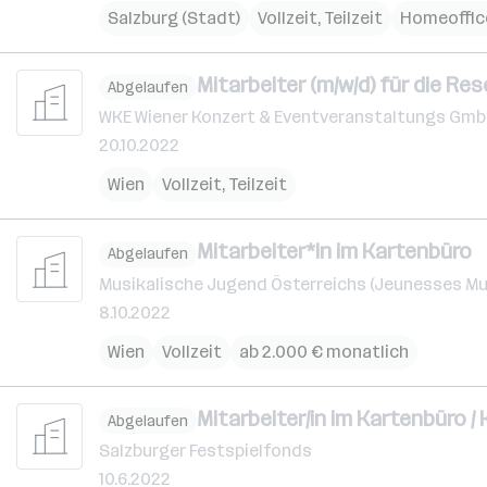
Salzburg (Stadt)
Vollzeit, Teilzeit
Homeoffic
Mitarbeiter (m/w/d) für die R
Abgelaufen
WKE Wiener Konzert & Eventveranstaltungs Gm
20.10.2022
Wien
Vollzeit, Teilzeit
Mitarbeiter*in im Kartenbüro
Abgelaufen
Musikalische Jugend Österreichs (Jeunesses Mu
8.10.2022
Wien
Vollzeit
ab 2.000 € monatlich
Mitarbeiter/in im Kartenbüro 
Abgelaufen
Salzburger Festspielfonds
10.6.2022