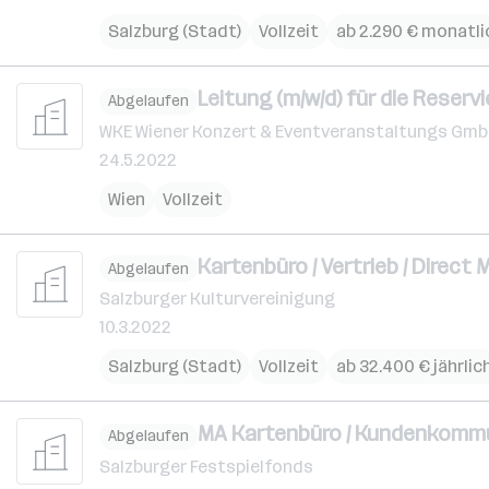
Salzburg (Stadt)
Vollzeit
ab 2.290 € monatli
Leitung (m/w/d) für die Reser
Abgelaufen
WKE Wiener Konzert & Eventveranstaltungs Gm
24.5.2022
Wien
Vollzeit
Kartenbüro / Vertrieb / Direct
Abgelaufen
Salzburger Kulturvereinigung
10.3.2022
Salzburg (Stadt)
Vollzeit
ab 32.400 € jährlic
MA Kartenbüro / Kundenkommun
Abgelaufen
Salzburger Festspielfonds