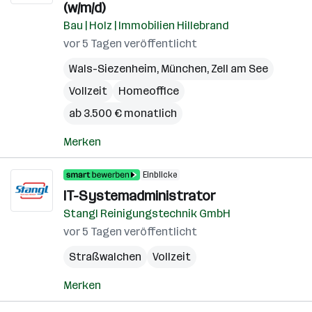
(w/m/d)
Bau | Holz | Immobilien Hillebrand
vor 5 Tagen veröffentlicht
Wals-Siezenheim
,
München
,
Zell am See
Vollzeit
Homeoffice
ab 3.500 € monatlich
Merken
Einblicke
IT-Systemadministrator
Stangl Reinigungstechnik GmbH
vor 5 Tagen veröffentlicht
Straßwalchen
Vollzeit
Merken