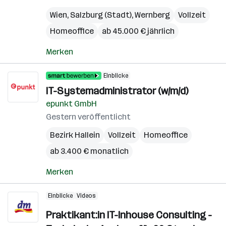
Wien
,
Salzburg (Stadt)
,
Wernberg
Vollzeit
Homeoffice
ab 45.000 € jährlich
Merken
Einblicke
IT-Systemadministrator (w/m/d)
epunkt GmbH
Gestern veröffentlicht
Bezirk Hallein
Vollzeit
Homeoffice
ab 3.400 € monatlich
Merken
Einblicke
Videos
Praktikant:in IT-Inhouse Consulting -