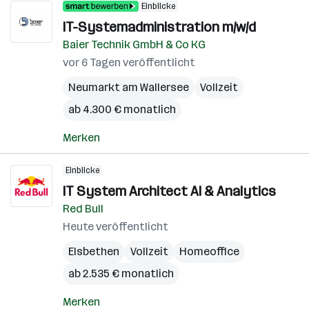
Einblicke
IT-Systemadministration m/w/d
Baier Technik GmbH & Co KG
vor 6 Tagen veröffentlicht
Neumarkt am Wallersee
Vollzeit
ab 4.300 € monatlich
Merken
Einblicke
IT System Architect AI & Analytics
Red Bull
Heute veröffentlicht
Elsbethen
Vollzeit
Homeoffice
ab 2.535 € monatlich
Merken