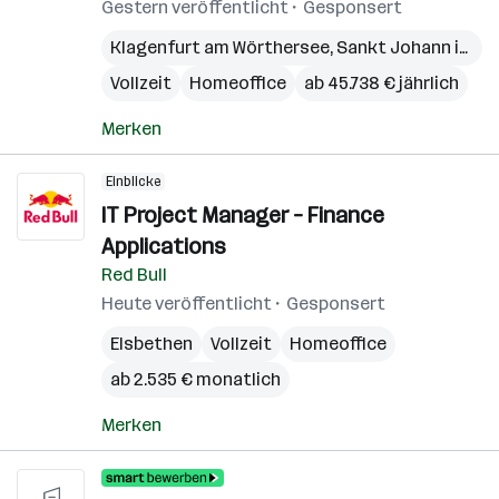
Gestern veröffentlicht
Gesponsert
Klagenfurt am Wörthersee
,
Sankt Johann im Pongau
Vollzeit
Homeoffice
ab 45.738 € jährlich
Merken
Einblicke
IT Project Manager – Finance
Applications
Red Bull
Heute veröffentlicht
Gesponsert
Elsbethen
Vollzeit
Homeoffice
ab 2.535 € monatlich
Merken