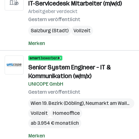
IT-Servicedesk Mitarbeiter (m/w/d)
Arbeitgeber verdeckt
Gestern veröffentlicht
Salzburg (Stadt)
Vollzeit
Merken
Senior System Engineer – IT &
Kommunikation (w/m/x)
UNICOPE GmbH
Gestern veröffentlicht
Wien 19. Bezirk (Döbling)
,
Neumarkt am Wallersee
Vollzeit
Homeoffice
ab 3.954 € monatlich
Merken