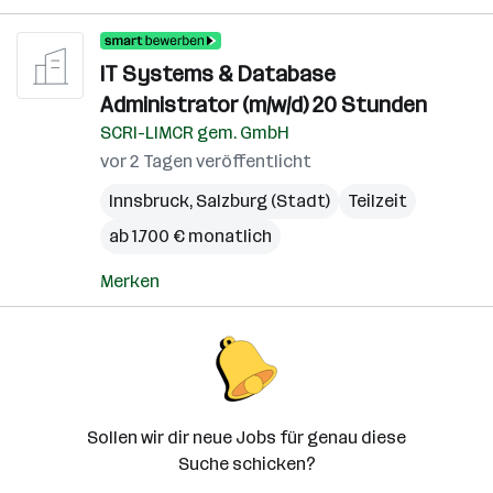
IT Systems & Database
Administrator (m/w/d) 20 Stunden
SCRI-LIMCR gem. GmbH
vor 2 Tagen veröffentlicht
Innsbruck
,
Salzburg (Stadt)
Teilzeit
ab 1.700 € monatlich
Merken
Sollen wir dir neue Jobs für genau diese
Suche schicken?