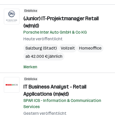
Einblicke
(Junior) IT-Projektmanager Retail
(w/m/d)
Porsche Inter Auto GmbH & Co KG
Heute veröffentlicht
Salzburg (Stadt)
Vollzeit
Homeoffice
ab 42.000 € jährlich
Merken
Einblicke
IT Business Analyst - Retail
Applications (m/w/d)
SPAR ICS – Information & Communication
Services
Gestern veröffentlicht