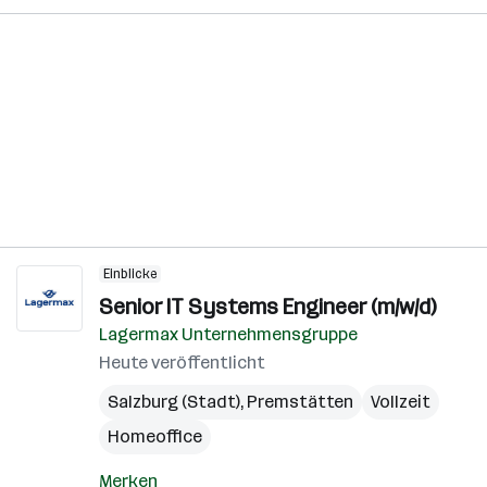
Einblicke
Senior IT Systems Engineer (m/w/d)
Lagermax Unternehmensgruppe
Heute veröffentlicht
Salzburg (Stadt)
,
Premstätten
Vollzeit
Homeoffice
Merken