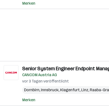
Merken
Senior System Engineer Endpoint Mana
CANCOM Austria AG
vor 3 Tagen veröffentlicht
Dornbirn
,
Innsbruck
,
Klagenfurt
,
Linz
,
Raaba-Gr
Merken