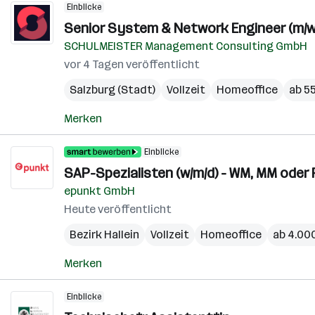
Einblicke
Senior System & Network Engineer (m/w
SCHULMEISTER Management Consulting GmbH
vor 4 Tagen veröffentlicht
Salzburg (Stadt)
Vollzeit
Homeoffice
ab 55
Merken
Einblicke
SAP-Spezialisten (w/m/d) - WM, MM oder
epunkt GmbH
Heute veröffentlicht
Bezirk Hallein
Vollzeit
Homeoffice
ab 4.00
Merken
Einblicke