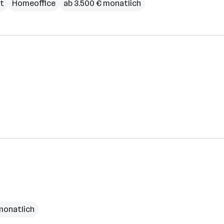
it
Homeoffice
ab 3.500 € monatlich
monatlich