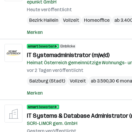
epunkt GmbH
Heute veröffentlicht
Bezirk Hallein
Vollzeit
Homeoffice
ab 3.40
Merken
Einblicke
IT Systemadministrator (m/w/d)
Heimat Österreich gemeinnützige Wohnungs- un
vor 2 Tagen veröffentlicht
Salzburg (Stadt)
Vollzeit
ab 3.590,30 € mona
Merken
IT Systems & Database Administrator (
SCRI-LIMCR gem. GmbH
Gestern veröffentlicht