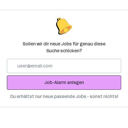
Sollen wir dir neue Jobs für genau diese
Suche schicken?
E-
Mail-
Adresse
Job-Alarm anlegen
Du erhältst nur neue passende Jobs – sonst nichts!