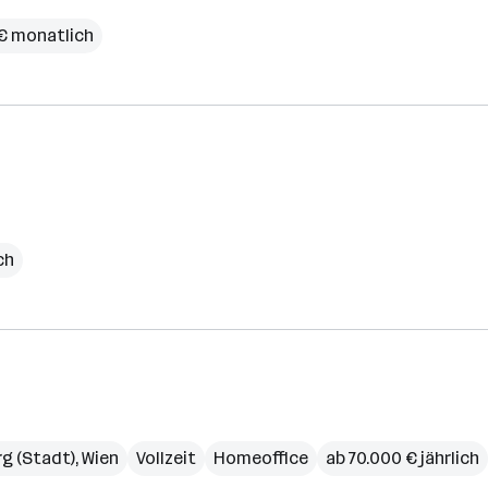
 € monatlich
ch
rg (Stadt)
,
Wien
Vollzeit
Homeoffice
ab 70.000 € jährlich