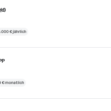
/d)
.000 € jährlich
 PP
0 € monatlich