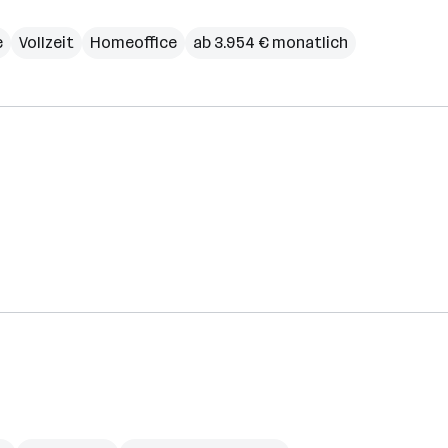
e
Vollzeit
Homeoffice
ab 3.954 € monatlich