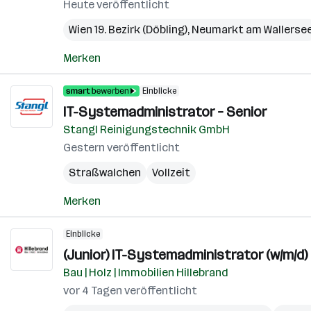
Heute veröffentlicht
Wien 19. Bezirk (Döbling)
,
Neumarkt am Wallerse
Merken
Einblicke
IT-Systemadministrator – Senior
Stangl Reinigungstechnik GmbH
Gestern veröffentlicht
Straßwalchen
Vollzeit
Merken
Einblicke
(Junior) IT-Systemadministrator (w/m/d)
Bau | Holz | Immobilien Hillebrand
vor 4 Tagen veröffentlicht