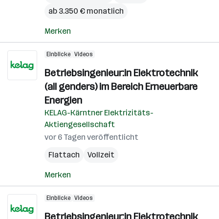
ab 3.350 € monatlich
Merken
Einblicke
Videos
Betriebsingenieur:in Elektrotechnik
(all genders) im Bereich Erneuerbare
Energien
KELAG-Kärntner Elektrizitäts-
Aktiengesellschaft
vor 6 Tagen veröffentlicht
Flattach
Vollzeit
Merken
Einblicke
Videos
Betriebsingenieur:in Elektrotechnik