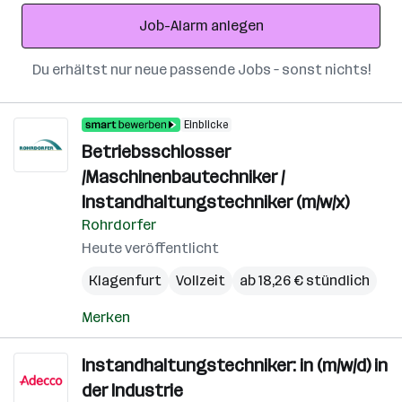
Adresse
Job-Alarm anlegen
Du erhältst nur neue passende Jobs – sonst nichts!
Einblicke
Betriebsschlosser
/Maschinenbautechniker /
Instandhaltungstechniker (m/w/x)
Rohrdorfer
Heute veröffentlicht
Klagenfurt
Vollzeit
ab 18,26 € stündlich
Merken
Instandhaltungstechniker: in (m/w/d) in
der Industrie