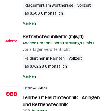
Klagenfurt am Wörthersee
Vollzeit
ab 3.500 € monatlich
Merken
Betriebstechniker:in (m/w/d)
Adecco Personalbereitstellungs GmbH
vor 3 Tagen veröffentlicht
Feldkirchen in Kärnten
Vollzeit
ab 3.762,23 € monatlich
Merken
Einblicke
Videos
Lehrberuf Elektrotechnik - Anlagen
und Betriebstechnik
ÖBB-Konzern