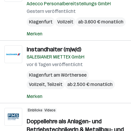
Adecco Personalbereitstellungs GmbH
Gestern veröffentlicht
Klagenfurt
Vollzeit
ab 3.600 € monatlich
Merken
Instandhalter (m/w/d)
SALESIANER MIETTEX GmbH
vor 6 Tagen veröffentlicht
Klagenfurt am Wörthersee
Vollzeit, Teilzeit
ab 2.500 € monatlich
Merken
Einblicke
Videos
Doppellehre als Anlagen- und
BetriebstechnikerIn & Metallbau- und