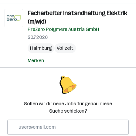
Facharbeiter Instandhaltung Elektrik
(m/w/d)
PreZero Polymers Austria GmbH
30.7.2026
Haimburg
Vollzeit
Merken
Sollen wir dir neue Jobs für genau diese
Suche schicken?
E-
Mail-