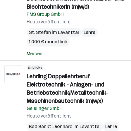
BlechtechnikerIn (m/w/d)
PMS Group GmbH
Heute veröffentlicht
St. Stefan im Lavanttal
Lehre
1.000 € monatlich
Merken
Einblicke
Lehrling Doppellehrberuf
Elektrotechnik - Anlagen- und
Betriebstechnik/Metalltechnik-
Maschinenbautechnik (m/w/x)
Geislinger GmbH
Heute veröffentlicht
Bad Sankt Leonhard im Lavanttal
Lehre