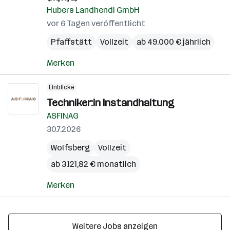
Hubers Landhendl GmbH
vor 6 Tagen veröffentlicht
Pfaffstätt
Vollzeit
ab 49.000 € jährlich
Merken
Einblicke
Techniker:in Instandhaltung
ASFINAG
30.7.2026
Wolfsberg
Vollzeit
ab 3.121,82 € monatlich
Merken
Weitere Jobs anzeigen