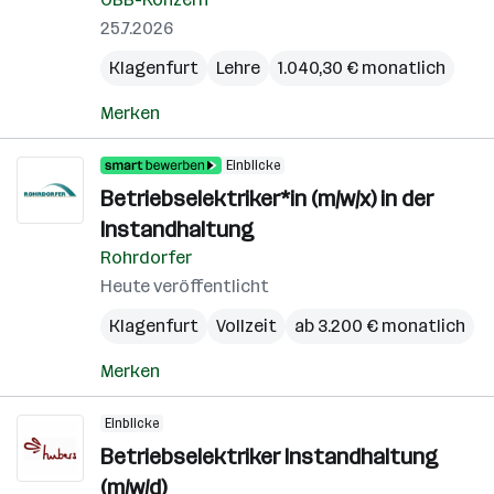
25.7.2026
Klagenfurt
Lehre
1.040,30 € monatlich
Merken
Einblicke
Betriebselektriker*in (m/w/x) in der
Instandhaltung
Rohrdorfer
Heute veröffentlicht
Klagenfurt
Vollzeit
ab 3.200 € monatlich
Merken
Einblicke
Betriebselektriker Instandhaltung
(m/w/d)