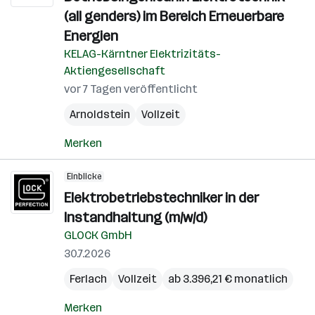
(all genders) im Bereich Erneuerbare
Energien
KELAG-Kärntner Elektrizitäts-
Aktiengesellschaft
vor 7 Tagen veröffentlicht
Arnoldstein
Vollzeit
Merken
Einblicke
Elektrobetriebstechniker in der
Instandhaltung (m/w/d)
GLOCK GmbH
30.7.2026
Ferlach
Vollzeit
ab 3.396,21 € monatlich
Merken