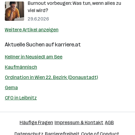
Burnout vorbeugen: Was tun, wenn alles zu
viel wird?
29.6.2026
Weitere Artikel anzeigen
Aktuelle Suchen auf
karriere.at
Kellner in Neusiedl am See
Kaufmännisch
Ordination in Wien 22. Bezirk (Donaustadt)
Gema
CFO in Leibnitz
Häufige Fragen
Impressum & Kontakt
AGB
Datenschutz
Barrierefreiheit
Code of Conduct