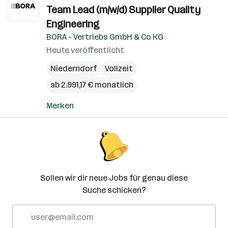
Team Lead (m/w/d) Supplier Quality
Engineering
BORA - Vertriebs GmbH & Co KG
Heute veröffentlicht
Niederndorf
Vollzeit
ab 2.991,17 € monatlich
Merken
Sollen wir dir neue Jobs für genau diese
Suche schicken?
E-
Mail-