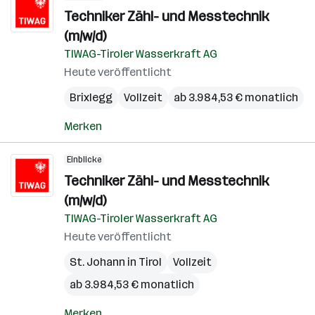
Techniker Zähl- und Messtechnik
(m/w/d)
TIWAG-Tiroler Wasserkraft AG
Heute veröffentlicht
Brixlegg
Vollzeit
ab 3.984,53 € monatlich
Merken
Einblicke
Techniker Zähl- und Messtechnik
(m/w/d)
TIWAG-Tiroler Wasserkraft AG
Heute veröffentlicht
St. Johann in Tirol
Vollzeit
ab 3.984,53 € monatlich
Merken