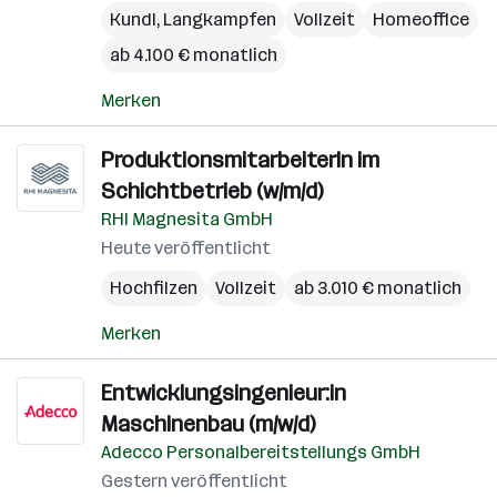
Kundl
,
Langkampfen
Vollzeit
Homeoffice
ab 4.100 € monatlich
Merken
ProduktionsmitarbeiterIn im
Schichtbetrieb (w/m/d)
RHI Magnesita GmbH
Heute veröffentlicht
Hochfilzen
Vollzeit
ab 3.010 € monatlich
Merken
Entwicklungsingenieur:in
Maschinenbau (m/w/d)
Adecco Personalbereitstellungs GmbH
Gestern veröffentlicht