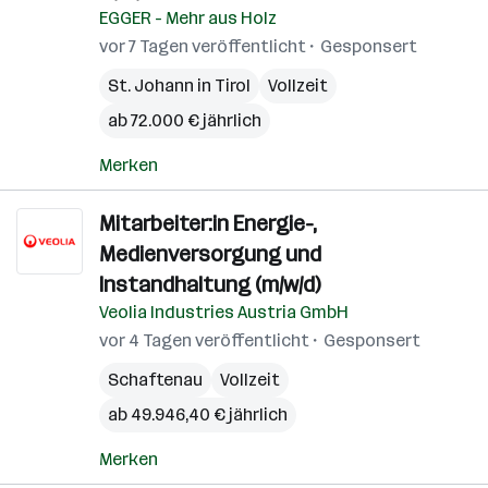
EGGER - Mehr aus Holz
vor 7 Tagen veröffentlicht
Gesponsert
St. Johann in Tirol
Vollzeit
ab 72.000 € jährlich
Merken
Mitarbeiter:in Energie-,
Medienversorgung und
Instandhaltung (m/w/d)
Veolia Industries Austria GmbH
vor 4 Tagen veröffentlicht
Gesponsert
Schaftenau
Vollzeit
ab 49.946,40 € jährlich
Merken