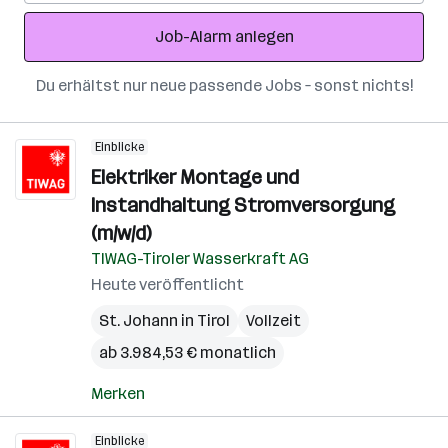
Adresse
Job-Alarm anlegen
Du erhältst nur neue passende Jobs – sonst nichts!
Einblicke
Elektriker Montage und
Instandhaltung Stromversorgung
(m/w/d)
TIWAG-Tiroler Wasserkraft AG
Heute veröffentlicht
St. Johann in Tirol
Vollzeit
ab 3.984,53 € monatlich
Merken
Einblicke