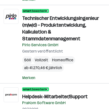
Technischer Entwicklungsingenieur
(m/w/d) – Produktentwicklung,
Kalkulation &
Stammdatenmanagement
Pirlo Services GmbH
Gestern veröffentlicht
Söll
Vollzeit
Homeoffice
ab 41.270,46 € jährlich
Merken
Helpdesk-Mitarbeiter/Support
PraKom Software GmbH