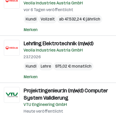
Veolia Industries Austria GmbH
vor 6 Tagen veröffentlicht
Kundl
Vollzeit
ab 47.532,24 € jährlich
Merken
Lehrling Elektrotechnik (m/w/d)
Veolia Industries Austria GmbH
23.7.2026
Kundl
Lehre
975,02 € monatlich
Merken
Projektingenieur:in (m/w/d) Computer
System Validierung
VTU Engineering GmbH
Heute veröffentlicht