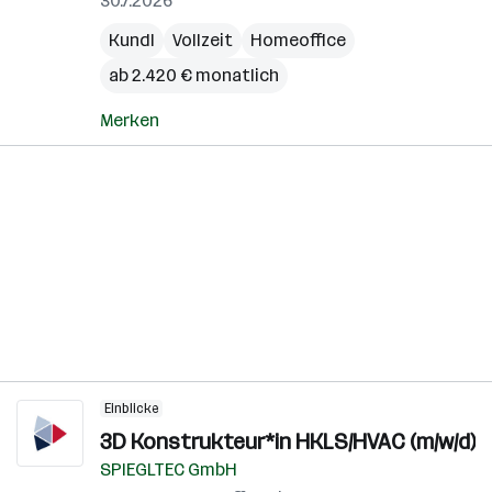
30.7.2026
Kundl
Vollzeit
Homeoffice
ab 2.420 € monatlich
Merken
Einblicke
3D Konstrukteur*in HKLS/HVAC (m/w/d)
SPIEGLTEC GmbH