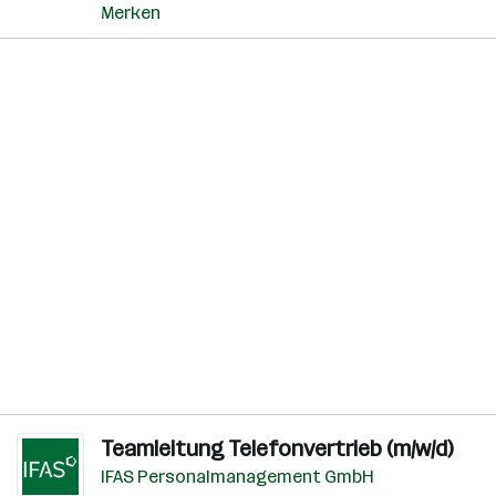
Merken
Teamleitung Telefonvertrieb (m/w/d)
IFAS Personalmanagement GmbH