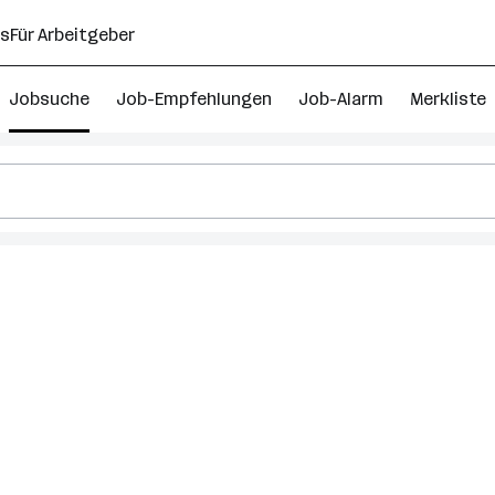
ns
Für Arbeitgeber
Jobsuche
Job-Empfehlungen
Job-Alarm
Merkliste