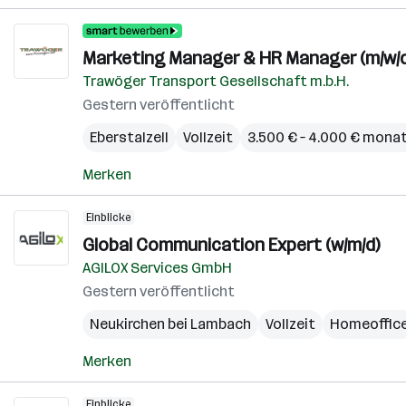
Marketing Manager & HR Manager (m/w/d
Trawöger Transport Gesellschaft m.b.H.
Gestern veröffentlicht
Eberstalzell
Vollzeit
3.500 € – 4.000 € monat
Merken
Einblicke
Global Communication Expert (w/m/d)
AGILOX Services GmbH
Gestern veröffentlicht
Neukirchen bei Lambach
Vollzeit
Homeoffic
Merken
Einblicke