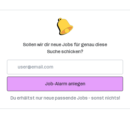
Sollen wir dir neue Jobs für genau diese
Suche schicken?
E-
Mail-
Adresse
Job-Alarm anlegen
Du erhältst nur neue passende Jobs – sonst nichts!