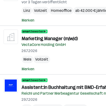
vor 3 Tagen veröffentlicht
Linz
Vollzeit
Homeoffice
ab 42.000 € jährli
Merken
Marketing Manager (m/w/d)
VectaCore Holding GmbH
26.7.2026
Wels
Vollzeit
Merken
Assistent:in Buchhaltung mit BMD-Erfa
Reichl und Partner Werbeagentur Gesellschaft m
29.7.2026