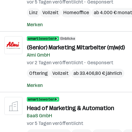
vor 5 Tagen veröffentlicht
Gesponsert
Linz
Vollzeit
Homeoffice
ab 4.000 € monat
Merken
Einblicke
(Senior) Marketing Mitarbeiter (m/w/d)
Almi GmbH
vor 2 Tagen veröffentlicht
Gesponsert
Oftering
Vollzeit
ab 33.406,80 € jährlich
Merken
Head of Marketing & Automation
BaaS GmbH
vor 5 Tagen veröffentlicht