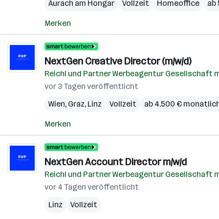
Aurach am Hongar
Vollzeit
Homeoffice
ab 
Merken
NextGen Creative Director (m/w/d)
Reichl und Partner Werbeagentur Gesellschaft m
vor 3 Tagen veröffentlicht
Wien
,
Graz
,
Linz
Vollzeit
ab 4.500 € monatlic
Merken
NextGen Account Director m/w/d
Reichl und Partner Werbeagentur Gesellschaft m
vor 4 Tagen veröffentlicht
Linz
Vollzeit