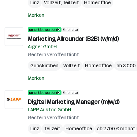
Linz
Vollzeit, Teilzeit
Homeoffice
Merken
Einblicke
Marketing Allrounder (B2B) (w/m/d)
Aigner GmbH
Gestern veröffentlicht
Gunskirchen
Vollzeit
Homeoffice
ab 3.000
Merken
Einblicke
Digital Marketing Manager (m/w/d)
LAPP Austria GmbH
Gestern veröffentlicht
Linz
Teilzeit
Homeoffice
ab 2.700 € monatl