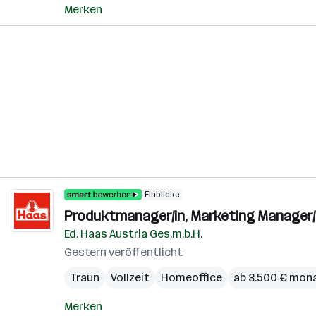
Merken
Einblicke
Produktmanager/in, Marketing Manager/i
Ed. Haas Austria Ges.m.b.H.
Gestern veröffentlicht
Traun
Vollzeit
Homeoffice
ab 3.500 € mona
Merken