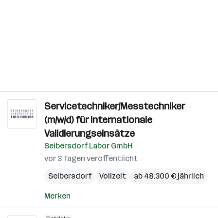
Servicetechniker/Messtechniker
(m/w/d) für internationale
Validierungseinsätze
Seibersdorf Labor GmbH
vor 3 Tagen veröffentlicht
Seibersdorf
Vollzeit
ab 48.300 € jährlich
Merken