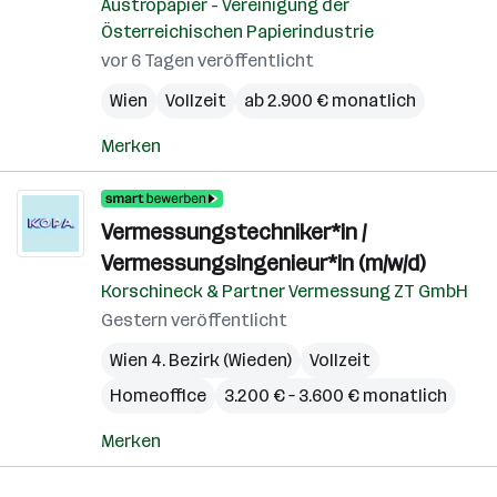
Austropapier - Vereinigung der
Österreichischen Papierindustrie
vor 6 Tagen veröffentlicht
Wien
Vollzeit
ab 2.900 € monatlich
Merken
Vermessungstechniker*in /
Vermessungsingenieur*in (m/w/d)
Korschineck & Partner Vermessung ZT GmbH
Gestern veröffentlicht
Wien 4. Bezirk (Wieden)
Vollzeit
Homeoffice
3.200 € – 3.600 € monatlich
Merken