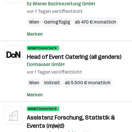
bz Wiener Bezirkszeitung GmbH
vor 7 Tagen veröffentlicht
Wien
Geringfügig
ab 470 € monatlich
Merken
Head of Event Catering (all genders)
Donhauser GmbH
vor 1 Tagen veröffentlicht
Wien
Vollzeit
ab 5.500 € monatlich
Merken
Assistenz Forschung, Statistik &
Events (m/w/d)