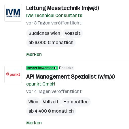
Leitung Messtechnik (m/w/d)
IVM Technical Consultants
vor 3 Tagen veröffentlicht
Südliches Wien
Vollzeit
ab 6.000 € monatlich
Merken
Einblicke
API Management Spezialist (w/m/x)
epunkt GmbH
vor 4 Tagen veröffentlicht
Wien
Vollzeit
Homeoffice
ab 4.400 € monatlich
Merken