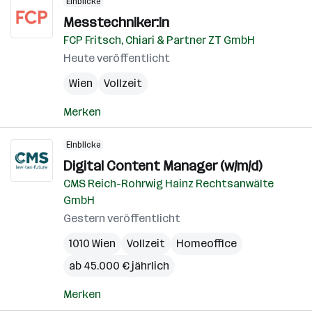
Einblicke
Messtechniker:in
FCP Fritsch, Chiari & Partner ZT GmbH
Heute veröffentlicht
Wien
Vollzeit
Merken
Einblicke
Digital Content Manager (w/m/d)
CMS Reich-Rohrwig Hainz Rechtsanwälte
GmbH
Gestern veröffentlicht
1010 Wien
Vollzeit
Homeoffice
ab 45.000 € jährlich
Merken