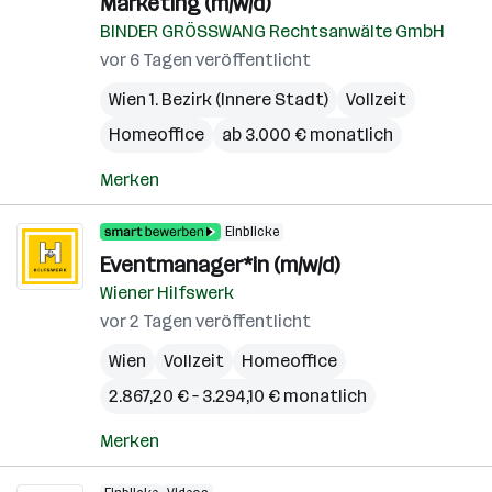
Marketing (m/w/d)
BINDER GRÖSSWANG Rechtsanwälte GmbH
vor 6 Tagen veröffentlicht
Wien 1. Bezirk (Innere Stadt)
Vollzeit
Homeoffice
ab 3.000 € monatlich
Merken
Einblicke
Eventmanager*in (m/w/d)
Wiener Hilfswerk
vor 2 Tagen veröffentlicht
Wien
Vollzeit
Homeoffice
2.867,20 € – 3.294,10 € monatlich
Merken