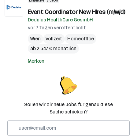
Einblicke
Videos
Event Coordinator New Hires (m/w/d)
Dedalus HealthCare GesmbH
vor 7 Tagen veröffentlicht
Wien
Vollzeit
Homeoffice
ab 2.547 € monatlich
Merken
Sollen wir dir neue Jobs für genau diese
Suche schicken?
E-
Mail-