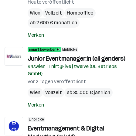
Heute veröffentlicht
Wien
Vollzeit
Homeoffice
ab 2.600 € monatlich
Merken
Einblicke
Junior Eventmanager:in (all genders)
k47.wien | ThirtyFive | twelve (OL Betriebs
GmbH)
vor 2 Tagen veröffentlicht
Wien
Vollzeit
ab 35.000 € jährlich
Merken
Einblicke
Eventmanagement & Digital