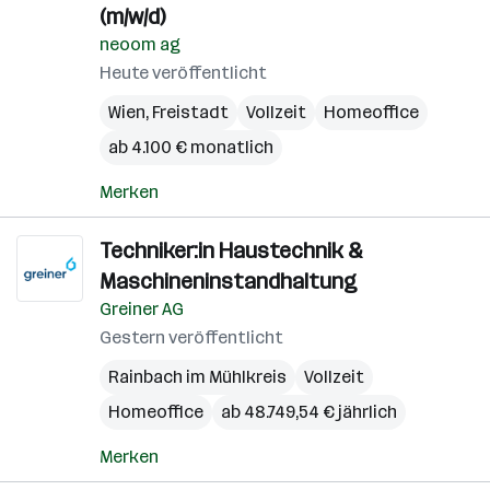
(m/w/d)
neoom ag
Heute veröffentlicht
Wien
,
Freistadt
Vollzeit
Homeoffice
ab 4.100 € monatlich
Merken
Techniker:in Haustechnik &
Maschineninstandhaltung
Greiner AG
Gestern veröffentlicht
Rainbach im Mühlkreis
Vollzeit
Homeoffice
ab 48.749,54 € jährlich
Merken