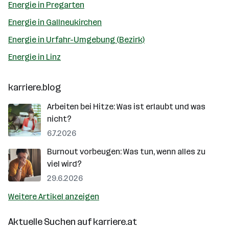
Energie in Pregarten
Energie in Gallneukirchen
Energie in Urfahr-Umgebung (Bezirk)
Energie in Linz
karriere.blog
Arbeiten bei Hitze: Was ist erlaubt und was
nicht?
6.7.2026
Burnout vorbeugen: Was tun, wenn alles zu
viel wird?
29.6.2026
Weitere Artikel anzeigen
Aktuelle Suchen auf
karriere.at