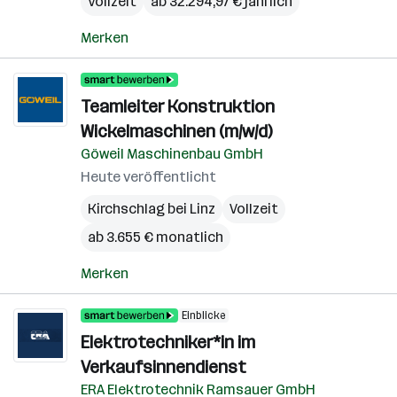
Vollzeit
ab 32.294,97 € jährlich
Merken
Teamleiter Konstruktion
Wickelmaschinen (m/w/d)
Göweil Maschinenbau GmbH
Heute veröffentlicht
Kirchschlag bei Linz
Vollzeit
ab 3.655 € monatlich
Merken
Einblicke
Elektrotechniker*in im
Verkaufsinnendienst
ERA Elektrotechnik Ramsauer GmbH