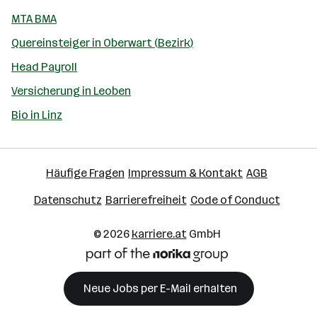
MTA BMA
Quereinsteiger in Oberwart (Bezirk)
Head Payroll
Versicherung in Leoben
Bio in Linz
Häufige Fragen
Impressum & Kontakt
AGB
Datenschutz
Barrierefreiheit
Code of Conduct
© 2026
karriere.at
GmbH
Neue Jobs per E-Mail erhalten