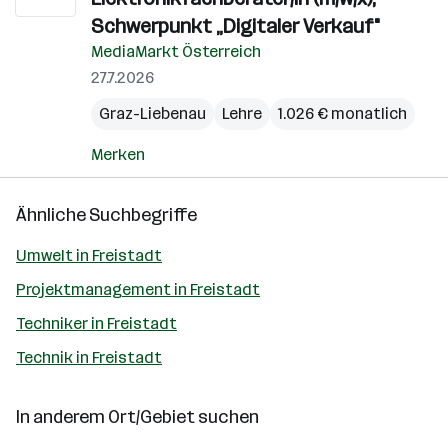
Schwerpunkt „Digitaler Verkauf"
MediaMarkt Österreich
27.7.2026
Graz-Liebenau
Lehre
1.026 € monatlich
Merken
Ähnliche Suchbegriffe
Umwelt in Freistadt
Projektmanagement in Freistadt
Techniker in Freistadt
Technik in Freistadt
In anderem Ort/Gebiet suchen