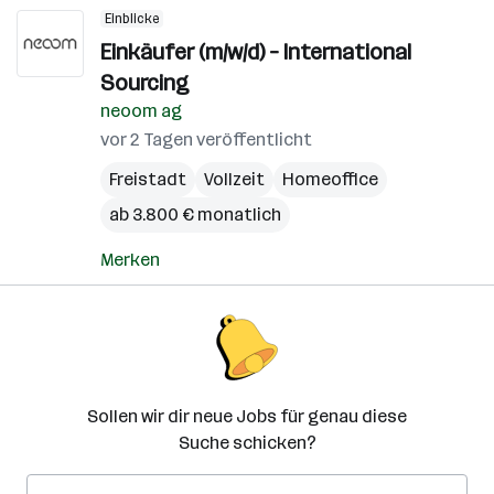
Einblicke
Einkäufer (m/w/d) – International
Sourcing
neoom ag
vor 2 Tagen veröffentlicht
Freistadt
Vollzeit
Homeoffice
ab 3.800 € monatlich
Merken
Sollen wir dir neue Jobs für genau diese
Suche schicken?
E-