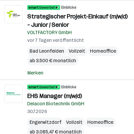
Einblicke
Strategischer Projekt-Einkauf (m/w/d)
– Junior / Senior
VOLTFACTORY GmbH
vor 7 Tagen veröffentlicht
Bad Leonfelden
Vollzeit
Homeoffice
ab 3.500 € monatlich
Merken
Einblicke
EHS Manager (m/w/d)
Delacon Biotechnik GmbH
30.7.2026
Engerwitzdorf
Vollzeit
Homeoffice
ab 3.085,47 € monatlich