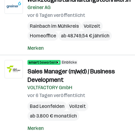
Greiner AG
vor 6 Tagen veröffentlicht
Rainbach im Mühlkreis
Vollzeit
Homeoffice
ab 48.749,54 € jährlich
Merken
Einblicke
Sales Manager (m/w/d) / Business
Development
VOLTFACTORY GmbH
vor 6 Tagen veröffentlicht
Bad Leonfelden
Vollzeit
ab 3.800 € monatlich
Merken