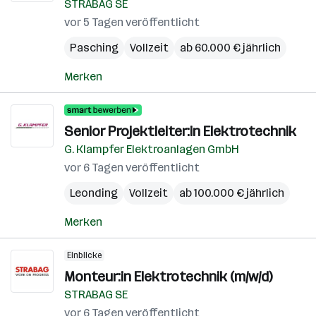
STRABAG SE
vor 5 Tagen veröffentlicht
Pasching
Vollzeit
ab 60.000 € jährlich
Merken
Senior Projektleiter:in Elektrotechnik
G. Klampfer Elektroanlagen GmbH
vor 6 Tagen veröffentlicht
Leonding
Vollzeit
ab 100.000 € jährlich
Merken
Einblicke
Monteur:in Elektrotechnik (m/w/d)
STRABAG SE
vor 6 Tagen veröffentlicht