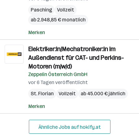
Pasching
Vollzeit
ab 2.948,85 € monatlich
Merken
Elektriker:in/Mechatroniker:in im
Außendienst für CAT- und Perkins-
Motoren (m/w/d)
Zeppelin Österreich GmbH
vor 6 Tagen veröffentlicht
St. Florian
Vollzeit
ab 45.000 € jährlich
Merken
Ähnliche Jobs auf hokify.at