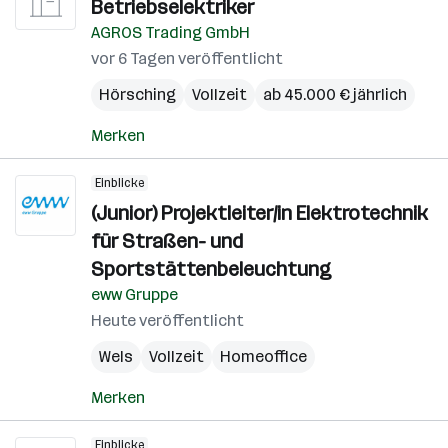
Betriebselektriker
AGROS Trading GmbH
vor 6 Tagen veröffentlicht
Hörsching
Vollzeit
ab 45.000 € jährlich
Merken
Einblicke
(Junior) Projektleiter/in Elektrotechnik
für Straßen- und
Sportstättenbeleuchtung
eww Gruppe
Heute veröffentlicht
Wels
Vollzeit
Homeoffice
Merken
Einblicke