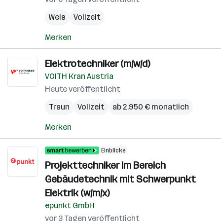
Wels
Vollzeit
Merken
Elektrotechniker (m/w/d)
VOITH Kran Austria
Heute veröffentlicht
Traun
Vollzeit
ab 2.950 € monatlich
Merken
Einblicke
Projekttechniker im Bereich
Gebäudetechnik mit Schwerpunkt
Elektrik (w/m/x)
epunkt GmbH
vor 3 Tagen veröffentlicht