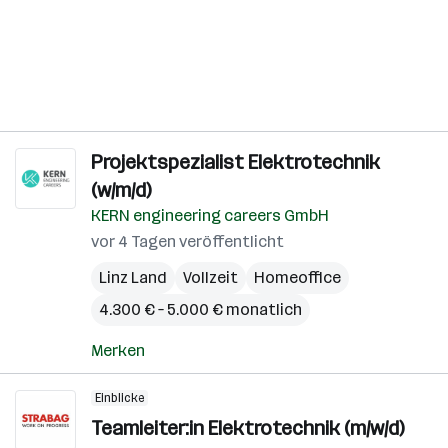
Projektspezialist Elektrotechnik
(w/m/d)
KERN engineering careers GmbH
vor 4 Tagen veröffentlicht
Linz Land
Vollzeit
Homeoffice
4.300 € – 5.000 € monatlich
Merken
Einblicke
Teamleiter:in Elektrotechnik (m/w/d)