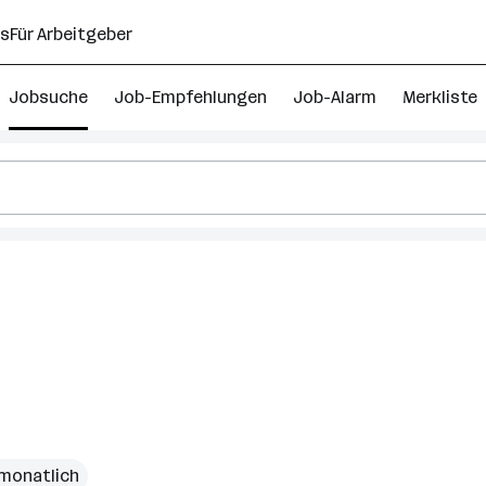
ns
Für Arbeitgeber
Jobsuche
Job-Empfehlungen
Job-Alarm
Merkliste
 monatlich