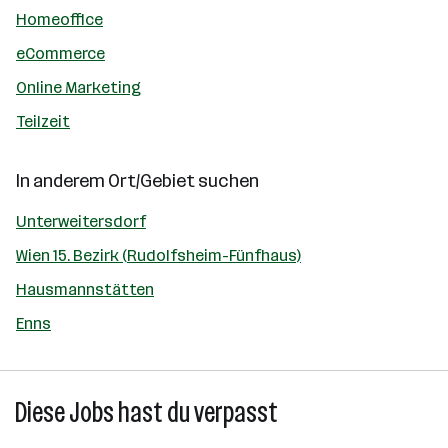
Homeoffice
eCommerce
Online Marketing
Teilzeit
In anderem Ort/Gebiet suchen
Unterweitersdorf
Wien 15. Bezirk (Rudolfsheim-Fünfhaus)
Hausmannstätten
Enns
Diese Jobs hast du verpasst