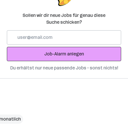
Sollen wir dir neue Jobs für genau diese
Suche schicken?
E-
Mail-
Adresse
Job-Alarm anlegen
Du erhältst nur neue passende Jobs – sonst nichts!
 monatlich