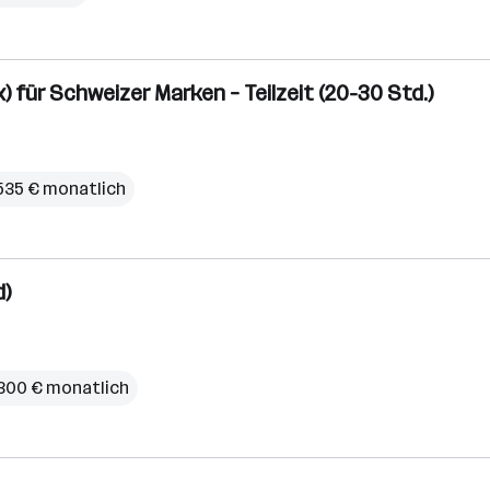
x) für Schweizer Marken – Teilzeit (20-30 Std.)
.535 € monatlich
d)
.300 € monatlich