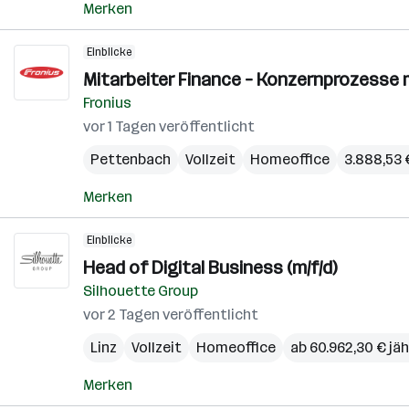
Merken
Einblicke
Mitarbeiter Finance – Konzernprozesse
Fronius
vor 1 Tagen veröffentlicht
Pettenbach
Vollzeit
Homeoffice
3.888,53 
Merken
Einblicke
Head of Digital Business (m/f/d)
Silhouette Group
vor 2 Tagen veröffentlicht
Linz
Vollzeit
Homeoffice
ab 60.962,30 € jäh
Merken