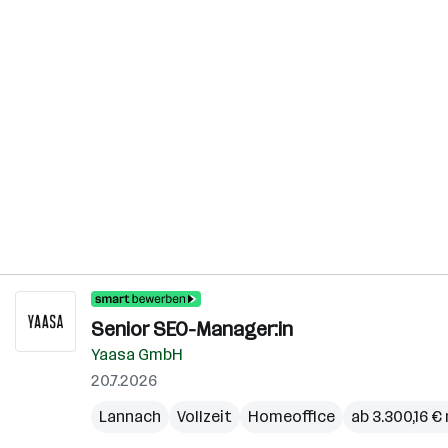
Senior SEO-Manager:in
Yaasa GmbH
20.7.2026
Lannach
Vollzeit
Homeoffice
ab 3.300,16 €