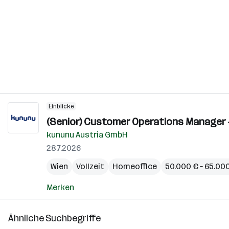
Einblicke
(Senior) Customer Operations Manager -
kununu Austria GmbH
28.7.2026
Wien
Vollzeit
Homeoffice
50.000 € – 65.000
Merken
Ähnliche Suchbegriffe