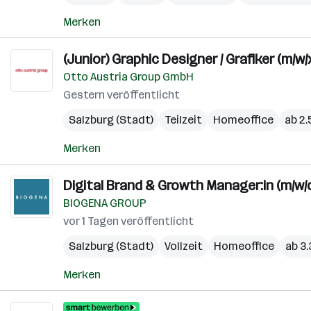
Merken
(Junior) Graphic Designer / Grafiker (m/w/
Otto Austria Group GmbH
Gestern veröffentlicht
Salzburg (Stadt)
Teilzeit
Homeoffice
ab 2
Merken
Digital Brand & Growth Manager:in (m/w/
BIOGENA GROUP
vor 1 Tagen veröffentlicht
Salzburg (Stadt)
Vollzeit
Homeoffice
ab 3
Merken