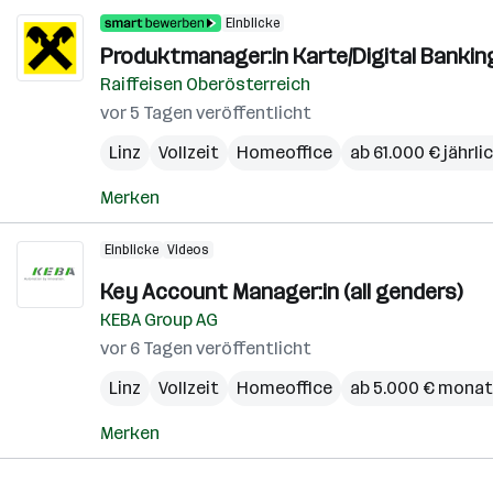
Einblicke
Produktmanager:in Karte/Digital Bankin
Raiffeisen Oberösterreich
vor 5 Tagen veröffentlicht
Linz
Vollzeit
Homeoffice
ab 61.000 € jährli
Merken
Einblicke
Videos
Key Account Manager:in (all genders)
KEBA Group AG
vor 6 Tagen veröffentlicht
Linz
Vollzeit
Homeoffice
ab 5.000 € monat
Merken