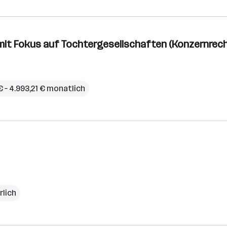
 mit Fokus auf Tochtergesellschaften (Konzernrec
€ – 4.993,21 € monatlich
rlich