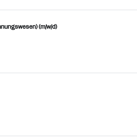
hnungswesen) (m/w/d)