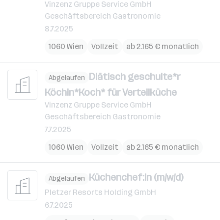
Vinzenz Gruppe Service GmbH
Geschäftsbereich Gastronomie
8.7.2025
1060 Wien
Vollzeit
ab 2.165 € monatlich
Diätisch geschulte*r
Abgelaufen
Köchin*Koch* für Verteilküche
Vinzenz Gruppe Service GmbH
Geschäftsbereich Gastronomie
7.7.2025
1060 Wien
Vollzeit
ab 2.165 € monatlich
Küchenchef:in (m/w/d)
Abgelaufen
Pletzer Resorts Holding GmbH
6.7.2025