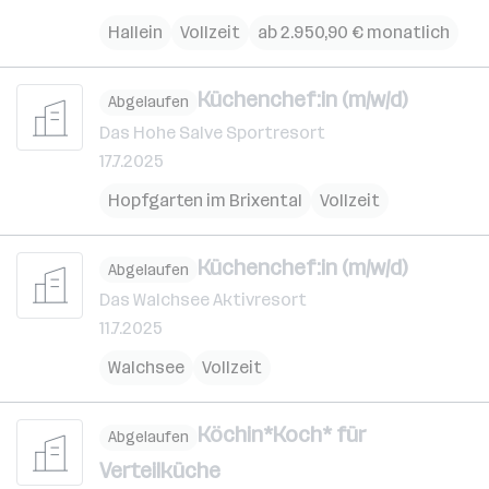
Hallein
Vollzeit
ab 2.950,90 € monatlich
Küchenchef:in (m/w/d)
Abgelaufen
Das Hohe Salve Sportresort
17.7.2025
Hopfgarten im Brixental
Vollzeit
Küchenchef:in (m/w/d)
Abgelaufen
Das Walchsee Aktivresort
11.7.2025
Walchsee
Vollzeit
Köchin*Koch* für
Abgelaufen
Verteilküche