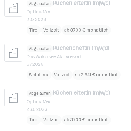
Küchenleiter:in (m/w/d)
Abgelaufen
OptimaMed
20.7.2026
Tirol
Vollzeit
ab 3.700 € monatlich
Küchenchef:in (m/w/d)
Abgelaufen
Das Walchsee Aktivresort
6.7.2026
Walchsee
Vollzeit
ab 2.641 € monatlich
Küchenleiter:in (m/w/d)
Abgelaufen
OptimaMed
26.6.2026
Tirol
Vollzeit
ab 3.700 € monatlich