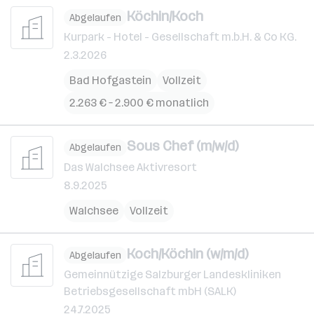
Köchin/Koch
Abgelaufen
Kurpark - Hotel - Gesellschaft m.b.H. & Co KG.
2.3.2026
Bad Hofgastein
Vollzeit
2.263 € – 2.900 € monatlich
Sous Chef (m/w/d)
Abgelaufen
Das Walchsee Aktivresort
8.9.2025
Walchsee
Vollzeit
Koch/Köchin (w/m/d)
Abgelaufen
Gemeinnützige Salzburger Landeskliniken
Betriebsgesellschaft mbH (SALK)
24.7.2025