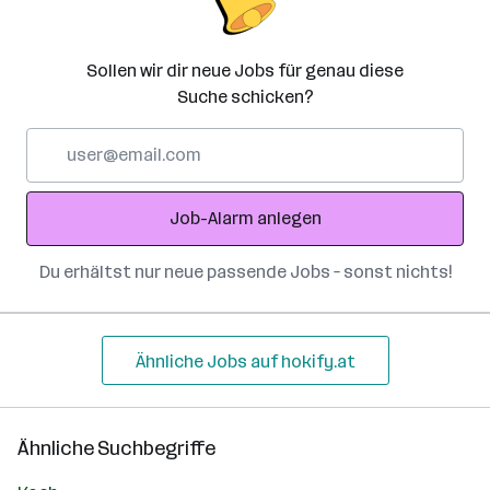
Sollen wir dir neue Jobs für genau diese
Suche schicken?
E-
Mail-
Adresse
Job-Alarm anlegen
Du erhältst nur neue passende Jobs – sonst nichts!
Ähnliche Jobs auf hokify.at
Ähnliche Suchbegriffe