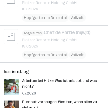
Pletzer Resorts Holding GmbH
18.6.2025
Hopfgarten im Brixental
Vollzeit
Chef de Partie (m/w/d)
Abgelaufen
Pletzer Resorts Holding GmbH
18.6.2025
Hopfgarten im Brixental
Vollzeit
karriere.blog
Arbeiten bei Hitze: Was ist erlaubt und was
nicht?
6.7.2026
Burnout vorbeugen: Was tun, wenn alles zu
viel wird?