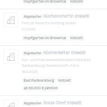
Hopfgarten im Brixental
Vollzeit
Küchenchef:in (m/w/d)
Abgelaufen
Pletzer Resorts Holding GmbH
2.7.2025
Hopfgarten im Brixental
Vollzeit
Küchenleiter (m/w/d)
Abgelaufen
Kur- und Fremdenverkehrsbetriebe Bad
Radkersburg Gesellschaft m.b.H.
18.6.2025
Bad Radkersburg
Vollzeit
ab 56.000 € jährlich
Sous Chef (m/w/d)
Abgelaufen