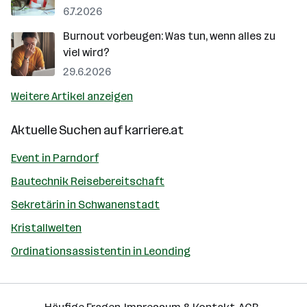
6.7.2026
Burnout vorbeugen: Was tun, wenn alles zu
viel wird?
29.6.2026
Weitere Artikel anzeigen
Aktuelle Suchen auf
karriere.at
Event in Parndorf
Bautechnik Reisebereitschaft
Sekretärin in Schwanenstadt
Kristallwelten
Ordinationsassistentin in Leonding