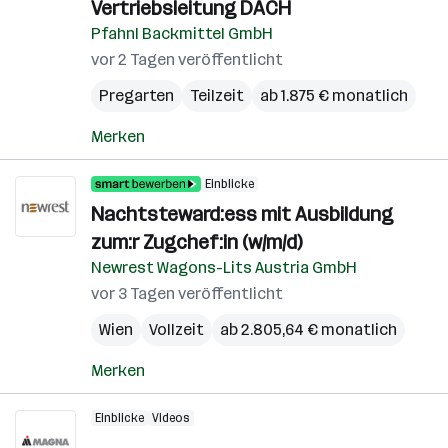
Vertriebsleitung DACH
Pfahnl Backmittel GmbH
vor 2 Tagen veröffentlicht
Pregarten
Teilzeit
ab 1.875 € monatlich
Merken
Einblicke
Nachtsteward:ess mit Ausbildung
zum:r Zugchef:in (w/m/d)
Newrest Wagons-Lits Austria GmbH
vor 3 Tagen veröffentlicht
Wien
Vollzeit
ab 2.805,64 € monatlich
Merken
Einblicke
Videos