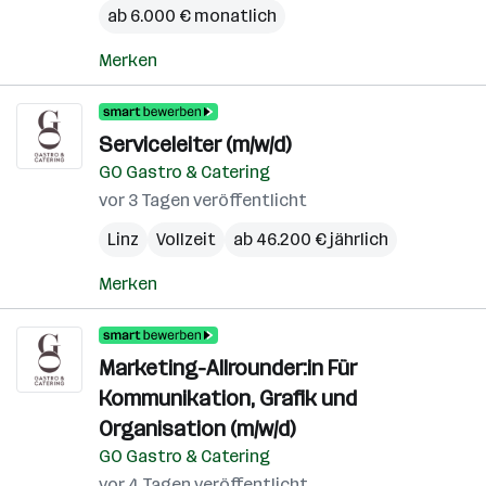
ab 6.000 € monatlich
Merken
Serviceleiter (m/w/d)
GO Gastro & Catering
vor 3 Tagen veröffentlicht
Linz
Vollzeit
ab 46.200 € jährlich
Merken
Marketing-Allrounder:in Für
Kommunikation, Grafik und
Organisation (m/w/d)
GO Gastro & Catering
vor 4 Tagen veröffentlicht