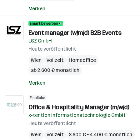
Merken
Eventmanager (w/m/d) B2B Events
LSZ GmbH
Heute veröffentlicht
Wien
Vollzeit
Homeoffice
ab 2.600 € monatlich
Merken
Einblicke
Office & Hospitality Manager (m/w/d)
x-tention Informationstechnologie GmbH
Heute veröffentlicht
Wels
Vollzeit
3.600 € – 4.400 € monatlich