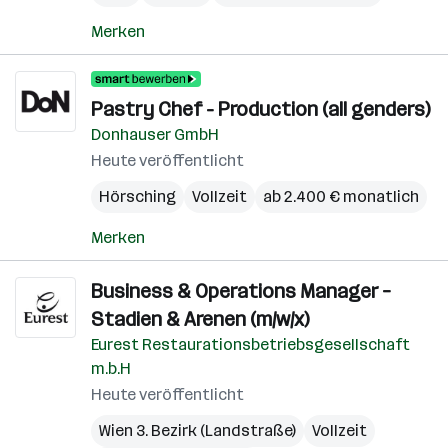
Merken
Pastry Chef - Production (all genders)
Donhauser GmbH
Heute veröffentlicht
Hörsching
Vollzeit
ab 2.400 € monatlich
Merken
Business & Operations Manager –
Stadien & Arenen (m/w/x)
Eurest Restaurationsbetriebsgesellschaft
m.b.H
Heute veröffentlicht
Wien 3. Bezirk (Landstraße)
Vollzeit