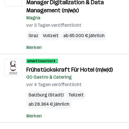
Manager Digitalization & Data
Management (m/w/x)
Magna
vor 3 Tagen veröffentlicht
Graz
Vollzeit
ab 65.000 € jährlich
Merken
Frühstückskraft Für Hotel (m/w/d)
GO Gastro & Catering
vor 4 Tagen veröffentlicht
Salzburg (Stadt)
Teilzeit
ab 28.364 € jährlich
Merken