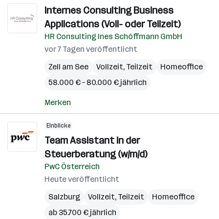
Internes Consulting Business
Applications (Voll- oder Teilzeit)
HR Consulting Ines Schöffmann GmbH
vor 7 Tagen veröffentlicht
Zell am See
Vollzeit, Teilzeit
Homeoffice
58.000 € – 80.000 € jährlich
Merken
Einblicke
Team Assistant in der
Steuerberatung (w/m/d)
PwC Österreich
Heute veröffentlicht
Salzburg
Vollzeit, Teilzeit
Homeoffice
ab 35.700 € jährlich