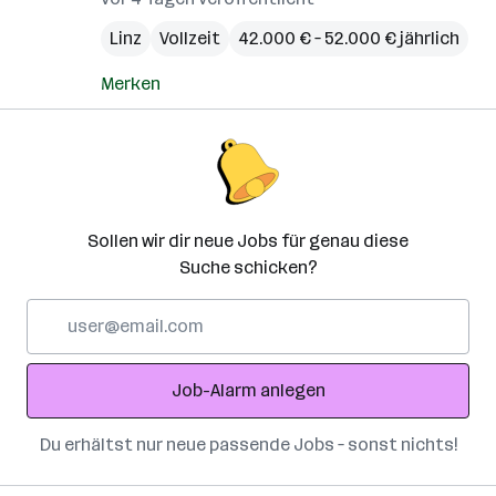
Linz
Vollzeit
42.000 € – 52.000 € jährlich
Merken
Sollen wir dir neue Jobs für genau diese
Suche schicken?
E-
Mail-
Adresse
Job-Alarm anlegen
Du erhältst nur neue passende Jobs – sonst nichts!