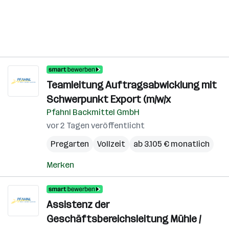
Teamleitung Auftragsabwicklung mit
Schwerpunkt Export (m/w/x
Pfahnl Backmittel GmbH
vor 2 Tagen veröffentlicht
Pregarten
Vollzeit
ab 3.105 € monatlich
Merken
Assistenz der
Geschäftsbereichsleitung Mühle /