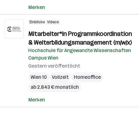
Merken
Einblicke
Videos
Mitarbeiter*in Programmkoordination
& Weiterbildungsmanagement (m/w/x)
Hochschule für Angewandte Wissenschaften
Campus Wien
Gestern veröffentlicht
Wien 10
Vollzeit
Homeoffice
ab 2.843 € monatlich
Merken