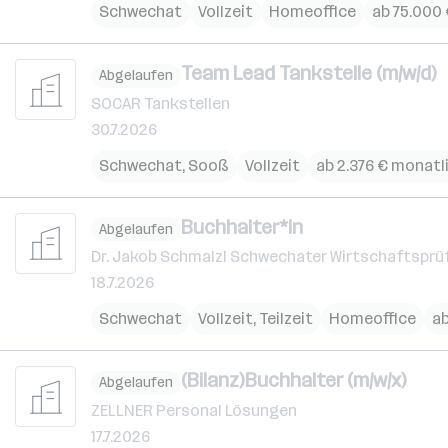
Schwechat
Vollzeit
Homeoffice
ab 75.000 
Team Lead Tankstelle (m/w/d)
Abgelaufen
SOCAR Tankstellen
30.7.2026
Schwechat
,
Sooß
Vollzeit
ab 2.376 € monatl
Buchhalter*in
Abgelaufen
Dr. Jakob Schmalzl Schwechater Wirtschaftsprü
18.7.2026
Schwechat
Vollzeit, Teilzeit
Homeoffice
ab
(Bilanz)Buchhalter (m/w/x)
Abgelaufen
ZELLNER Personal Lösungen
17.7.2026