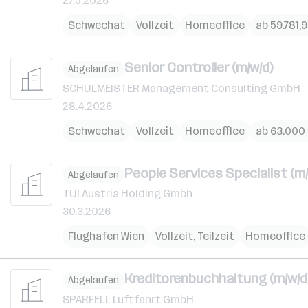
27.5.2026
Schwechat
Vollzeit
Homeoffice
ab 59.781,9
Senior Controller (m/w/d)
Abgelaufen
SCHULMEISTER Management Consulting GmbH
28.4.2026
Schwechat
Vollzeit
Homeoffice
ab 63.000 
People Services Specialist (m/
Abgelaufen
TUI Austria Holding Gmbh
30.3.2026
Flughafen Wien
Vollzeit, Teilzeit
Homeoffice
Kreditorenbuchhaltung (m/w/d
Abgelaufen
SPARFELL Luftfahrt GmbH