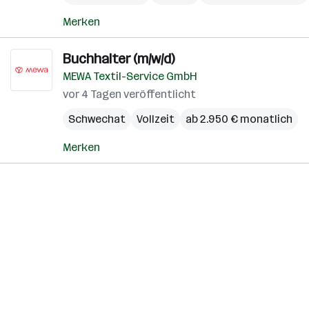
Merken
Buchhalter (m/w/d)
MEWA Textil-Service GmbH
vor 4 Tagen veröffentlicht
Schwechat
Vollzeit
ab 2.950 € monatlich
Merken