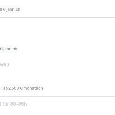
6 € jährlich
€ jährlich
w/d)
ab 2.500 € monatlich
) für 30-35h