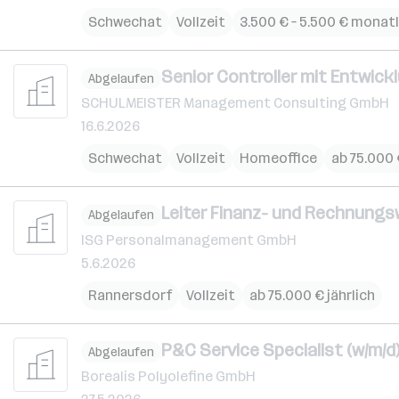
Schwechat
Vollzeit
3.500 € – 5.500 € monatl
Senior Controller mit Entwick
Abgelaufen
SCHULMEISTER Management Consulting GmbH
16.6.2026
Schwechat
Vollzeit
Homeoffice
ab 75.000 
Leiter Finanz- und Rechnungs
Abgelaufen
ISG Personalmanagement GmbH
5.6.2026
Rannersdorf
Vollzeit
ab 75.000 € jährlich
P&C Service Specialist (w/m/d
Abgelaufen
Borealis Polyolefine GmbH