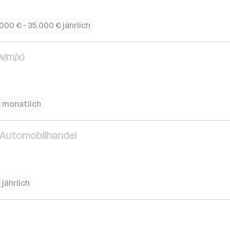
000 € – 35.000 € jährlich
w/m/x)
€ monatlich
) Automobilhandel
 jährlich