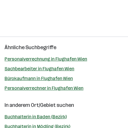
Ähnliche Suchbegriffe
Personalverrechnung in Flughafen Wien
Sachbearbeiter in Flughafen Wien
Bürokaufmann in Flughafen Wien
Personalverrechner in Flughafen Wien
In anderem Ort/Gebiet suchen
Buchhalterin in Baden (Bezirk)
Buchhalterin in Mödling (Bezirk)