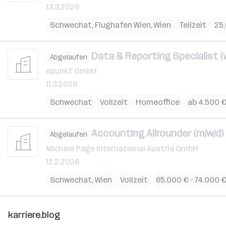
13.3.2026
Schwechat
,
Flughafen Wien
,
Wien
Teilzeit
25.
Data & Reporting Specialist (
Abgelaufen
epunkt GmbH
11.3.2026
Schwechat
Vollzeit
Homeoffice
ab 4.500 
Accounting Allrounder (m/w/d
Abgelaufen
Michael Page International Austria GmbH
12.2.2026
Schwechat
,
Wien
Vollzeit
65.000 € – 74.000 €
karriere.blog