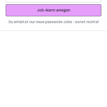
Adresse
Job-Alarm anlegen
Du erhältst nur neue passende Jobs – sonst nichts!