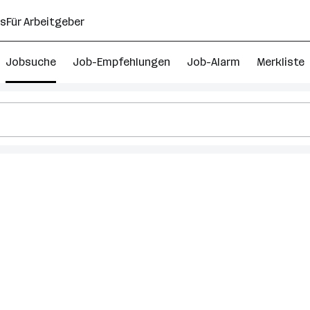
ns
Für Arbeitgeber
Jobsuche
Job-Empfehlungen
Job-Alarm
Merkliste