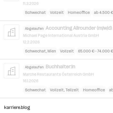
11.3.2026
Schwechat
Vollzeit
Homeoffice
ab 4.500 
Accounting Allrounder (m/w/d
Abgelaufen
Michael Page International Austria GmbH
12.2.2026
Schwechat
,
Wien
Vollzeit
65.000 € – 74.000 €
Buchhalter:in
Abgelaufen
Marche Restaurants Österreich GmbH
16.1.2026
Schwechat
Vollzeit, Teilzeit
Homeoffice
ab
karriere.blog