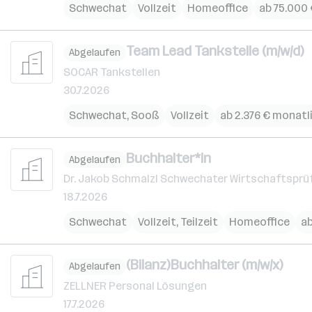
Schwechat
Vollzeit
Homeoffice
ab 75.000 
Team Lead Tankstelle (m/w/d)
Abgelaufen
SOCAR Tankstellen
30.7.2026
Schwechat
,
Sooß
Vollzeit
ab 2.376 € monatl
Buchhalter*in
Abgelaufen
Dr. Jakob Schmalzl Schwechater Wirtschaftsprü
18.7.2026
Schwechat
Vollzeit, Teilzeit
Homeoffice
ab
(Bilanz)Buchhalter (m/w/x)
Abgelaufen
ZELLNER Personal Lösungen
17.7.2026