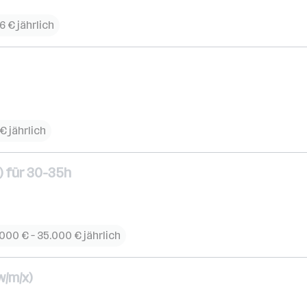
6 € jährlich
€ jährlich
) für 30-35h
000 € – 35.000 € jährlich
w/m/x)