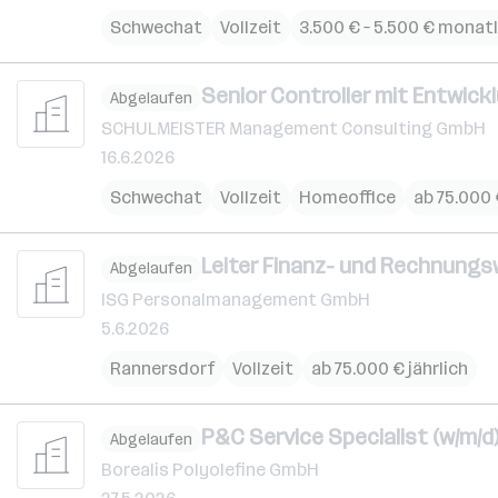
Schwechat
Vollzeit
3.500 € – 5.500 € monatl
Senior Controller mit Entwick
Abgelaufen
SCHULMEISTER Management Consulting GmbH
16.6.2026
Schwechat
Vollzeit
Homeoffice
ab 75.000 
Leiter Finanz- und Rechnungs
Abgelaufen
ISG Personalmanagement GmbH
5.6.2026
Rannersdorf
Vollzeit
ab 75.000 € jährlich
P&C Service Specialist (w/m/d
Abgelaufen
Borealis Polyolefine GmbH