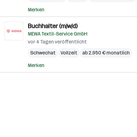
Merken
Buchhalter (m/w/d)
MEWA Textil-Service GmbH
vor 4 Tagen veröffentlicht
Schwechat
Vollzeit
ab 2.950 € monatlich
Merken