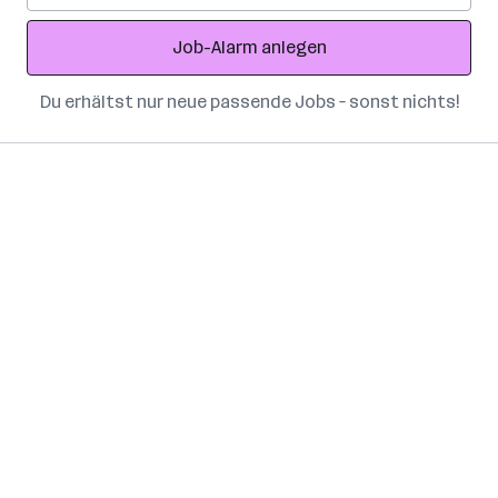
Adresse
Job-Alarm anlegen
Du erhältst nur neue passende Jobs – sonst nichts!