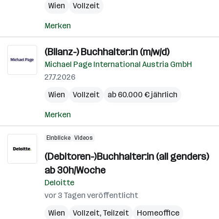
Wien
Vollzeit
Merken
(Bilanz-) Buchhalter:in (m/w/d)
Michael Page International Austria GmbH
27.7.2026
Wien
Vollzeit
ab 60.000 € jährlich
Merken
Einblicke
Videos
(Debitoren-)Buchhalter:in (all genders)
ab 30h/Woche
Deloitte
vor 3 Tagen veröffentlicht
Wien
Vollzeit, Teilzeit
Homeoffice