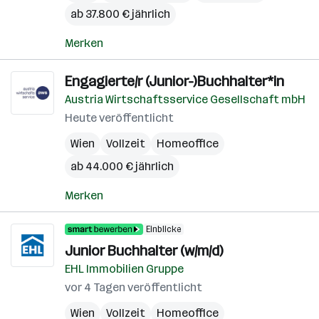
ab 37.800 € jährlich
Merken
Engagierte/r (Junior-)Buchhalter*in
Austria Wirtschaftsservice Gesellschaft mbH
Heute veröffentlicht
Wien
Vollzeit
Homeoffice
ab 44.000 € jährlich
Merken
Einblicke
Junior Buchhalter (w/m/d)
EHL Immobilien Gruppe
vor 4 Tagen veröffentlicht
Wien
Vollzeit
Homeoffice