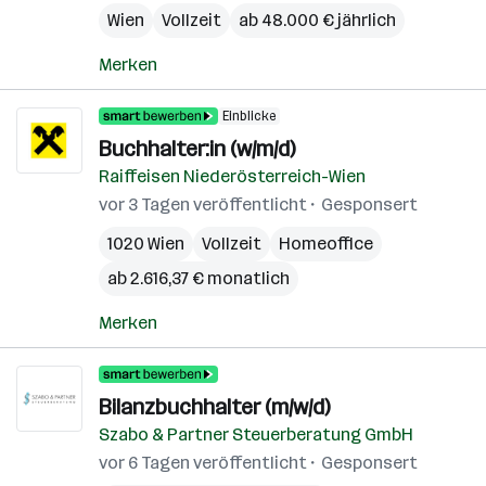
Wien
Vollzeit
ab 48.000 € jährlich
Merken
Einblicke
Buchhalter:in (w/m/d)
Raiffeisen Niederösterreich-Wien
vor 3 Tagen veröffentlicht
Gesponsert
1020 Wien
Vollzeit
Homeoffice
ab 2.616,37 € monatlich
Merken
Bilanzbuchhalter (m/w/d)
Szabo & Partner Steuerberatung GmbH
vor 6 Tagen veröffentlicht
Gesponsert