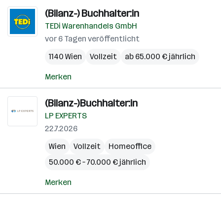
(Bilanz-) Buchhalter:in
TEDi Warenhandels GmbH
vor 6 Tagen veröffentlicht
1140 Wien
Vollzeit
ab 65.000 € jährlich
Merken
(Bilanz-)Buchhalter:in
LP EXPERTS
22.7.2026
Wien
Vollzeit
Homeoffice
50.000 € – 70.000 € jährlich
Merken