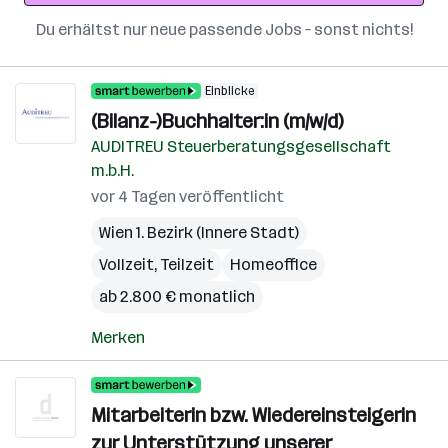
Du erhältst nur neue passende Jobs – sonst nichts!
Einblicke
(Bilanz-)Buchhalter:in (m/w/d)
AUDITREU Steuerberatungsgesellschaft
m.b.H.
vor 4 Tagen veröffentlicht
Wien 1. Bezirk (Innere Stadt)
Vollzeit, Teilzeit
Homeoffice
ab 2.800 € monatlich
Merken
Mitarbeiterin bzw. Wiedereinsteigerin
zur Unterstützung unserer