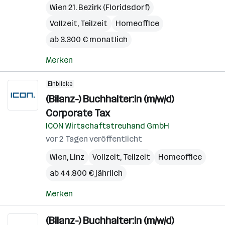
Wien 21. Bezirk (Floridsdorf)
Vollzeit, Teilzeit
Homeoffice
ab 3.300 € monatlich
Merken
Einblicke
(Bilanz-) Buchhalter:in (m/w/d)
Corporate Tax
ICON Wirtschaftstreuhand GmbH
vor 2 Tagen veröffentlicht
Wien
,
Linz
Vollzeit, Teilzeit
Homeoffice
ab 44.800 € jährlich
Merken
(Bilanz-) Buchhalter:in (m/w/d)