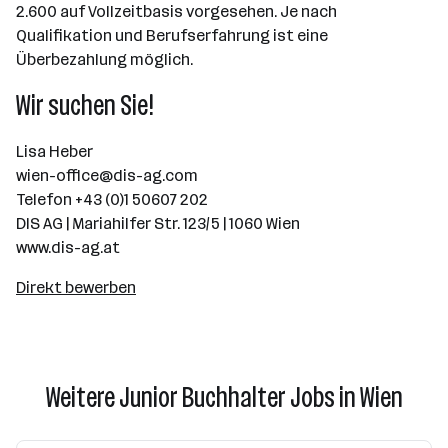
2.600 auf Vollzeitbasis vorgesehen. Je nach
Qualifikation und Berufserfahrung ist eine
Überbezahlung möglich.
Wir suchen Sie!
Lisa Heber
wien-office@dis-ag.com
Telefon +43 (0)1 50607 202
DIS AG | Mariahilfer Str. 123/5 | 1060 Wien
www.dis-ag.at
Direkt bewerben
Weitere Junior Buchhalter Jobs in Wien