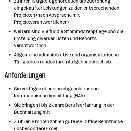
Zu Ihrer Tätigkeit gehört auch die Zuordnung
eingekaufter Leistungen zu den entsprechenden
Projekten (nach Absprache mit
Projektverantwortlichen)
Weiters sind Sie für die Stammdatenpflege und die
Erstellung diverser Listen und Reports
verantwortlich
Allgemeine administrative und organisatorische
Tätigkeiten runden ihren Aufgabenbereich ab
Anforderungen
Sie verfügen über eine abgeschlossene
kaufmännische Ausbildung (HAK)
Sie bringen 1 bis 2 Jahre Berufserfahrung in der
Buchhaltung mit
Zu ihren Stärken zählen gute MS-Office Kenntnisse
(insbesondere Excel)