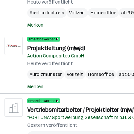
Heute veröffentlicht
Ried im Innkreis
Vollzeit
Homeoffice
ab 3.
Merken
Projektleitung (m/w/d)
Action Composites GmbH
Heute veröffentlicht
Aurolzmünster
Vollzeit
Homeoffice
ab 50.0
Merken
Vertriebsmitarbeiter / Projektleiter (m/w/
"FORTUNA" Sportwerbung Gesellschaft m.b.H. & 
Gestern veröffentlicht