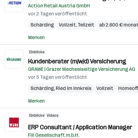
Action Retail Austria GmbH
vor 2 Tagen veröffentlicht
Schärding
Vollzeit, Teilzeit
ab 2.600 € monat
Merken
Einblicke
Kundenberater (m/w/d) Versicherung
GRAWE | Grazer Wechselseitige Versicherung AG
vor 5 Tagen veröffentlicht
Schärding
,
Ried im Innkreis
Vollzeit
Homeoff
Merken
Einblicke
Videos
ERP Consultant / Application Manager
Fill Gesellschaft m.b.H.