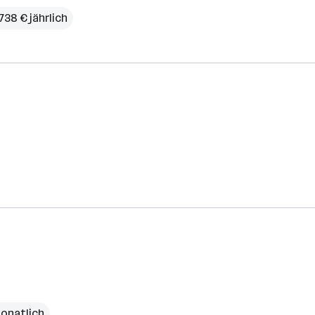
738 € jährlich
monatlich