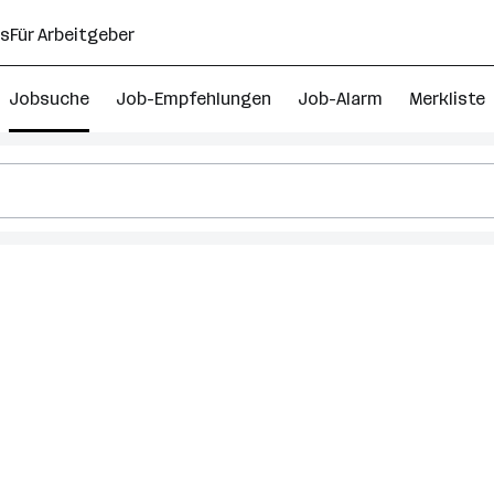
ns
Für Arbeitgeber
Jobsuche
Job-Empfehlungen
Job-Alarm
Merkliste