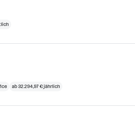
lich
ice
ab 32.294,97 € jährlich