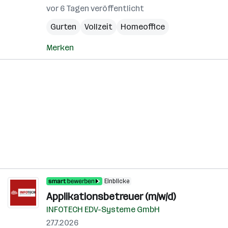
vor 6 Tagen veröffentlicht
Gurten
Vollzeit
Homeoffice
Merken
Einblicke
Applikationsbetreuer (m/w/d)
INFOTECH EDV-Systeme GmbH
27.7.2026