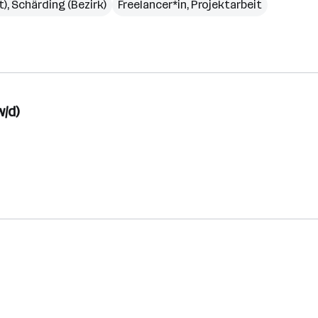
t)
,
Schärding (Bezirk)
Freelancer*in, Projektarbeit
/d)