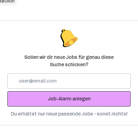
natlich
Sollen wir dir neue Jobs für genau diese
Suche schicken?
E-
Mail-
Adresse
Job-Alarm anlegen
Du erhältst nur neue passende Jobs – sonst nichts!