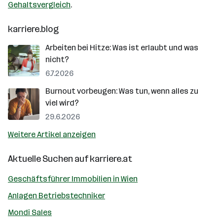
Gehaltsvergleich
.
karriere.blog
Arbeiten bei Hitze: Was ist erlaubt und was
nicht?
6.7.2026
Burnout vorbeugen: Was tun, wenn alles zu
viel wird?
29.6.2026
Weitere Artikel anzeigen
Aktuelle Suchen auf
karriere.at
Geschäftsführer Immobilien in Wien
Anlagen Betriebstechniker
Mondi Sales