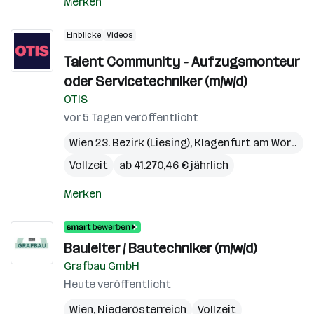
Merken
Einblicke
Videos
Talent Community - Aufzugsmonteur
oder Servicetechniker (m/w/d)
OTIS
vor 5 Tagen veröffentlicht
Wien 23. Bezirk (Liesing)
,
Klagenfurt am Wörthersee
Vollzeit
ab 41.270,46 € jährlich
Merken
Bauleiter / Bautechniker (m/w/d)
Grafbau GmbH
Heute veröffentlicht
Wien
,
Niederösterreich
Vollzeit