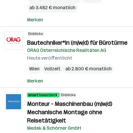
ab 3.482 € monatlich
Merken
Einblicke
Bautechniker*in (m/w/d) für Bürotürme
ÖRAG Österreichische Realitäten AG
Heute veröffentlicht
Wien
Vollzeit
ab 2.800 € monatlich
Merken
Einblicke
Monteur – Maschinenbau (m/w/d)
Mechanische Montage ohne
Reisetätigkeit
Medek & Schörner GmbH