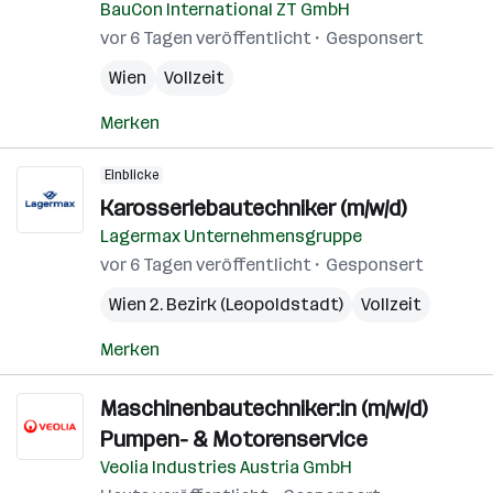
BauCon International ZT GmbH
vor 6 Tagen veröffentlicht
Gesponsert
Wien
Vollzeit
Merken
Einblicke
Karosseriebautechniker (m/w/d)
Lagermax Unternehmensgruppe
vor 6 Tagen veröffentlicht
Gesponsert
Wien 2. Bezirk (Leopoldstadt)
Vollzeit
Merken
Maschinenbautechniker:in (m/w/d)
Pumpen- & Motorenservice
Veolia Industries Austria GmbH