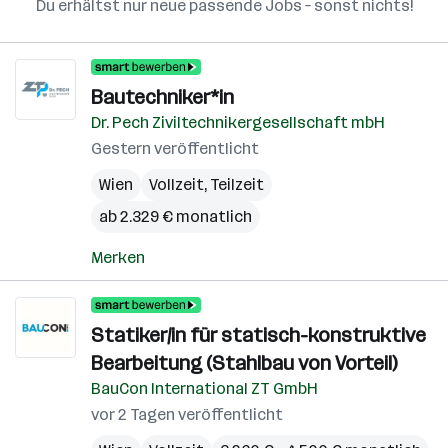
Du erhältst nur neue passende Jobs – sonst nichts!
Bautechniker*in
Dr. Pech Ziviltechnikergesellschaft mbH
Gestern veröffentlicht
Wien
Vollzeit, Teilzeit
ab 2.329 € monatlich
Merken
Statiker/in für statisch-konstruktive
Bearbeitung (Stahlbau von Vorteil)
BauCon International ZT GmbH
vor 2 Tagen veröffentlicht