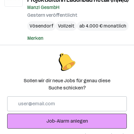
Wanzl GesmbH
Gestern veröffentlicht
Vösendorf
Vollzeit
ab 4.000 € monatlich
Merken
Sollen wir dir neue Jobs für genau diese
Suche schicken?
E-
Mail-
Adresse
Job-Alarm anlegen