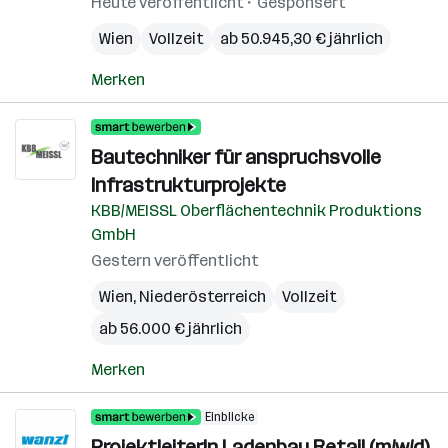
Heute veröffentlicht
Gesponsert
Wien
Vollzeit
ab 50.945,30 € jährlich
Merken
Bautechniker für anspruchsvolle
Infrastrukturprojekte
KBB/MEISSL Oberflächentechnik Produktions
GmbH
Gestern veröffentlicht
Wien
,
Niederösterreich
Vollzeit
ab 56.000 € jährlich
Merken
Einblicke
ProjektleiterIn Ladenbau Retail (m/w/d)