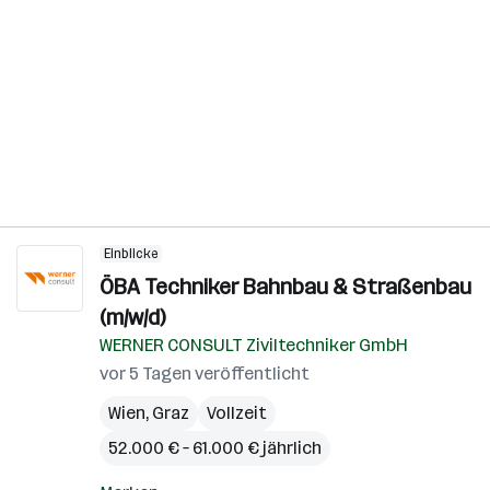
Einblicke
ÖBA Techniker Bahnbau & Straßenbau
(m/w/d)
WERNER CONSULT Ziviltechniker GmbH
vor 5 Tagen veröffentlicht
Wien
,
Graz
Vollzeit
52.000 € – 61.000 € jährlich