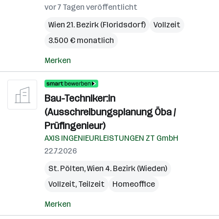
vor 7 Tagen veröffentlicht
Wien 21. Bezirk (Floridsdorf)
Vollzeit
3.500 € monatlich
Merken
Bau-Techniker:in
(Ausschreibungsplanung Öba /
Prüfingenieur)
AXIS INGENIEURLEISTUNGEN ZT GmbH
22.7.2026
St. Pölten
,
Wien 4. Bezirk (Wieden)
Vollzeit, Teilzeit
Homeoffice
Merken