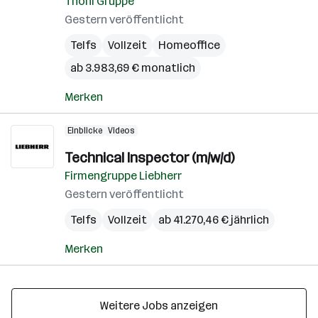
Thöni Gruppe
Gestern veröffentlicht
Telfs
Vollzeit
Homeoffice
ab 3.983,69 € monatlich
Merken
Einblicke
Videos
Technical Inspector (m/w/d)
Firmengruppe Liebherr
Gestern veröffentlicht
Telfs
Vollzeit
ab 41.270,46 € jährlich
Merken
Weitere Jobs anzeigen