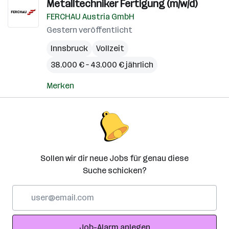
Metalltechniker Fertigung (m/w/d)
FERCHAU Austria GmbH
Gestern veröffentlicht
Innsbruck
Vollzeit
38.000 € – 43.000 € jährlich
Merken
Sollen wir dir neue Jobs für genau diese
Suche schicken?
E-
Mail-
Adresse
Job-Alarm anlegen