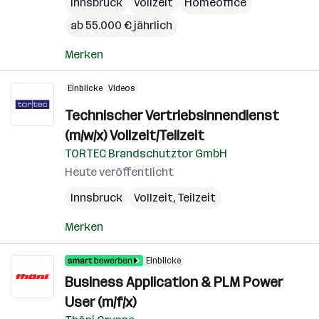
Innsbruck
Vollzeit
Homeoffice
ab 55.000 € jährlich
Merken
Einblicke
Videos
Technischer Vertriebsinnendienst
(m/w/x) Vollzeit/Teilzeit
TORTEC Brandschutztor GmbH
Heute veröffentlicht
Innsbruck
Vollzeit, Teilzeit
Merken
Einblicke
Business Application & PLM Power
User (m/f/x)