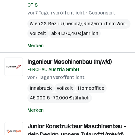
OTIS
vor 7 Tagen veröffentlicht
Gesponsert
Wien 23. Bezirk (Liesing)
,
Klagenfurt am Wörthersee
Vollzeit
ab 41.270,46 € jährlich
Merken
Ingenieur Maschinenbau (m/w/d)
FERCHAU Austria GmbH
vor 7 Tagen veröffentlicht
Innsbruck
Vollzeit
Homeoffice
45.000 € – 70.000 € jährlich
Merken
Junior Konstrukteur Maschinenbau -
dein Design, unsere Zukunft! (m/w/d)