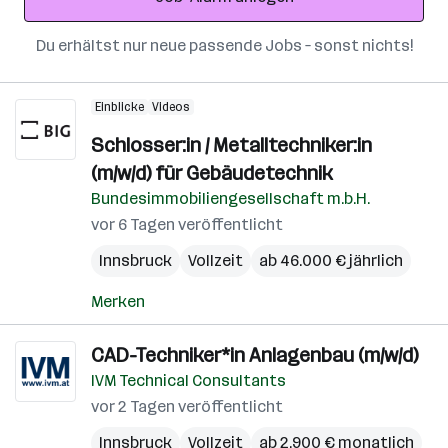
Du erhältst nur neue passende Jobs – sonst nichts!
Einblicke
Videos
Schlosser:in / Metalltechniker:in
(m/w/d) für Gebäudetechnik
Bundesimmobiliengesellschaft m.b.H.
vor 6 Tagen veröffentlicht
Innsbruck
Vollzeit
ab 46.000 € jährlich
Merken
CAD-Techniker*in Anlagenbau (m/w/d)
IVM Technical Consultants
vor 2 Tagen veröffentlicht
Innsbruck
Vollzeit
ab 2.900 € monatlich