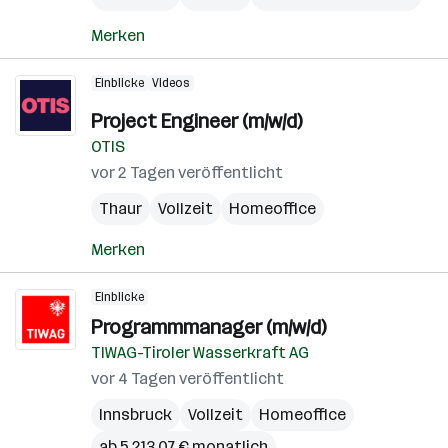
Merken
Einblicke
Videos
Project Engineer (m/w/d)
OTIS
vor 2 Tagen veröffentlicht
Thaur
Vollzeit
Homeoffice
Merken
Einblicke
Programmmanager (m/w/d)
TIWAG-Tiroler Wasserkraft AG
vor 4 Tagen veröffentlicht
Innsbruck
Vollzeit
Homeoffice
ab 5.213,07 € monatlich