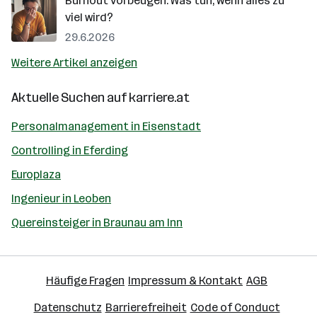
Burnout vorbeugen: Was tun, wenn alles zu
viel wird?
29.6.2026
Weitere Artikel anzeigen
Aktuelle Suchen auf
karriere.at
Personalmanagement in Eisenstadt
Controlling in Eferding
Europlaza
Ingenieur in Leoben
Quereinsteiger in Braunau am Inn
Häufige Fragen
Impressum & Kontakt
AGB
Datenschutz
Barrierefreiheit
Code of Conduct