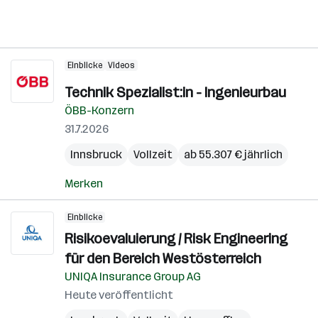
Einblicke
Videos
Technik Spezialist:in - Ingenieurbau
ÖBB-Konzern
31.7.2026
Innsbruck
Vollzeit
ab 55.307 € jährlich
Merken
Einblicke
Risikoevaluierung / Risk Engineering
für den Bereich Westösterreich
UNIQA Insurance Group AG
Heute veröffentlicht