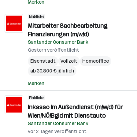
Merken
Einblicke
Mitarbeiter Sachbearbeitung
Finanzierungen (m/w/d)
Santander Consumer Bank
Gestern veröffentlicht
Eisenstadt
Vollzeit
Homeoffice
ab 30.800 € jährlich
Merken
Einblicke
Inkasso im Außendienst (m/w/d) für
Wien/NÖ/Bgld mit Dienstauto
Santander Consumer Bank
vor 2 Tagen veröffentlicht