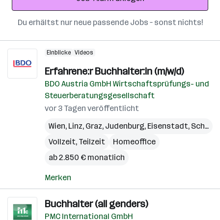
Du erhältst nur neue passende Jobs – sonst nichts!
Einblicke
Videos
Erfahrene:r Buchhalter:in (m/w/d)
BDO Austria GmbH Wirtschaftsprüfungs- und
Steuerberatungsgesellschaft
vor 3 Tagen veröffentlicht
Wien
,
Linz
,
Graz
,
Judenburg
,
Eisenstadt
,
Schwaz
Vollzeit, Teilzeit
Homeoffice
ab 2.850 € monatlich
Merken
Buchhalter (all genders)
PMC International GmbH