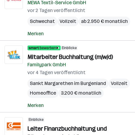
MEWA Textil-Service GmbH
vor 2 Tagen veröffentlicht
Schwechat
Vollzeit
ab 2.950 € monatlich
Merken
Einblicke
Mitarbeiter Buchhaltung (m/w/d)
Familypark GmbH
vor 4 Tagen veröffentlicht
Sankt Margarethen im Burgenland
Vollzeit
Homeoffice
3.200 € monatlich
Merken
Einblicke
Leiter Finanzbuchhaltung und