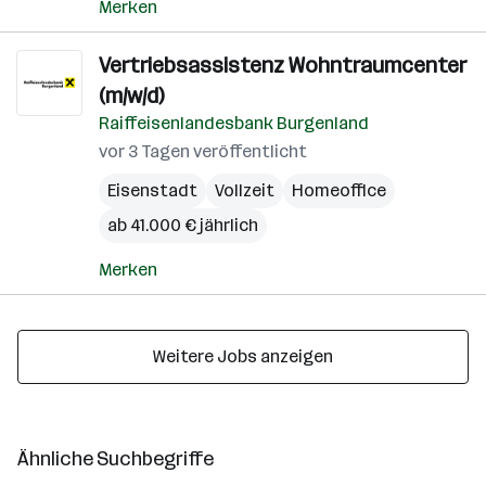
Merken
Vertriebsassistenz Wohntraumcenter
(m/w/d)
Raiffeisenlandesbank Burgenland
vor 3 Tagen veröffentlicht
Eisenstadt
Vollzeit
Homeoffice
ab 41.000 € jährlich
Merken
Weitere Jobs anzeigen
Ähnliche Suchbegriffe