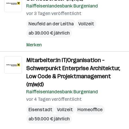
Raiffeisenlandesbank Burgenland
vor 3 Tagen veröffentlicht
Neufeld an der Leitha
Vollzeit
ab 39.000 € jährlich
Merken
Mitarbeiter:in IT/Organisation –
Schwerpunkt Enterprise Architektur,
Low Code & Projektmanagement
(m/w/d)
Raiffeisenlandesbank Burgenland
vor 4 Tagen veröffentlicht
Eisenstadt
Vollzeit
Homeoffice
ab 59.000 € jährlich