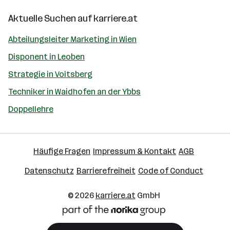
Aktuelle Suchen auf
karriere.at
Abteilungsleiter Marketing in Wien
Disponent in Leoben
Strategie in Voitsberg
Techniker in Waidhofen an der Ybbs
Doppellehre
Häufige Fragen
Impressum & Kontakt
AGB
Datenschutz
Barrierefreiheit
Code of Conduct
© 2026
karriere.at
GmbH