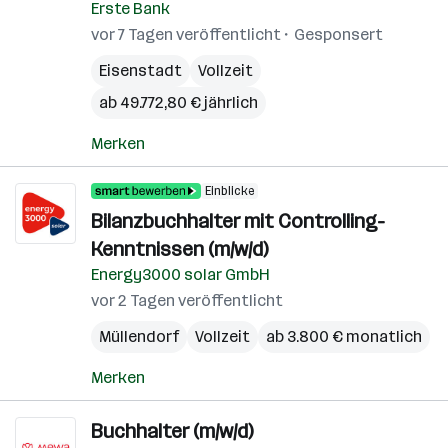
Erste Bank
vor 7 Tagen veröffentlicht
Gesponsert
Eisenstadt
Vollzeit
ab 49.772,80 € jährlich
Merken
Einblicke
Bilanzbuchhalter mit Controlling-
Kenntnissen (m/w/d)
Energy3000 solar GmbH
vor 2 Tagen veröffentlicht
Müllendorf
Vollzeit
ab 3.800 € monatlich
Merken
Buchhalter (m/w/d)