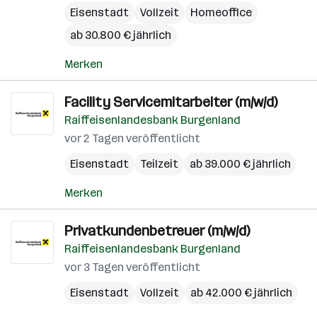
Eisenstadt
Vollzeit
Homeoffice
ab 30.800 € jährlich
Merken
Facility Servicemitarbeiter (m/w/d)
Raiffeisenlandesbank Burgenland
vor 2 Tagen veröffentlicht
Eisenstadt
Teilzeit
ab 39.000 € jährlich
Merken
Privatkundenbetreuer (m/w/d)
Raiffeisenlandesbank Burgenland
vor 3 Tagen veröffentlicht
Eisenstadt
Vollzeit
ab 42.000 € jährlich