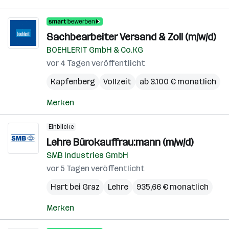
Sachbearbeiter Versand & Zoll (m/w/d)
BOEHLERIT GmbH & Co.KG
vor 4 Tagen veröffentlicht
Kapfenberg
Vollzeit
ab 3.100 € monatlich
Merken
Einblicke
Lehre Bürokauffrau:mann (m/w/d)
SMB Industries GmbH
vor 5 Tagen veröffentlicht
Hart bei Graz
Lehre
935,66 € monatlich
Merken