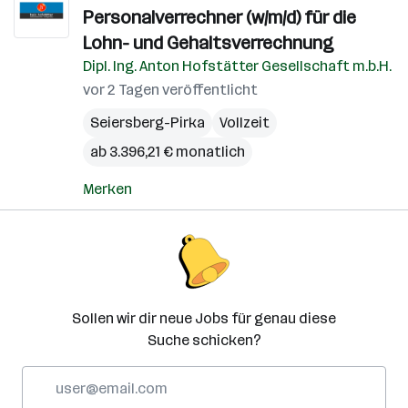
Personalverrechner (w/m/d) für die
Lohn- und Gehaltsverrechnung
Dipl. Ing. Anton Hofstätter Gesellschaft m.b.H.
vor 2 Tagen veröffentlicht
Seiersberg-Pirka
Vollzeit
ab 3.396,21 € monatlich
Merken
Sollen wir dir neue Jobs für genau diese
Suche schicken?
E-
Mail-