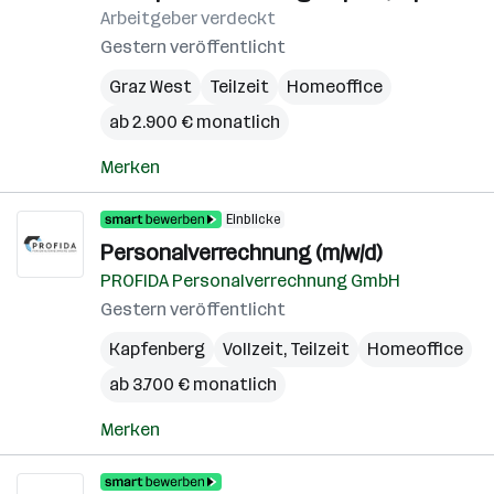
Arbeitgeber verdeckt
Gestern veröffentlicht
Graz West
Teilzeit
Homeoffice
ab 2.900 € monatlich
Merken
Einblicke
Personalverrechnung (m/w/d)
PROFIDA Personalverrechnung GmbH
Gestern veröffentlicht
Kapfenberg
Vollzeit, Teilzeit
Homeoffice
ab 3.700 € monatlich
Merken