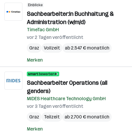
Einblicke
Sachbearbeiter:in Buchhaltung &
Administration (w/m/d)
TimeTac GmbH
vor 2 Tagen veröffentlicht
Graz
Vollzeit
ab 2.547 € monatlich
Merken
Sachbearbeiter Operations (all
genders)
MIDES Healthcare Technology GmbH
vor 3 Tagen veröffentlicht
Graz
Teilzeit
ab 2.700 € monatlich
Merken