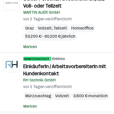
Voll- oder Teilzeit
MARTIN AUER GmbH
vor 2 Tagen veröffentlicht
Graz
Vollzeit, Teilzeit
Homeoffice
53.200 € – 60.200 € jährlich
Merken
Einblicke
EinkäuferIn / ArbeitsvorbereiterIn mit
Kundenkontakt
RH technik GmbH
vor 2 Tagen veröffentlicht
Mürzzuschlag
Vollzeit
3.800 € monatlich
Merken