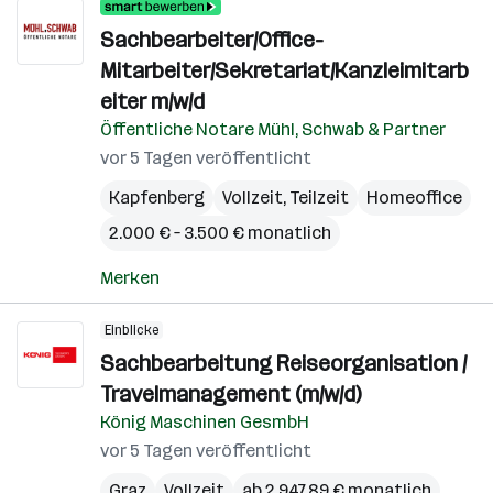
Sachbearbeiter/Office-
Mitarbeiter/Sekretariat/Kanzleimitarb
eiter m/w/d
Öffentliche Notare Mühl, Schwab & Partner
vor 5 Tagen veröffentlicht
Kapfenberg
Vollzeit, Teilzeit
Homeoffice
2.000 € – 3.500 € monatlich
Merken
Einblicke
Sachbearbeitung Reiseorganisation /
Travelmanagement (m/w/d)
König Maschinen GesmbH
vor 5 Tagen veröffentlicht
Graz
Vollzeit
ab 2.947,89 € monatlich