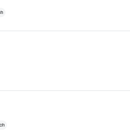
ch
ich