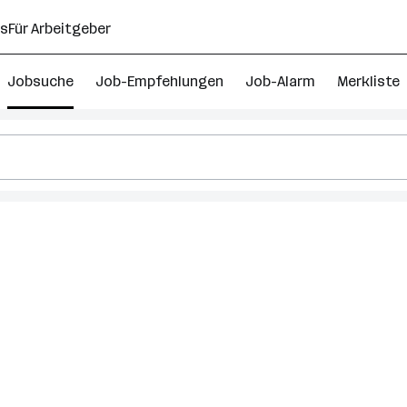
ns
Für Arbeitgeber
Jobsuche
Job-Empfehlungen
Job-Alarm
Merkliste