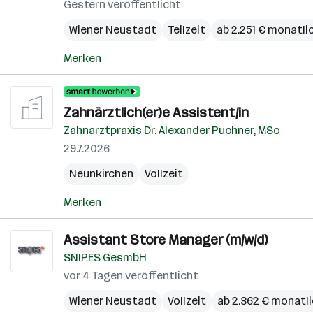
Gestern veröffentlicht
Wiener Neustadt
Teilzeit
ab 2.251 € monatli
Merken
Zahnärztlich(er)e Assistent/in
Zahnarztpraxis Dr. Alexander Puchner, MSc
29.7.2026
Neunkirchen
Vollzeit
Merken
Assistant Store Manager (m/w/d)
SNIPES GesmbH
vor 4 Tagen veröffentlicht
Wiener Neustadt
Vollzeit
ab 2.362 € monatl