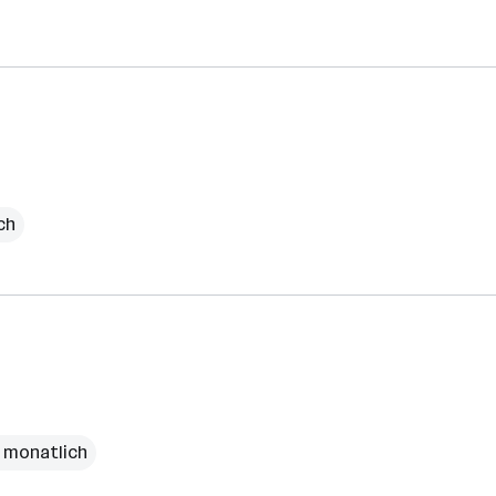
ch
€ monatlich