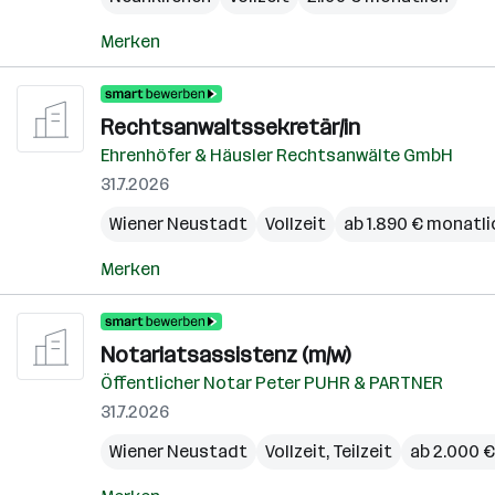
Merken
Rechtsanwaltssekretär/in
Ehrenhöfer & Häusler Rechtsanwälte GmbH
31.7.2026
Wiener Neustadt
Vollzeit
ab 1.890 € monatli
Merken
Notariatsassistenz (m/w)
Öffentlicher Notar Peter PUHR & PARTNER
31.7.2026
Wiener Neustadt
Vollzeit, Teilzeit
ab 2.000 