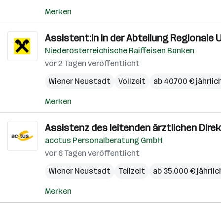
Merken
Assistent:in in der Abteilung Regionale
Niederösterreichische Raiffeisen Banken
vor 2 Tagen veröffentlicht
Wiener Neustadt
Vollzeit
ab 40.700 € jährlic
Merken
Assistenz des leitenden ärztlichen Dire
acctus Personalberatung GmbH
vor 6 Tagen veröffentlicht
Wiener Neustadt
Teilzeit
ab 35.000 € jährlic
Merken