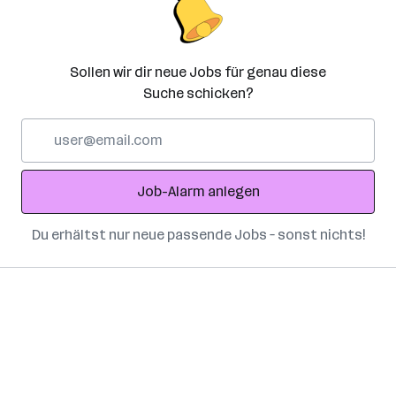
Sollen wir dir neue Jobs für genau diese
Suche schicken?
E-
Mail-
Adresse
Job-Alarm anlegen
Du erhältst nur neue passende Jobs – sonst nichts!