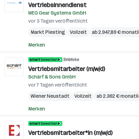
Vertriebsinnendienst
WEG Gear Systems GmbH
vor 3 Tagen veröffentlicht
Markt Piesting
Vollzeit
ab 2.947,89 € monatl
Merken
Einblicke
Vertriebsmitarbeiter (m/w/d)
Schärf & Sons GmbH
vor 7 Tagen veröffentlicht
Wiener Neustadt
Vollzeit
ab 2.362 € monatl
Merken
Vertriebsmitarbeiter*in (m/w/d)