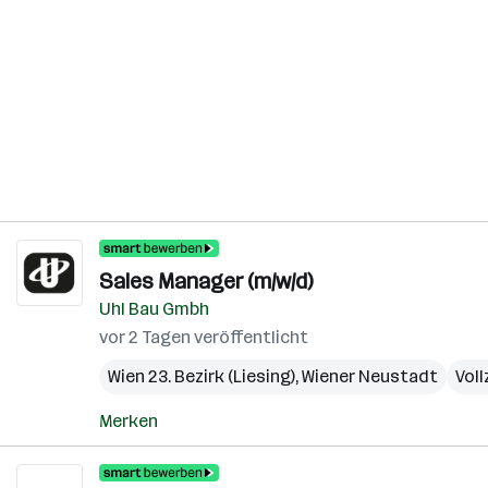
Sales Manager (m/w/d)
Uhl Bau Gmbh
vor 2 Tagen veröffentlicht
Wien 23. Bezirk (Liesing)
,
Wiener Neustadt
Voll
Merken