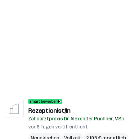
Rezeptionist/In
Zahnarztpraxis Dr. Alexander Puchner, MSc
vor 6 Tagen veröffentlicht
Neunkirchen
Vollzeit
2.195 € monatlich