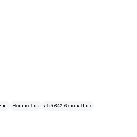
zeit
Homeoffice
ab 5.642 € monatlich