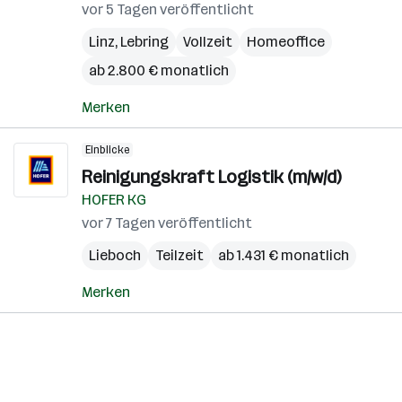
vor 5 Tagen veröffentlicht
Linz
,
Lebring
Vollzeit
Homeoffice
ab 2.800 € monatlich
Merken
Einblicke
Reinigungskraft Logistik (m/w/d)
HOFER KG
vor 7 Tagen veröffentlicht
Lieboch
Teilzeit
ab 1.431 € monatlich
Merken