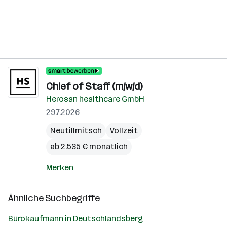
Chief of Staff (m/w/d)
Herosan healthcare GmbH
29.7.2026
Neutillmitsch
Vollzeit
ab 2.535 € monatlich
Merken
Ähnliche Suchbegriffe
Bürokaufmann in Deutschlandsberg