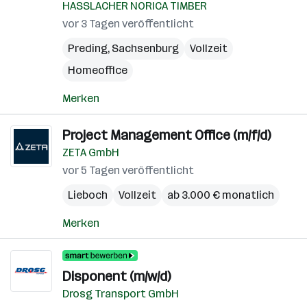
HASSLACHER NORICA TIMBER
vor 3 Tagen veröffentlicht
Preding
,
Sachsenburg
Vollzeit
Homeoffice
Merken
Project Management Office (m/f/d)
ZETA GmbH
vor 5 Tagen veröffentlicht
Lieboch
Vollzeit
ab 3.000 € monatlich
Merken
Disponent (m/w/d)
Drosg Transport GmbH