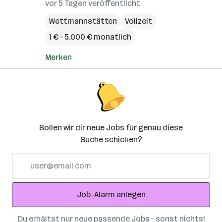
vor 5 Tagen veröffentlicht
Wettmannstätten
Vollzeit
1 € – 5.000 € monatlich
Merken
Sollen wir dir neue Jobs für genau diese
Suche schicken?
E-
Mail-
Adresse
Job-Alarm anlegen
Du erhältst nur neue passende Jobs – sonst nichts!