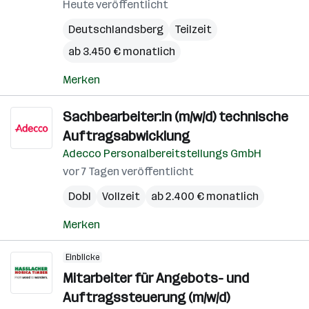
Heute veröffentlicht
Deutschlandsberg
Teilzeit
ab 3.450 € monatlich
Merken
Sachbearbeiter:in (m/w/d) technische
Auftragsabwicklung
Adecco Personalbereitstellungs GmbH
vor 7 Tagen veröffentlicht
Dobl
Vollzeit
ab 2.400 € monatlich
Merken
Einblicke
Mitarbeiter für Angebots- und
Auftragssteuerung (m/w/d)