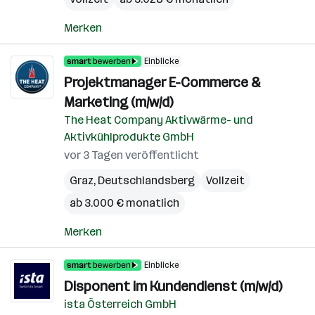
Merken
Einblicke
Projektmanager E-Commerce &
Marketing (m/w/d)
The Heat Company Aktivwärme- und
Aktivkühlprodukte GmbH
vor 3 Tagen veröffentlicht
Graz
,
Deutschlandsberg
Vollzeit
ab 3.000 € monatlich
Merken
Einblicke
Disponent im Kundendienst (m/w/d)
ista Österreich GmbH