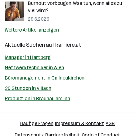
Burnout vorbeugen: Was tun, wenn alles zu
viel wird?
29.6.2026
Weitere Artikel anzeigen
Aktuelle Suchen auf
karriere.at
Manager in Hartberg
Netzwerktechniker in Wien
Büromanagement in Gallneukirchen
30 Stunden in Villach
Produktion in Braunau am Inn
Häufige Fragen
Impressum & Kontakt
AGB
Datenschutz
Barrierefreiheit
Code of Conduct