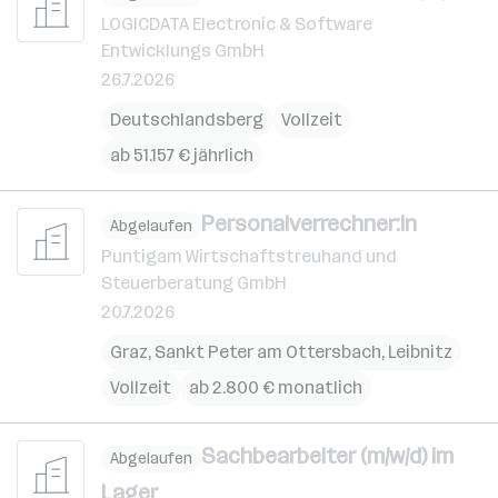
LOGICDATA Electronic & Software
Entwicklungs GmbH
26.7.2026
Deutschlandsberg
Vollzeit
ab 51.157 € jährlich
Personalverrechner:in
Abgelaufen
Puntigam Wirtschaftstreuhand und
Steuerberatung GmbH
20.7.2026
Graz
,
Sankt Peter am Ottersbach
,
Leibnitz
Vollzeit
ab 2.800 € monatlich
Sachbearbeiter (m/w/d) im
Abgelaufen
Lager