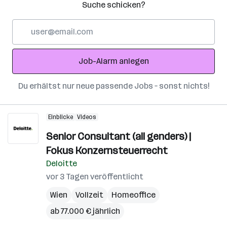
Suche schicken?
E-
Mail-
Adresse
Job-Alarm anlegen
Du erhältst nur neue passende Jobs – sonst nichts!
Einblicke
Videos
Senior Consultant (all genders) |
Fokus Konzernsteuerrecht
Deloitte
vor 3 Tagen veröffentlicht
Wien
Vollzeit
Homeoffice
ab 77.000 € jährlich