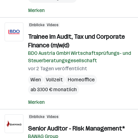
Merken
Einblicke
Videos
Trainee im Audit, Tax und Corporate
Finance (m/w/d)
BDO Austria GmbH Wirtschaftsprüfungs- und
Steuerberatungsgesellschaft
vor 2 Tagen veröffentlicht
Wien
Vollzeit
Homeoffice
ab 3.100 € monatlich
Merken
Einblicke
Videos
Senior Auditor - Risk Management*
BAWAG Group