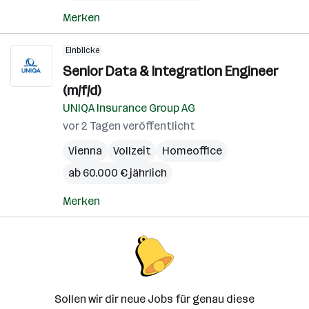
Merken
Einblicke
Senior Data & Integration Engineer
(m/f/d)
UNIQA Insurance Group AG
vor 2 Tagen veröffentlicht
Vienna
Vollzeit
Homeoffice
ab 60.000 € jährlich
Merken
Sollen wir dir neue Jobs für genau diese