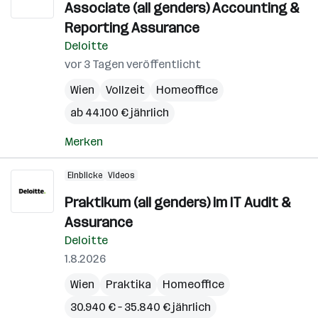
Associate (all genders) Accounting &
Reporting Assurance
Deloitte
vor 3 Tagen veröffentlicht
Wien
Vollzeit
Homeoffice
ab 44.100 € jährlich
Merken
Einblicke
Videos
Praktikum (all genders) im IT Audit &
Assurance
Deloitte
1.8.2026
Wien
Praktika
Homeoffice
30.940 € – 35.840 € jährlich