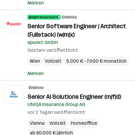
Merken
Einblicke
Senior Software Engineer / Architect
(Fullstack) (w/m/x)
epunkt GmbH
Gestern veröffentlicht
Wien
Vollzeit
5.000 € – 7.000 € monatlich
Merken
Einblicke
Senior AI Solutions Engineer (m/f/d)
UNIQA Insurance Group AG
vor 2 Tagen veröffentlicht
Vienna
Vollzeit
Homeoffice
ab 60.000 € jährlich