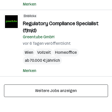
Merken
Einblicke
Regulatory Compliance Specialist
(f/m/d)
Greentube GmbH
vor 6 Tagen veröffentlicht
Wien
Vollzeit
Homeoffice
ab 70.000 € jährlich
Merken
Weitere Jobs anzeigen