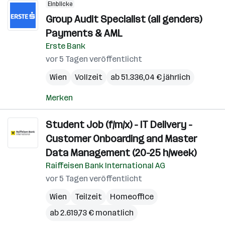
Einblicke
Group Audit Specialist (all genders)
Payments & AML
Erste Bank
vor 5 Tagen veröffentlicht
Wien
Vollzeit
ab 51.336,04 € jährlich
Merken
Student Job (f/m/x) - IT Delivery -
Customer Onboarding and Master
Data Management (20-25 h/week)
Raiffeisen Bank International AG
vor 5 Tagen veröffentlicht
Wien
Teilzeit
Homeoffice
ab 2.619,73 € monatlich