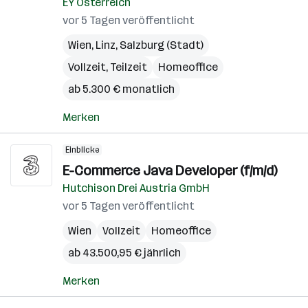
EY Österreich
vor 5 Tagen veröffentlicht
Wien
,
Linz
,
Salzburg (Stadt)
Vollzeit, Teilzeit
Homeoffice
ab 5.300 € monatlich
Merken
Einblicke
E-Commerce Java Developer (f/m/d)
Hutchison Drei Austria GmbH
vor 5 Tagen veröffentlicht
Wien
Vollzeit
Homeoffice
ab 43.500,95 € jährlich
Merken