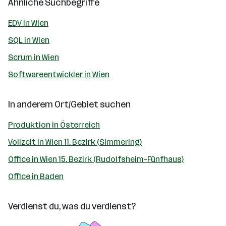
Ähnliche Suchbegriffe
EDV in Wien
SQL in Wien
Scrum in Wien
Softwareentwickler in Wien
In anderem Ort/Gebiet suchen
Produktion in Österreich
Vollzeit in Wien 11. Bezirk (Simmering)
Office in Wien 15. Bezirk (Rudolfsheim-Fünfhaus)
Office in Baden
Verdienst du, was du verdienst?