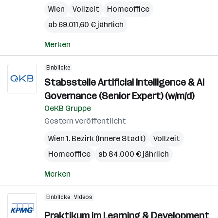
Wien
Vollzeit
Homeoffice
ab 69.011,60 € jährlich
Merken
Einblicke
Stabsstelle Artificial Intelligence & AI
Governance (Senior Expert) (w/m/d)
OeKB Gruppe
Gestern veröffentlicht
Wien 1. Bezirk (Innere Stadt)
Vollzeit
Homeoffice
ab 84.000 € jährlich
Merken
Einblicke
Videos
Praktikum im Learning & Development