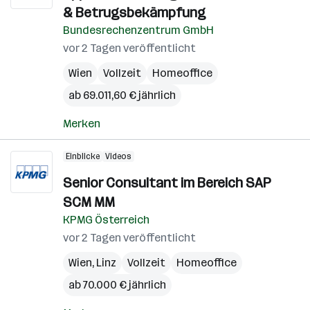
& Betrugsbekämpfung
Bundesrechenzentrum GmbH
vor 2 Tagen veröffentlicht
Wien
Vollzeit
Homeoffice
ab 69.011,60 € jährlich
Merken
Einblicke
Videos
Senior Consultant im Bereich SAP
SCM MM
KPMG Österreich
vor 2 Tagen veröffentlicht
Wien
,
Linz
Vollzeit
Homeoffice
ab 70.000 € jährlich