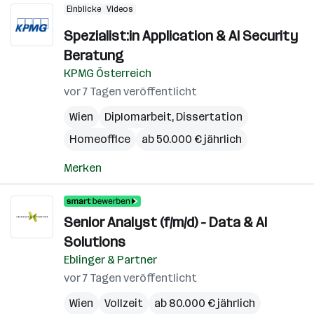
Einblicke
Videos
Spezialist:in Application & AI Security
Beratung
KPMG Österreich
vor 7 Tagen veröffentlicht
Wien
Diplomarbeit, Dissertation
Homeoffice
ab 50.000 € jährlich
Merken
Senior Analyst (f/m/d) - Data & AI
Solutions
Eblinger & Partner
vor 7 Tagen veröffentlicht
Wien
Vollzeit
ab 80.000 € jährlich