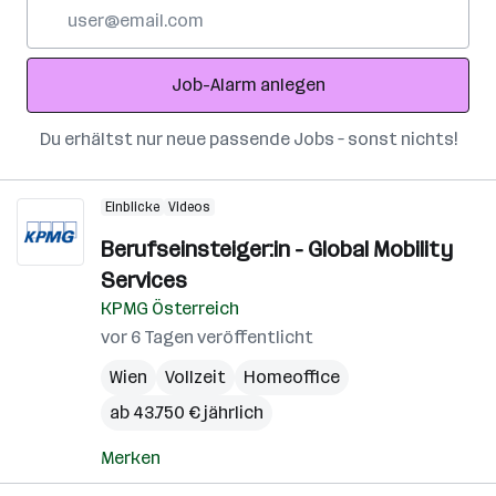
E-
Mail-
Adresse
Job-Alarm anlegen
Du erhältst nur neue passende Jobs – sonst nichts!
Einblicke
Videos
Berufseinsteiger:in - Global Mobility
Services
KPMG Österreich
vor 6 Tagen veröffentlicht
Wien
Vollzeit
Homeoffice
ab 43.750 € jährlich
Merken