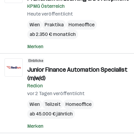
KPMG Österreich
Heute veröffentlicht
Wien
Praktika
Homeoffice
ab 2.350 € monatlich
Merken
Einblicke
Junior Finance Automation Specialist
(m/w/d)
Redion
vor 2 Tagen veröffentlicht
Wien
Teilzeit
Homeoffice
ab 45.000 € jährlich
Merken