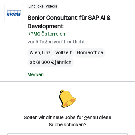
Einblicke
Videos
Senior Consultant für SAP AI &
Development
KPMG Österreich
vor 5 Tagen veröffentlicht
Wien
,
Linz
Vollzeit
Homeoffice
ab 61.600 € jährlich
Merken
Sollen wir dir neue Jobs für genau diese
Suche schicken?