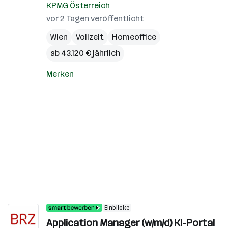
KPMG Österreich
vor 2 Tagen veröffentlicht
Wien
Vollzeit
Homeoffice
ab 43.120 € jährlich
Merken
Einblicke
Application Manager (w/m/d) KI-Portal