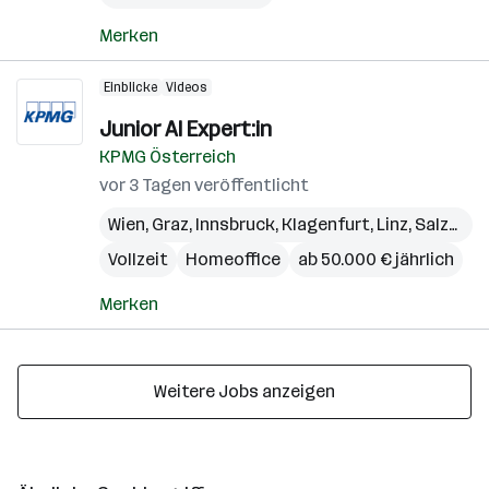
Merken
Einblicke
Videos
Junior AI Expert:in
KPMG Österreich
vor 3 Tagen veröffentlicht
Wien
,
Graz
,
Innsbruck
,
Klagenfurt
,
Linz
,
Salzburg
Vollzeit
Homeoffice
ab 50.000 € jährlich
Merken
Weitere Jobs anzeigen