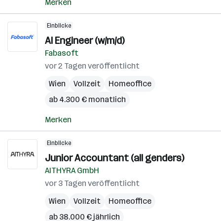
Merken
Einblicke
AI Engineer (w/m/d)
Fabasoft
vor 2 Tagen veröffentlicht
Wien
Vollzeit
Homeoffice
ab 4.300 € monatlich
Merken
Einblicke
Junior Accountant (all genders)
AITHYRA GmbH
vor 3 Tagen veröffentlicht
Wien
Vollzeit
Homeoffice
ab 38.000 € jährlich