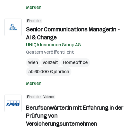
Merken
Einblicke
Senior Communications Manager:in -
AI & Change
UNIQA Insurance Group AG
Gestern veröffentlicht
Wien
Vollzeit
Homeoffice
ab 60.000 € jährlich
Merken
Einblicke
Videos
Berufsanwärter:in mit Erfahrung in der
Prüfung von
Versicherungsunternehmen