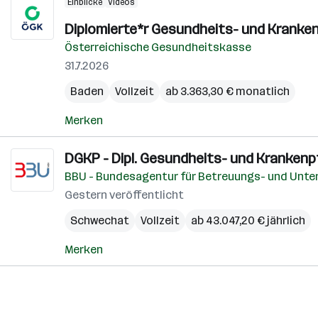
Einblicke
Videos
Diplomierte*r Gesundheits- und Kranken
Österreichische Gesundheitskasse
31.7.2026
Baden
Vollzeit
ab 3.363,30 € monatlich
Merken
DGKP - Dipl. Gesundheits- und Krankenp
BBU - Bundesagentur für Betreuungs- und Unt
Gestern veröffentlicht
Schwechat
Vollzeit
ab 43.047,20 € jährlich
Merken