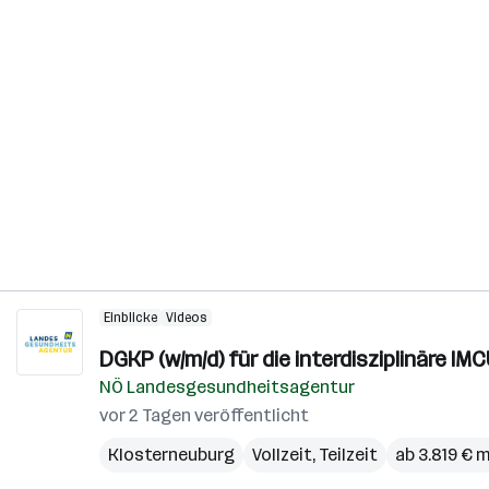
Einblicke
Videos
DGKP (w/m/d) für die interdisziplinäre IM
NÖ Landesgesundheitsagentur
vor 2 Tagen veröffentlicht
Klosterneuburg
Vollzeit, Teilzeit
ab 3.819 € 