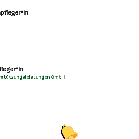
pfleger*in
fleger*in
erstützungsleistungen GmbH