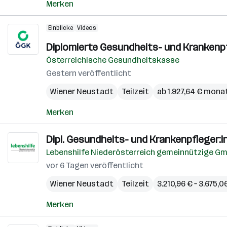
Merken
Einblicke
Videos
Diplomierte Gesundheits- und Krankenp
Österreichische Gesundheitskasse
Gestern veröffentlicht
Wiener Neustadt
Teilzeit
ab 1.927,64 € mona
Merken
Dipl. Gesundheits- und Krankenpfleger:i
Lebenshilfe Niederösterreich gemeinnützige G
vor 6 Tagen veröffentlicht
Wiener Neustadt
Teilzeit
3.210,96 € – 3.675,
Merken