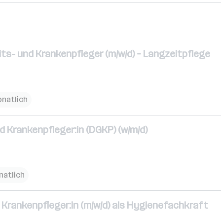
ts- und Krankenpfleger (m/w/d) – Langzeitpflege
onatlich
d Krankenpfleger:in (DGKP) (w/m/d)
natlich
Krankenpfleger:in (m/w/d) als Hygienefachkraft