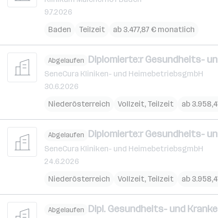
9.7.2026
Baden
Teilzeit
ab 3.477,87 € monatlich
Diplomierte:r Gesundheits- un
Abgelaufen
SeneCura Kliniken- und HeimebetriebsgmbH
30.6.2026
Niederösterreich
Vollzeit, Teilzeit
ab 3.958,4
Diplomierte:r Gesundheits- un
Abgelaufen
SeneCura Kliniken- und HeimebetriebsgmbH
24.6.2026
Niederösterreich
Vollzeit, Teilzeit
ab 3.958,4
Dipl. Gesundheits- und Kranke
Abgelaufen