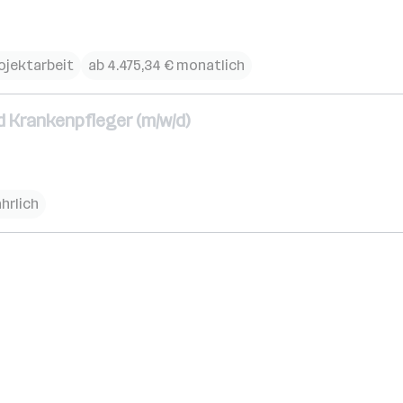
Projektarbeit
ab 4.475,34 € monatlich
 Krankenpfleger (m/w/d)
ährlich