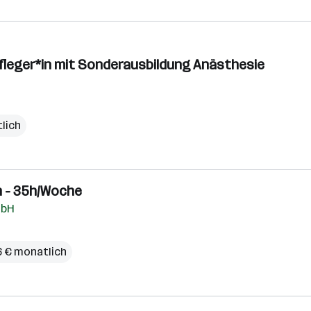
fleger*in mit Sonderausbildung Anästhesie
tlich
n - 35h/Woche
mbH
06 € monatlich