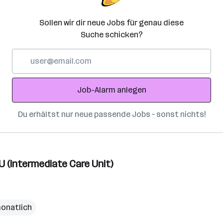
Sollen wir dir neue Jobs für genau diese
Suche schicken?
E-
Mail-
Adresse
Job-Alarm anlegen
Du erhältst nur neue passende Jobs – sonst nichts!
CU (Intermediate Care Unit)
monatlich