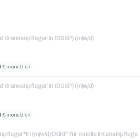
d Krankenpfleger:in (DGKP) (m/w/d)
1 € monatlich
d Krankenpfleger:in (DGKP) (m/w/d)
1 € monatlich
npfleger*in (m/w/d) DGKP für mobile Intensivpflege