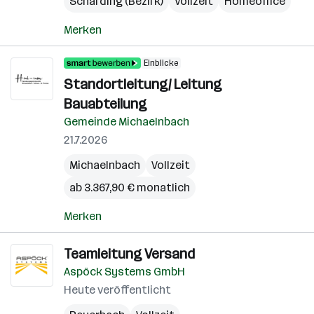
Schärding (Bezirk)
Vollzeit
Homeoffice
Merken
Einblicke
Standortleitung/ Leitung
Bauabteilung
Gemeinde Michaelnbach
21.7.2026
Michaelnbach
Vollzeit
ab 3.367,90 € monatlich
Merken
Teamleitung Versand
Aspöck Systems GmbH
Heute veröffentlicht