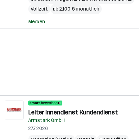
Vollzeit
ab 2.100 € monatlich
Merken
Leiter Innendienst Kundendienst
Armstark GmbH
27.7.2026