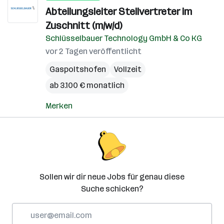
Abteilungsleiter Stellvertreter im
Zuschnitt (m/w/d)
Schlüsselbauer Technology GmbH & Co KG
vor 2 Tagen veröffentlicht
Gaspoltshofen
Vollzeit
ab 3.100 € monatlich
Merken
Sollen wir dir neue Jobs für genau diese
Suche schicken?
E-
Mail-