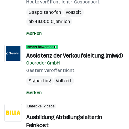
Heute veröffentlicht
Gesponsert
Gaspoltshofen
Vollzeit
ab 46.000 € jährlich
Merken
Assistenz der Verkaufsleitung (m/w/d)
Obereder GmbH
Gestern veröffentlicht
Sigharting
Vollzeit
Merken
Einblicke
Videos
Ausbildung Abteilungsleiter:in
Feinkost