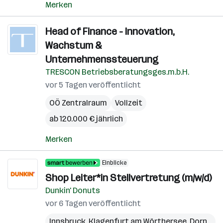
Merken
Head of Finance - Innovation,
Wachstum &
Unternehmenssteuerung
TRESCON Betriebsberatungsges.m.b.H.
vor 5 Tagen veröffentlicht
OÖ Zentralraum
Vollzeit
ab 120.000 € jährlich
Merken
Einblicke
Shop Leiter*in Stellvertretung (m/w/d)
Dunkin' Donuts
vor 6 Tagen veröffentlicht
Innsbruck
,
Klagenfurt am Wörthersee
,
Dornbirn