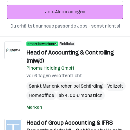
Adresse
Job-Alarm anlegen
Du erhältst nur neue passende Jobs – sonst nichts!
Einblicke
Head of Accounting & Controlling
(m/w/d)
Pinoma Holding GmbH
vor 6 Tagen veröffentlicht
Sankt Marienkirchen bei Schärding
Vollzeit
Homeoffice
ab 4.100 € monatlich
Merken
Head of Group Accounting & IFRS