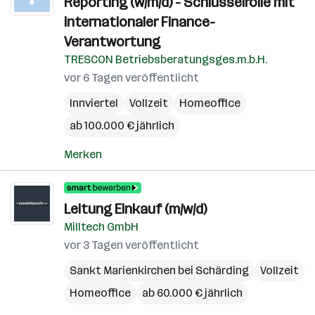
Reporting (w/m/d) - Schlüsselrolle mit
internationaler Finance-
Verantwortung
TRESCON Betriebsberatungsges.m.b.H.
vor 6 Tagen veröffentlicht
Innviertel
Vollzeit
Homeoffice
ab 100.000 € jährlich
Merken
Leitung Einkauf (m/w/d)
Milltech GmbH
vor 3 Tagen veröffentlicht
Sankt Marienkirchen bei Schärding
Vollzeit
Homeoffice
ab 60.000 € jährlich