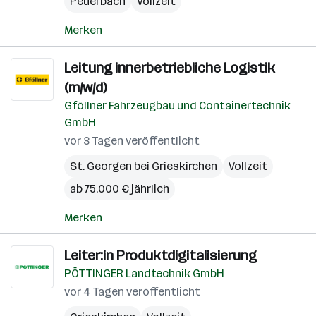
Peuerbach
Vollzeit
Merken
Leitung innerbetriebliche Logistik
(m/w/d)
Gföllner Fahrzeugbau und Containertechnik
GmbH
vor 3 Tagen veröffentlicht
St. Georgen bei Grieskirchen
Vollzeit
ab 75.000 € jährlich
Merken
Leiter:in Produktdigitalisierung
PÖTTINGER Landtechnik GmbH
vor 4 Tagen veröffentlicht