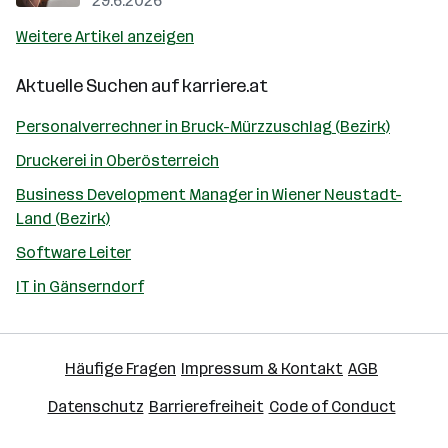
29.6.2026
Weitere Artikel anzeigen
Aktuelle Suchen auf
karriere.at
Personalverrechner in Bruck-Mürzzuschlag (Bezirk)
Druckerei in Oberösterreich
Business Development Manager in Wiener Neustadt-
Land (Bezirk)
Software Leiter
IT in Gänserndorf
Häufige Fragen
Impressum & Kontakt
AGB
Datenschutz
Barrierefreiheit
Code of Conduct