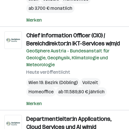
ab 3.700 € monatlich
Merken
Chief Information Officer (CIO) /
Bereichdirektor:in IKT-Services w/m/d
GeoSphere Austria - Bundesanstalt für
Geologie, Geophysik, Klimatologie und
Meteorologie
Heute veröffentlicht
Wien 19. Bezirk (Döbling)
Vollzeit
Homeoffice
ab 111.589,80 € jährlich
Merken
Departmentleiter:in Applications,
Cloud Services und AI w/m/d