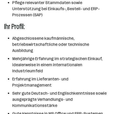
Pflege relevanter Stammdaten sowie
Unterstützung bei Einkaufs-, Bestell- und ERP-
Prozessen (SAP)
Ihr Profil:
Abgeschlossene kaufmännische,
betriebswirtschaftliche oder technische
Ausbildung
Mehrjährige Erfahrung im strategischen Einkauf,
idealerweise in einem internationalen
Industrieumfeld
Erfahrung im Lieferanten- und
Projektmanagement
Sehr gute Deutsch- und Englischkenntnisse sowie
ausgeprägte Verhandlungs- und
Kommunikationsstärke
Gute Kenntnisse in MS Office und ERP-Systemen