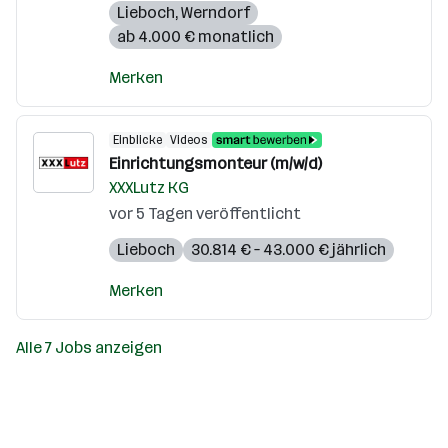
Lieboch
,
Werndorf
ab 4.000 € monatlich
Merken
Einblicke
Videos
Einrichtungsmonteur (m/w/d)
XXXLutz KG
vor 5 Tagen veröffentlicht
Lieboch
30.814 € – 43.000 € jährlich
Merken
Alle 7 Jobs anzeigen