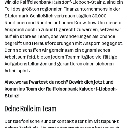
Wir, die Raiffeisenbank Kalsdorf-Lieboch-Stainz, sind ein
Teil des größten regionalen Finanzunternehmens in der
Steiermark. Schließlich vertrauen täglich 30.000
Kundinnen und Kunden auf unser Know-how. Um diesem
Anspruch auch in Zukunft gerecht zu werden, setzen wir
auf ein starkes Team, das Veränderungen als Chance
begreift und Herausforderungen mit Ansporn begegnet.
Denn so schaffen wir gemeinsam ein dynamisches
Arbeitsumfeld, bieten jedem Teammitglied vielfältige
Aufgabenstellungen und garantieren einen sicheren
Arbeitsplatz.
Also, worauf wartest du noch? Bewirb dich jetzt und
komm ins Team der Raiffeisenbank Kalsdorf-Lieboch-
Stainz!
Deine Rolle im Team
Der telefonische Kundenkontakt steht im Mittelpunkt