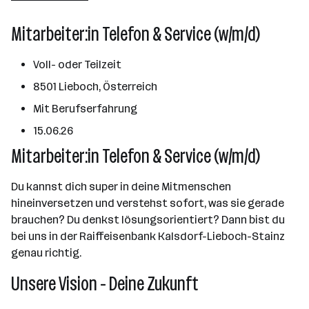
Graz
Mitarbeiter:in Telefon & Service (w/m/d)
Voll- oder Teilzeit
8501 Lieboch, Österreich
Mit Berufserfahrung
15.06.26
Mitarbeiter:in Telefon & Service (w/m/d)
Du kannst dich super in deine Mitmenschen
hineinversetzen und verstehst sofort, was sie gerade
brauchen? Du denkst lösungsorientiert? Dann bist du
bei uns in der Raiffeisenbank Kalsdorf-Lieboch-Stainz
genau richtig.
Unsere Vision - Deine Zukunft