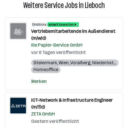
Weitere Service Jobs in Lieboch
Einblicke
Vertriebsmitarbeitende im Außendienst
(m/w/d)
Ille Papier-Service GmbH
vor 6 Tagen veröffentlicht
Steiermark
,
Wien
,
Voralberg
,
Niederösterreich
Homeoffice
Merken
ICT-Network & Infrastructure Engineer
(m/f/d)
ZETA GmbH
Gestern veröffentlicht