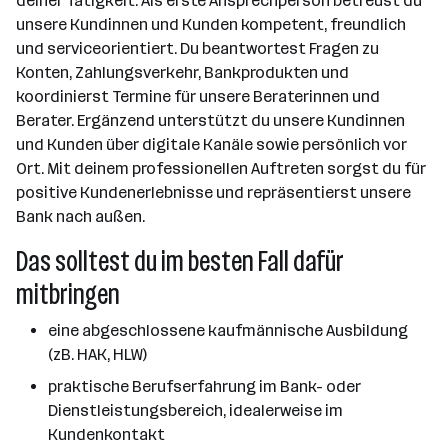
deiner Tätigkeit. Als erste Ansprechperson betreust du
unsere Kundinnen und Kunden kompetent, freundlich
und serviceorientiert. Du beantwortest Fragen zu
Konten, Zahlungsverkehr, Bankprodukten und
koordinierst Termine für unsere Beraterinnen und
Berater. Ergänzend unterstützt du unsere Kundinnen
und Kunden über digitale Kanäle sowie persönlich vor
Ort. Mit deinem professionellen Auftreten sorgst du für
positive Kundenerlebnisse und repräsentierst unsere
Bank nach außen.
Das solltest du im besten Fall dafür
mitbringen
eine abgeschlossene kaufmännische Ausbildung
(zB. HAK, HLW)
praktische Berufserfahrung im Bank- oder
Dienstleistungsbereich, idealerweise im
Kundenkontakt