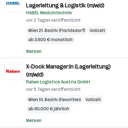
Lagerleitung & Logistik (m/w/d)
HABEL Medizintechnik
vor 2 Tagen veröffentlicht
Wien 21. Bezirk (Floridsdorf)
Vollzeit
ab 3.600 € monatlich
Merken
X-Dock Manager:in (Lagerleitung)
(m/w/d)
Raben Logistics Austria GmbH
vor 5 Tagen veröffentlicht
Wien 10. Bezirk (Favoriten)
Vollzeit
ab 60.000 € jährlich
Merken