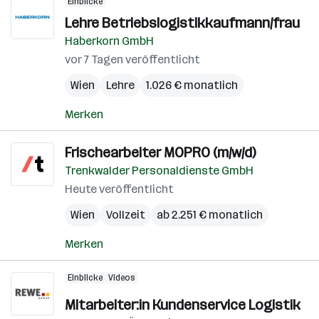
Einblicke
Lehre Betriebslogistikkaufmann/frau
Haberkorn GmbH
vor 7 Tagen veröffentlicht
Wien
Lehre
1.026 € monatlich
Merken
Frischearbeiter MOPRO (m/w/d)
Trenkwalder Personaldienste GmbH
Heute veröffentlicht
Wien
Vollzeit
ab 2.251 € monatlich
Merken
Einblicke
Videos
Mitarbeiter:in Kundenservice Logistik