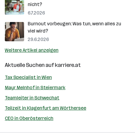
nicht?
6.7.2026
Burnout vorbeugen: Was tun, wenn alles zu
viel wird?
29.6.2026
Weitere Artikel anzeigen
Aktuelle Suchen auf
karriere.at
Tax Specialist in Wien
Mayr Melnhof in Steiermark
Teamleiter in Schwechat
Teilzeit in Klagenfurt am Wörthersee
CEO in Oberösterreich