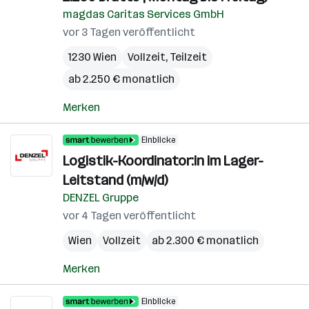
magdas Caritas Services GmbH
vor 3 Tagen veröffentlicht
1230 Wien
Vollzeit, Teilzeit
ab 2.250 € monatlich
Merken
Einblicke
Logistik-Koordinator:in im Lager-
Leitstand (m/w/d)
DENZEL Gruppe
vor 4 Tagen veröffentlicht
Wien
Vollzeit
ab 2.300 € monatlich
Merken
Einblicke