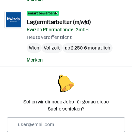
Lagermitarbeiter (m/w/d)
Kwizda Pharmahandel GmbH
Heute veröffentlicht
Wien
Vollzeit
ab 2.250 € monatlich
Merken
Sollen wir dir neue Jobs für genau diese
Suche schicken?
E-
Mail-