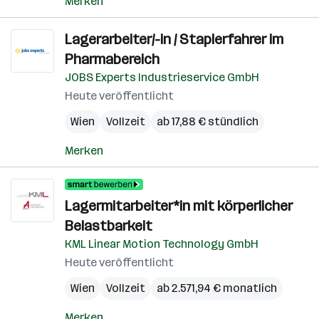
Merken
Lagerarbeiter/-in / Staplerfahrer im
Pharmabereich
JOBS Experts Industrieservice GmbH
Heute veröffentlicht
Wien
Vollzeit
ab 17,88 € stündlich
Merken
Lagermitarbeiter*in mit körperlicher
Belastbarkeit
KML Linear Motion Technology GmbH
Heute veröffentlicht
Wien
Vollzeit
ab 2.571,94 € monatlich
Merken