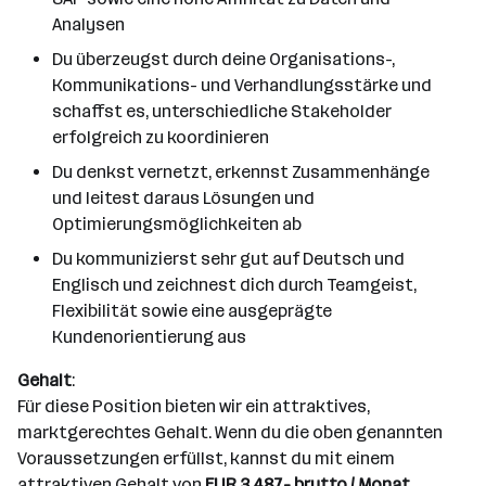
Analysen
Du überzeugst durch deine Organisations-,
Kommunikations- und Verhandlungsstärke und
schaffst es, unterschiedliche Stakeholder
erfolgreich zu koordinieren
Du denkst vernetzt, erkennst Zusammenhänge
und leitest daraus Lösungen und
Optimierungsmöglichkeiten ab
Du kommunizierst sehr gut auf Deutsch und
Englisch und zeichnest dich durch Teamgeist,
Flexibilität sowie eine ausgeprägte
Kundenorientierung aus
Gehalt
:
Für diese Position bieten wir ein attraktives,
marktgerechtes Gehalt. Wenn du die oben genannten
Voraussetzungen erfüllst, kannst du mit einem
attraktiven Gehalt von
EUR 3.487,- brutto / Monat