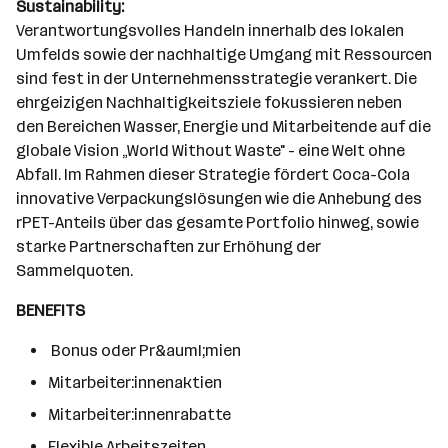
Sustainability:
Verantwortungsvolles Handeln innerhalb des lokalen
Umfelds sowie der nachhaltige Umgang mit Ressourcen
sind fest in der Unternehmensstrategie verankert. Die
ehrgeizigen Nachhaltigkeitsziele fokussieren neben
den Bereichen Wasser, Energie und Mitarbeitende auf die
globale Vision „World Without Waste" - eine Welt ohne
Abfall. Im Rahmen dieser Strategie fördert Coca-Cola
innovative Verpackungslösungen wie die Anhebung des
rPET-Anteils über das gesamte Portfolio hinweg, sowie
starke Partnerschaften zur Erhöhung der
Sammelquoten.
BENEFITS
 Bonus oder Pr&auml;mien 
Mitarbeiter:innenaktien
Mitarbeiter:innenrabatte
Flexible Arbeitszeiten