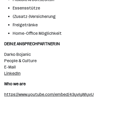
Essensstütze
(Zusatz-)Versicherung
Freigetränke
Home-Office Möglichkeit
DEIN:E ANSPRECHPARTNER:IN
Darko Bojanic
People & Culture
E-Mail
LinkedIn
Who we are
https://www.youtube.com/embed/43yvIyWlyvU