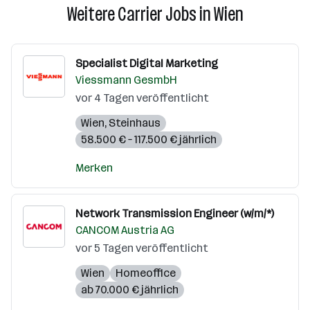
Weitere Carrier Jobs in Wien
Specialist Digital Marketing
Viessmann GesmbH
vor 4 Tagen veröffentlicht
Wien
,
Steinhaus
58.500 € – 117.500 € jährlich
Merken
Network Transmission Engineer (w/m/*)
CANCOM Austria AG
vor 5 Tagen veröffentlicht
Wien
Homeoffice
ab 70.000 € jährlich