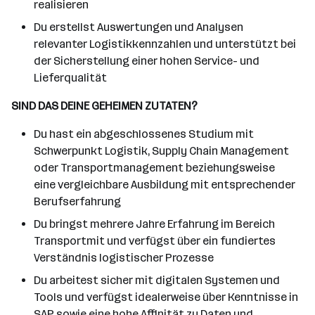
realisieren
Du erstellst Auswertungen und Analysen
relevanter Logistikkennzahlen und unterstützt bei
der Sicherstellung einer hohen Service- und
Lieferqualität
SIND DAS DEINE GEHEIMEN ZUTATEN?
Du hast ein abgeschlossenes Studium mit
Schwerpunkt Logistik, Supply Chain Management
oder Transportmanagement beziehungsweise
eine vergleichbare Ausbildung mit entsprechender
Berufserfahrung
Du bringst mehrere Jahre Erfahrung im Bereich
Transportmit und verfügst über ein fundiertes
Verständnis logistischer Prozesse
Du arbeitest sicher mit digitalen Systemen und
Tools und verfügst idealerweise über Kenntnisse in
SAP sowie eine hohe Affinität zu Daten und