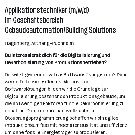
Attnang-Puchheim
Applikationstechniker (m/w/d)
im Geschäftsbereich
Gebäudeautomation/Building Solutions
Hagenberg, Attnang-Puchheim
Du interessierst dich für die Digitalisierung und
Dekarbonisierung von Produktionsbetrieben?
Du setzt gerne innovative Softwarelösungen um? Dann
werde Teil unseres Teams! Mit unseren
Softwarelösungen bilden wir die Grundlage zur
Digitalisierung bestehenden Produktionsgebäude, um
die notwendigen Faktoren für die Dekarbonisierung zu
schaffen. Durch unsere nachvollziehbare
Steuerungsprogrammierung schaffen wir ein agiles
Produktionsumfeld mit höchster Qualität und Effizienz
um ohne fossile Energieträger zu produzieren.