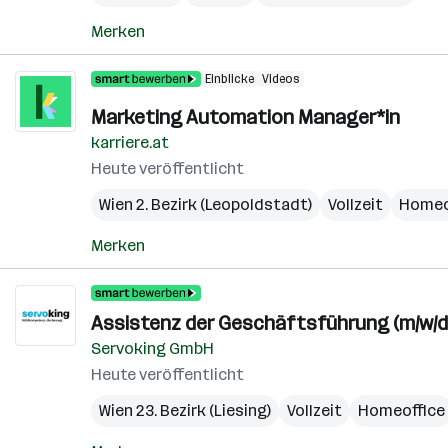
Merken
Einblicke
Videos
Marketing Automation Manager*in
karriere.at
Heute veröffentlicht
Wien 2. Bezirk (Leopoldstadt)
Vollzeit
Homeo
Merken
Assistenz der Geschäftsführung (m/w/d
Servoking GmbH
Heute veröffentlicht
Wien 23. Bezirk (Liesing)
Vollzeit
Homeoffice