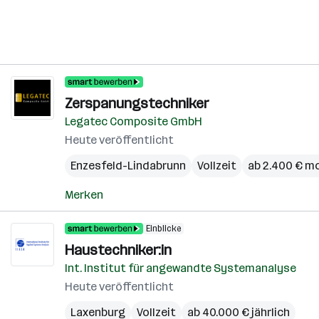
Zerspanungstechniker
Legatec Composite GmbH
Heute veröffentlicht
Enzesfeld-Lindabrunn
Vollzeit
ab 2.400 € m
Merken
Einblicke
Haustechniker:in
Int. Institut für angewandte Systemanalyse
Heute veröffentlicht
Laxenburg
Vollzeit
ab 40.000 € jährlich