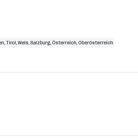
en
,
Tirol
,
Wels
,
Salzburg
,
Österreich
,
Oberösterreich