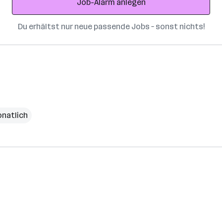
Job-Alarm anlegen
Du erhältst nur neue passende Jobs – sonst nichts!
onatlich