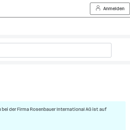
Anmelden
u
bei der Firma
Rosenbauer International AG
ist auf