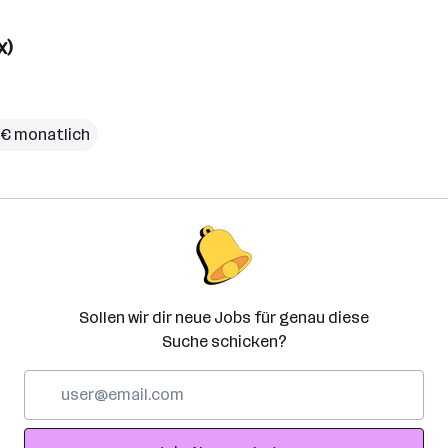
x)
 € monatlich
Sollen wir dir neue Jobs für genau diese
Suche schicken?
E-
Mail-
Adresse