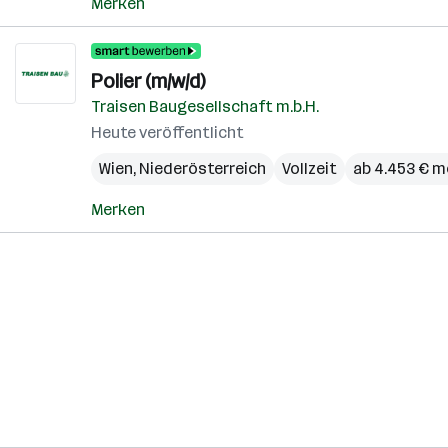
Merken
Polier (m/w/d)
Traisen Baugesellschaft m.b.H.
Heute veröffentlicht
Wien
,
Niederösterreich
Vollzeit
ab 4.453 € m
Merken