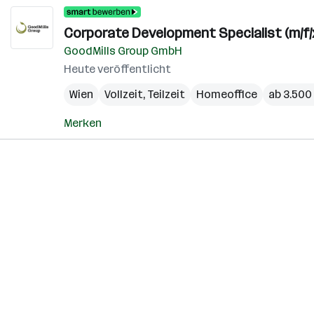
Corporate Development Specialist (m/f/
GoodMills Group GmbH
Heute veröffentlicht
Wien
Vollzeit, Teilzeit
Homeoffice
ab 3.500
Merken