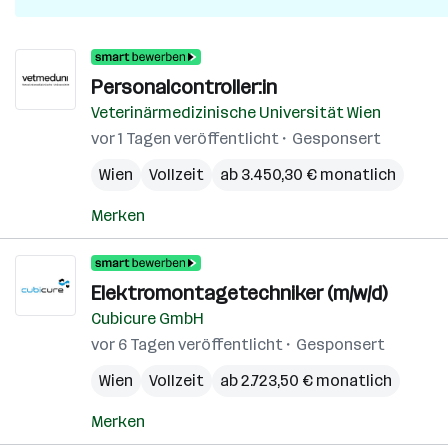
Personalcontroller:in
Veterinärmedizinische Universität Wien
vor 1 Tagen veröffentlicht
Gesponsert
Wien
Vollzeit
ab 3.450,30 € monatlich
Merken
Elektromontagetechniker (m/w/d)
Cubicure GmbH
vor 6 Tagen veröffentlicht
Gesponsert
Wien
Vollzeit
ab 2.723,50 € monatlich
Merken