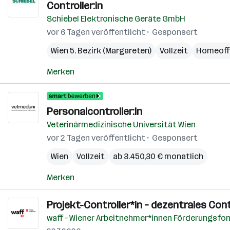
Controller:in
Schiebel Elektronische Geräte GmbH
vor 6 Tagen veröffentlicht
Gesponsert
Wien 5. Bezirk (Margareten)
Vollzeit
Homeoff
Merken
Personalcontroller:in
Veterinärmedizinische Universität Wien
vor 2 Tagen veröffentlicht
Gesponsert
Wien
Vollzeit
ab 3.450,30 € monatlich
Merken
Projekt-Controller*in – dezentrales Cont
waff – Wiener Arbeitnehmer*innen Förderungsfo