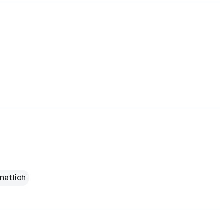
natlich