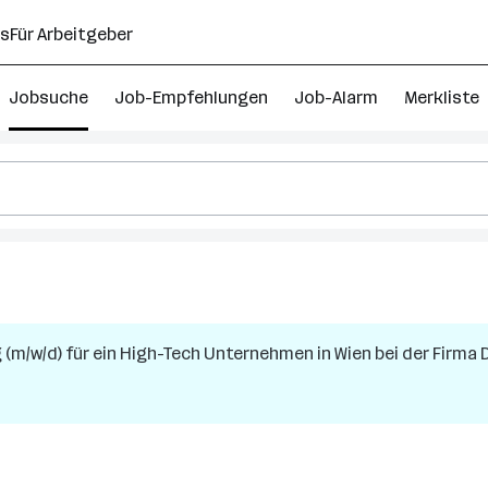
ns
Für Arbeitgeber
Jobsuche
Job-Empfehlungen
Job-Alarm
Merkliste
g (m/w/d) für ein High-Tech Unternehmen
in
Wien
bei der Firma