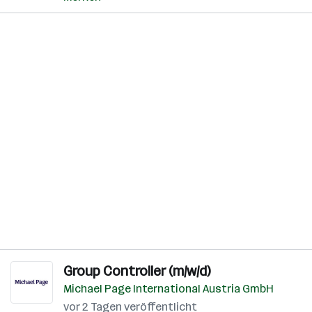
Group Controller (m/w/d)
Michael Page International Austria GmbH
vor 2 Tagen veröffentlicht