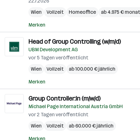
22.7.2026
Wien
Vollzeit
Homeoffice
ab 4.975 € monat
Merken
Head of Group Controlling (w/m/d)
UBM Development AG
vor 5 Tagen veröffentlicht
Wien
Vollzeit
ab 100.000 € jährlich
Merken
Group Controller:in (m/w/d)
Michael Page International Austria GmbH
vor 2 Tagen veröffentlicht
Wien
Vollzeit
ab 60.000 € jährlich
Merken