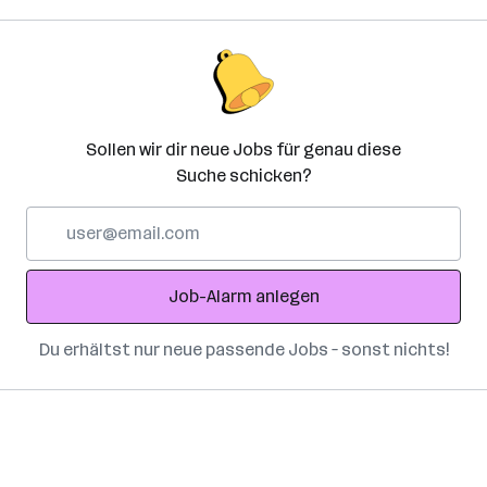
Sollen wir dir neue Jobs für genau diese
Suche schicken?
E-
Mail-
Adresse
Job-Alarm anlegen
Du erhältst nur neue passende Jobs – sonst nichts!