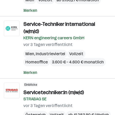
Merken
Service-Techniker International
(w/m/d)
KERN engineering careers GmbH
vor 3 Tagen veröffentlicht
Wien
,
Industrieviertel
Vollzeit
Homeoffice
3.600 € – 4.600 € monatlich
Merken
Einblicke
Servicetechniker:in (m/w/d)
STRABAG SE
vor 3 Tagen veröffentlicht
Österreich
Vollzeit
ab 41.283,90 € jährlich