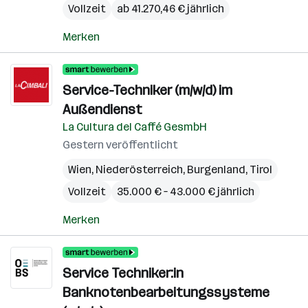
Vollzeit
ab 41.270,46 € jährlich
Merken
Service-Techniker (m/w/d) im
Außendienst
La Cultura del Caffé GesmbH
Gestern veröffentlicht
Wien
,
Niederösterreich
,
Burgenland
,
Tirol
Vollzeit
35.000 € – 43.000 € jährlich
Merken
Service Techniker:in
Banknotenbearbeitungssysteme