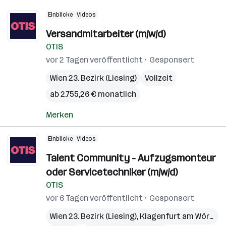
Einblicke
Videos
Versandmitarbeiter (m/w/d)
OTIS
vor 2 Tagen veröffentlicht
Gesponsert
Wien 23. Bezirk (Liesing)
Vollzeit
ab 2.755,26 € monatlich
Merken
Einblicke
Videos
Talent Community - Aufzugsmonteur
oder Servicetechniker (m/w/d)
OTIS
vor 6 Tagen veröffentlicht
Gesponsert
Wien 23. Bezirk (Liesing)
,
Klagenfurt am Wörthersee