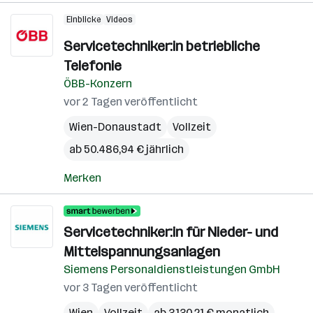
Einblicke
Videos
Servicetechniker:in betriebliche
Telefonie
ÖBB-Konzern
vor 2 Tagen veröffentlicht
Wien-Donaustadt
Vollzeit
ab 50.486,94 € jährlich
Merken
Servicetechniker:in für Nieder- und
Mittelspannungsanlagen
Siemens Personaldienstleistungen GmbH
vor 3 Tagen veröffentlicht
Wien
Vollzeit
ab 3.130,21 € monatlich