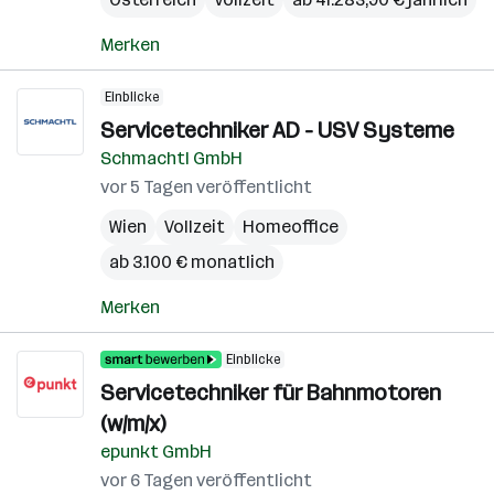
Merken
Einblicke
Servicetechniker AD - USV Systeme
Schmachtl GmbH
vor 5 Tagen veröffentlicht
Wien
Vollzeit
Homeoffice
ab 3.100 € monatlich
Merken
Einblicke
Servicetechniker für Bahnmotoren
(w/m/x)
epunkt GmbH
vor 6 Tagen veröffentlicht