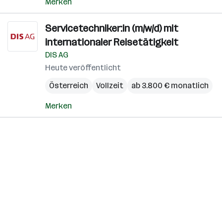
Merken
Servicetechniker:in (m/w/d) mit
internationaler Reisetätigkeit
DIS AG
Heute veröffentlicht
Österreich
Vollzeit
ab 3.800 € monatlich
Merken