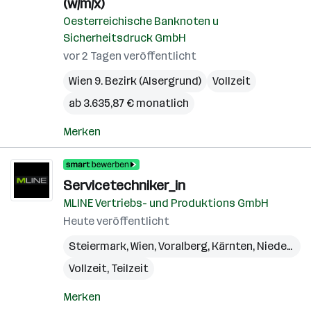
(w/m/x)
Oesterreichische Banknoten u
Sicherheitsdruck GmbH
vor 2 Tagen veröffentlicht
Wien 9. Bezirk (Alsergrund)
Vollzeit
ab 3.635,87 € monatlich
Merken
Servicetechniker_in
MLINE Vertriebs- und Produktions GmbH
Heute veröffentlicht
Steiermark
,
Wien
,
Voralberg
,
Kärnten
,
Niederösterreich
Vollzeit, Teilzeit
Merken