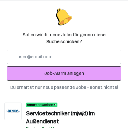
Sollen wir dir neue Jobs für genau diese
Suche schicken?
E-
Mail-
Adresse
Job-Alarm anlegen
Du erhältst nur neue passende Jobs – sonst nichts!
Servicetechniker (m/w/d) im
Außendienst