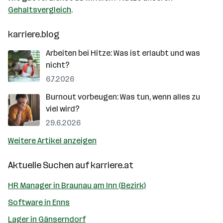
Gehaltsvergleich
.
karriere.blog
Arbeiten bei Hitze: Was ist erlaubt und was
nicht?
6.7.2026
Burnout vorbeugen: Was tun, wenn alles zu
viel wird?
29.6.2026
Weitere Artikel anzeigen
Aktuelle Suchen auf
karriere.at
HR Manager in Braunau am Inn (Bezirk)
Software in Enns
Lager in Gänserndorf