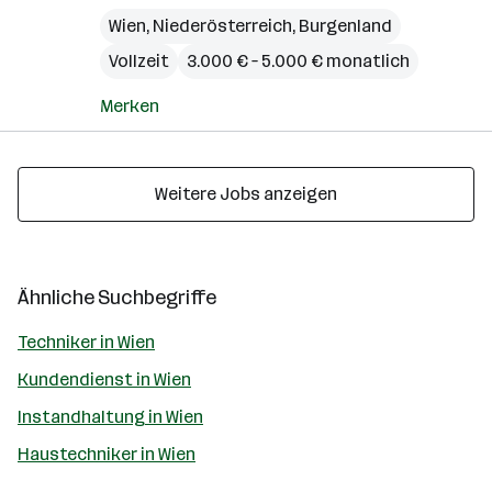
Wien
,
Niederösterreich
,
Burgenland
Vollzeit
3.000 € – 5.000 € monatlich
Merken
Weitere Jobs anzeigen
Ähnliche Suchbegriffe
Techniker in Wien
Kundendienst in Wien
Instandhaltung in Wien
Haustechniker in Wien