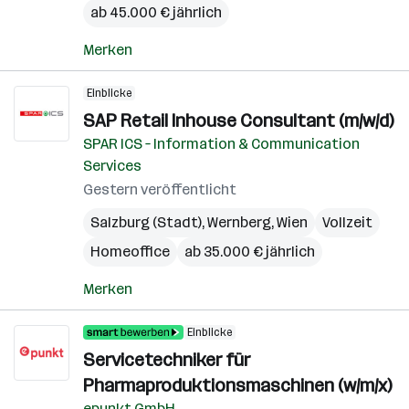
ab 45.000 € jährlich
Merken
Einblicke
SAP Retail Inhouse Consultant (m/w/d)
SPAR ICS – Information & Communication
Services
Gestern veröffentlicht
Salzburg (Stadt)
,
Wernberg
,
Wien
Vollzeit
Homeoffice
ab 35.000 € jährlich
Merken
Einblicke
Servicetechniker für
Pharmaproduktionsmaschinen (w/m/x)
epunkt GmbH