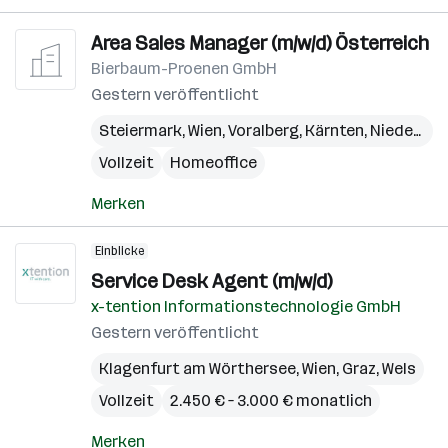
Area Sales Manager (m/w/d) Österreich
Bierbaum-Proenen GmbH
Gestern veröffentlicht
Steiermark
,
Wien
,
Voralberg
,
Kärnten
,
Niederösterreich
Vollzeit
Homeoffice
Merken
Einblicke
Service Desk Agent (m/w/d)
x-tention Informationstechnologie GmbH
Gestern veröffentlicht
Klagenfurt am Wörthersee
,
Wien
,
Graz
,
Wels
Vollzeit
2.450 € – 3.000 € monatlich
Merken