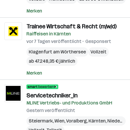
Merken
Trainee Wirtschaft & Recht (m/w/d)
Raiffeisen in Kärnten
vor 7 Tagen veröffentlicht
Gesponsert
Klagenfurt am Wörthersee
Vollzeit
ab 47.248,35 € jährlich
Merken
Servicetechniker_in
MLINE Vertriebs- und Produktions GmbH
Gestern veröffentlicht
Steiermark
,
Wien
,
Voralberg
,
Kärnten
,
Niederösterreich