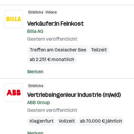
Einblicke
Videos
Verkäufer:in Feinkost
Billa AG
Gestern veröffentlicht
Treffen am Ossiacher See
Teilzeit
ab 2.251 € monatlich
Merken
Einblicke
Vertriebsingenieur Industrie (m/w/d)
ABB Group
Gestern veröffentlicht
Klagenfurt
Vollzeit
ab 70.000 € jährlich
Merken