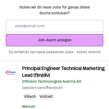
Sollen wir dir neue Jobs für genau diese
Suche schicken?
E-
Mail-
Adresse
Job-Alarm anlegen
Du erhältst nur neue passende Jobs – sonst nichts!
Principal Engineer Technical Marketing
Lead (f/m/div)
Infineon Technologies Austria AG
Gestern veröffentlicht
Villach
Vollzeit
Merken