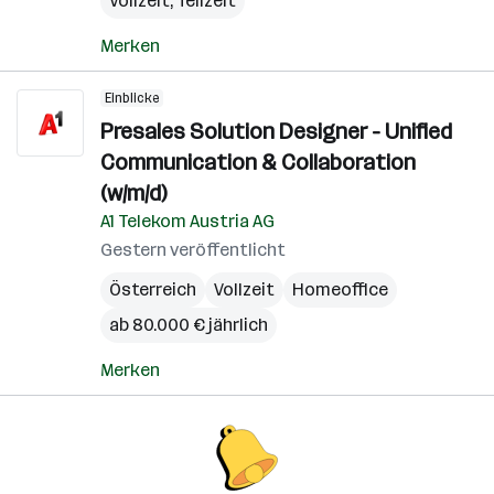
Vollzeit, Teilzeit
Merken
Einblicke
Presales Solution Designer - Unified
Communication & Collaboration
(w/m/d)
A1 Telekom Austria AG
Gestern veröffentlicht
Österreich
Vollzeit
Homeoffice
ab 80.000 € jährlich
Merken