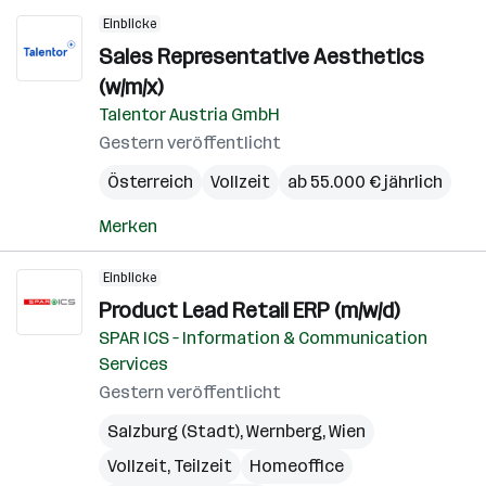
Einblicke
Sales Representative Aesthetics
(w/m/x)
Talentor Austria GmbH
Gestern veröffentlicht
Österreich
Vollzeit
ab 55.000 € jährlich
Merken
Einblicke
Product Lead Retail ERP (m/w/d)
SPAR ICS – Information & Communication
Services
Gestern veröffentlicht
Salzburg (Stadt)
,
Wernberg
,
Wien
Vollzeit, Teilzeit
Homeoffice