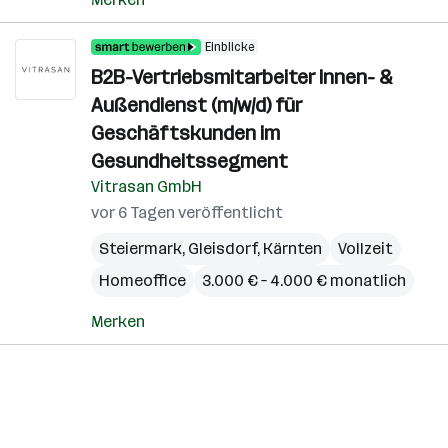
Einblicke
B2B-Vertriebsmitarbeiter Innen- &
Außendienst (m/w/d) für
Geschäftskunden im
Gesundheitssegment
Vitrasan GmbH
vor 6 Tagen veröffentlicht
Steiermark
,
Gleisdorf
,
Kärnten
Vollzeit
Homeoffice
3.000 € – 4.000 € monatlich
Merken