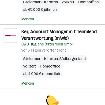
Steiermark
,
Kärnten
Vollzeit
Homeoffice
ab 65.000 € jährlich
Merken
Key Account Manager mit Teamlead-
Verantwortung (m/w/d)
CWS Hygiene Österreich GmbH
vor 5 Tagen veröffentlicht
Steiermark
,
Kärnten
,
Südburgenland
Vollzeit
Homeoffice
ab 4.000 € monatlich
Merken