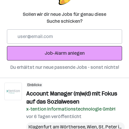
Sollen wir dir neue Jobs für genau diese
Suche schicken?
E-
Mail-
Adresse
Job-Alarm anlegen
Du erhältst nur neue passende Jobs – sonst nichts!
Einblicke
Account Manager (m/w/d) mit Fokus
auf das Sozialwesen
x-tention Informationstechnologie GmbH
vor 6 Tagen veröffentlicht
Klagenfurt am Wörthersee
,
Wien
,
St. Peter in der Au