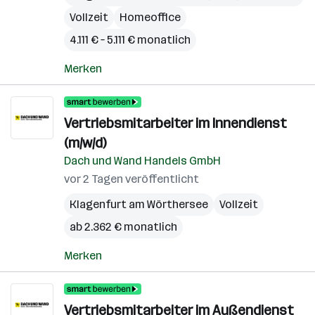
Vollzeit
Homeoffice
4.111 € – 5.111 € monatlich
Merken
Vertriebsmitarbeiter im Innendienst
(m/w/d)
Dach und Wand Handels GmbH
vor 2 Tagen veröffentlicht
Klagenfurt am Wörthersee
Vollzeit
ab 2.362 € monatlich
Merken
Vertriebsmitarbeiter im Außendienst