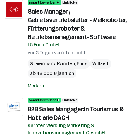
Einblicke
Sales Manager /
Gebietsvertriebsleiter - Melkroboter,
Fütterungsroboter &
Betriebsmanagement-Software
LC Enns GmbH
vor 3 Tagen veröffentlicht
Steiermark
,
Kärnten
,
Enns
Vollzeit
ab 48.000 € jährlich
Merken
Einblicke
B2B Sales Mangager:in Tourismus &
Hottlerie DACH
Kärnten Werbung Marketing &
Innovationsmanagement GesmbH