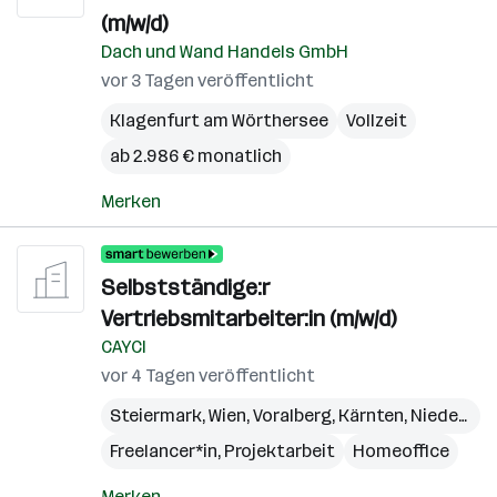
(m/w/d)
Dach und Wand Handels GmbH
vor 3 Tagen veröffentlicht
Klagenfurt am Wörthersee
Vollzeit
ab 2.986 € monatlich
Merken
Selbstständige:r
Vertriebsmitarbeiter:in (m/w/d)
CAYCI
vor 4 Tagen veröffentlicht
Steiermark
,
Wien
,
Voralberg
,
Kärnten
,
Niederösterreich
Freelancer*in, Projektarbeit
Homeoffice
Merken