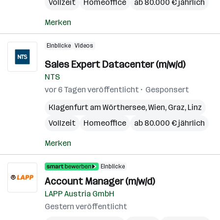
Vollzeit
Homeoffice
ab 80.000 € jährlich
Merken
Einblicke
Videos
Sales Expert Datacenter (m/w/d)
NTS
vor 6 Tagen veröffentlicht
Gesponsert
Klagenfurt am Wörthersee
,
Wien
,
Graz
,
Linz
Vollzeit
Homeoffice
ab 80.000 € jährlich
Merken
Einblicke
Account Manager (m/w/d)
LAPP Austria GmbH
Gestern veröffentlicht