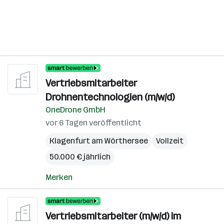
Vertriebsmitarbeiter
Drohnentechnologien (m/w/d)
OneDrone GmbH
vor 6 Tagen veröffentlicht
Klagenfurt am Wörthersee
Vollzeit
50.000 € jährlich
Merken
Vertriebsmitarbeiter (m/w/d) im