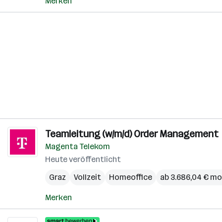
Merken
Teamleitung (w/m/d) Order Management
Magenta Telekom
Heute veröffentlicht
Graz
Vollzeit
Homeoffice
ab 3.686,04 € mo
Merken