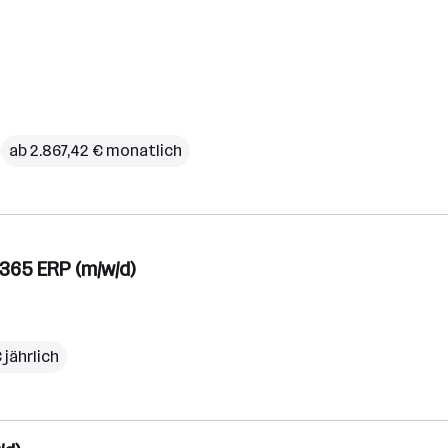
ab 2.867,42 € monatlich
365 ERP (m/w/d)
 jährlich