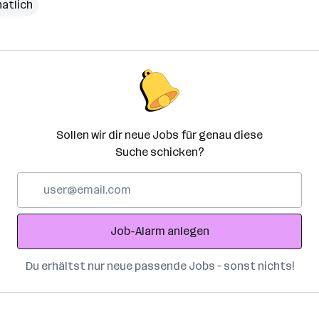
natlich
Sollen wir dir neue Jobs für genau diese
Suche schicken?
E-
Mail-
Adresse
Job-Alarm anlegen
Du erhältst nur neue passende Jobs – sonst nichts!