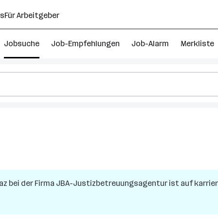
ns
Für Arbeitgeber
Jobsuche
Job-Empfehlungen
Job-Alarm
Merkliste
az
bei der Firma
JBA-Justizbetreuungsagentur
ist auf karrie