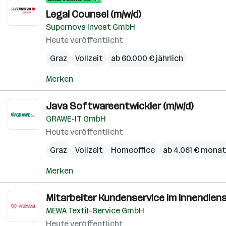
Legal Counsel (m/w/d)
Supernova Invest GmbH
Heute veröffentlicht
Graz
Vollzeit
ab 60.000 € jährlich
Merken
Java Softwareentwickler (m/w/d)
GRAWE-IT GmbH
Heute veröffentlicht
Graz
Vollzeit
Homeoffice
ab 4.061 € monat
Merken
Mitarbeiter Kundenservice im Innendien
MEWA Textil-Service GmbH
Heute veröffentlicht