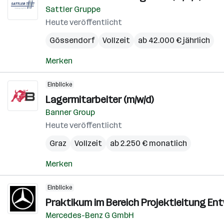
Sattler Gruppe
Heute veröffentlicht
Gössendorf
Vollzeit
ab 42.000 € jährlich
Merken
Einblicke
Lagermitarbeiter (m/w/d)
Banner Group
Heute veröffentlicht
Graz
Vollzeit
ab 2.250 € monatlich
Merken
Einblicke
Praktikum im Bereich Projektleitung E
Mercedes-Benz G GmbH